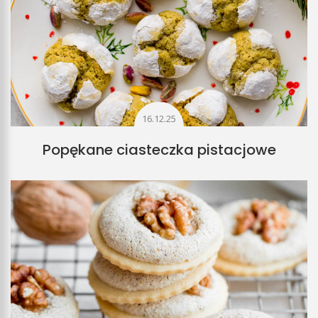
16.12.25
Popękane ciasteczka pistacjowe