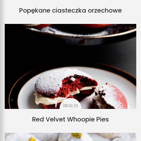
Popękane ciasteczka orzechowe
08.02.25
Red Velvet Whoopie Pies