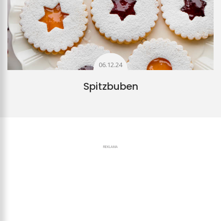
06.12.24
Spitzbuben
REKLAMA