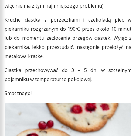
więc nie ma z tym najmniejszego problemu).
Kruche ciastka z porzeczkami i czekoladą piec w
piekarniku rozgrzanym do 190ºC przez około 10 minut
lub do momentu zezłocenia brzegów ciastek. Wyjąć z
piekarnika, lekko przestudzić, następnie przełożyć na
metalową kratkę.
Ciastka przechowywać do 3 – 5 dni w szczelnym
pojemniku w temperaturze pokojowej.
Smacznego!