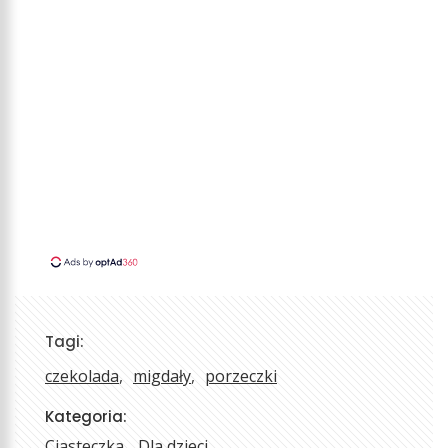
Tagi:
czekolada
migdały
porzeczki
Kategoria:
Ciasteczka
Dla dzieci