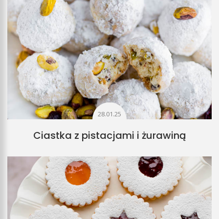
28.01.25
Ciastka z pistacjami i żurawiną