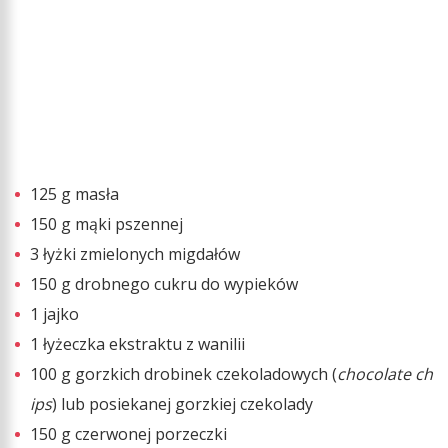
125 g masła
150 g mąki pszennej
3 łyżki zmielonych migdałów
150 g drobnego cukru do wypieków
1 jajko
1 łyżeczka ekstraktu z wanilii
100 g gorzkich drobinek czekoladowych (
chocolate ch
ips
) lub posiekanej gorzkiej czekolady
150 g czerwonej porzeczki