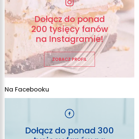
Dołącz do ponad
200 tysięcy fanów
na Instagramie!
ZOBACZ PROFIL
Na Facebooku
Dołącz do ponad 300