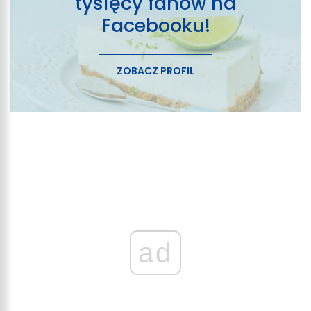
tysięcy fanów na
Facebooku!
ZOBACZ PROFIL
ad