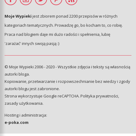
Moje Wypieki
jest zbiorem ponad 2200 przepisów w różnych
kategoriach tematycznych. Prowadzę go, bo kocham to, co robię.
Praca nad blogiem daje mi dużo radości i spełnienia, lubię
'zarażać' innych swoją pasją :)
© Moje Wypieki 2006 - 2020 - Wszystkie zdjęcia i teksty są własnością
autorki bloga.
Kopiowanie, przetwarzanie i rozpowszechnianie bez wiedzy i zgody
autorki blogu jest zabronione.
Strona wykorzystuje Google reCAPTCHA.
Polityka prywatności
,
zasady użytkowania
.
Hosting i administracja:
e-poka.com