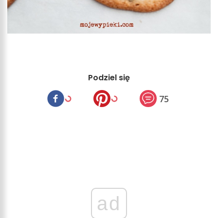
Podziel się
75
ad