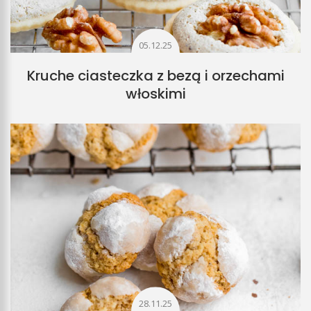
05.12.25
Kruche ciasteczka z bezą i orzechami
włoskimi
28.11.25