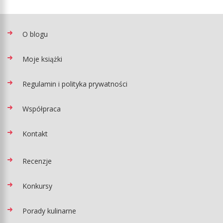
O blogu
Moje książki
Regulamin i polityka prywatności
Współpraca
Kontakt
Recenzje
Konkursy
Porady kulinarne