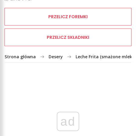
PRZELICZ FOREMKI
PRZELICZ SKŁADNIKI
Strona główna
Desery
Leche Frita (smażone mleko)
ad