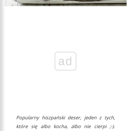
ad
Popularny hiszpański deser, jeden z tych,
które się albo kocha, albo nie cierpi ;-).