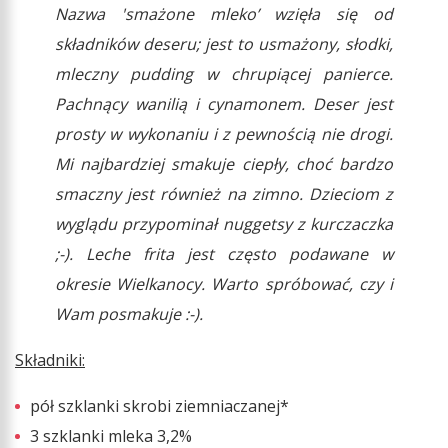
Nazwa 'smażone mleko’ wzięła się od
składników deseru; jest to usmażony, słodki,
mleczny pudding w chrupiącej panierce.
Pachnący wanilią i cynamonem. Deser jest
prosty w wykonaniu i z pewnością nie drogi.
Mi najbardziej smakuje ciepły, choć bardzo
smaczny jest również na zimno. Dzieciom z
wyglądu przypominał nuggetsy z kurczaczka
;-). Leche frita jest często podawane w
okresie Wielkanocy. Warto spróbować, czy i
Wam posmakuje :-).
Składniki:
pół szklanki skrobi ziemniaczanej*
3 szklanki mleka 3,2%