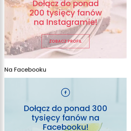
Dołącz do ponad
200 tysięcy fanów
na Instagramie!
ZOBACZ PROFIL
Na Facebooku
Dołącz do ponad 300
tysięcy fanów na
Facebooku!