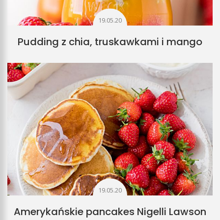
19.05.20
Pudding z chia, truskawkami i mango
19.05.20
Amerykańskie pancakes Nigelli Lawson