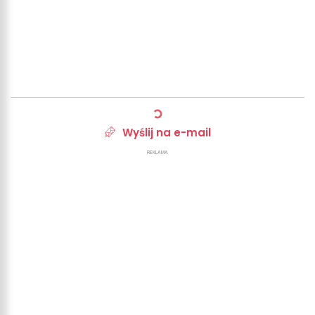
Wyślij na e-mail
REKLAMA