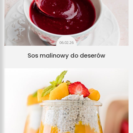
06.02.26
Sos malinowy do deserów