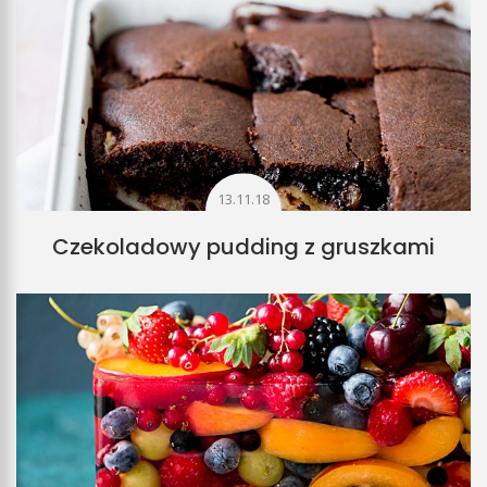
13.11.18
Czekoladowy pudding z gruszkami