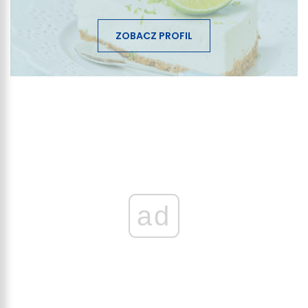
ZOBACZ PROFIL
ad