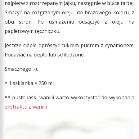
najpierw z roztrzepanym jajku, następnie w bułce tartej.
Smażyć na rozgrzanym oleju, do brązowego koloru, z
obu stron. Po usmażeniu odsączyć z oleju na
papierowym ręczniczku.
Jeszcze ciepłe oprószyć cukrem pudrem z cynamonem.
Podawać na ciepło lub schłodzone.
Smacznego :-).
* 1 szklanka = 250 ml
** puste laski wanilii warto wykorzystać do wykonania
ekstraktu z wanilii