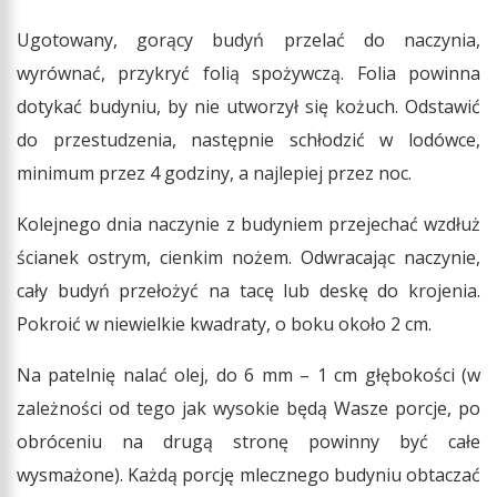
Ugotowany, gorący budyń przelać do naczynia,
wyrównać, przykryć folią spożywczą. Folia powinna
dotykać budyniu, by nie utworzył się kożuch. Odstawić
do przestudzenia, następnie schłodzić w lodówce,
minimum przez 4 godziny, a najlepiej przez noc.
Kolejnego dnia naczynie z budyniem przejechać wzdłuż
ścianek ostrym, cienkim nożem. Odwracając naczynie,
cały budyń przełożyć na tacę lub deskę do krojenia.
Pokroić w niewielkie kwadraty, o boku około 2 cm.
Na patelnię nalać olej, do 6 mm – 1 cm głębokości (w
zależności od tego jak wysokie będą Wasze porcje, po
obróceniu na drugą stronę powinny być całe
wysmażone). Każdą porcję mlecznego budyniu obtaczać