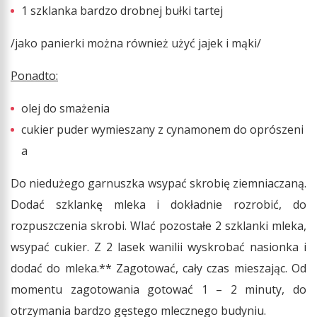
1 szklanka bardzo drobnej bułki tartej
/jako panierki można również użyć jajek i mąki/
Ponadto:
olej do smażenia
cukier puder wymieszany z cynamonem do oprószeni
a
Do niedużego garnuszka wsypać skrobię ziemniaczaną.
Dodać szklankę mleka i dokładnie rozrobić, do
rozpuszczenia skrobi. Wlać pozostałe 2 szklanki mleka,
wsypać cukier. Z 2 lasek wanilii wyskrobać nasionka i
dodać do mleka.** Zagotować, cały czas mieszając. Od
momentu zagotowania gotować 1 – 2 minuty, do
otrzymania bardzo gęstego mlecznego budyniu.