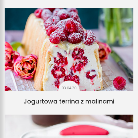
03.04.20
Jogurtowa terrina z malinami