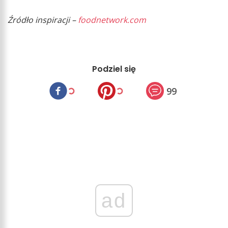
Źródło inspiracji –
foodnetwork.com
Podziel się
99
ad