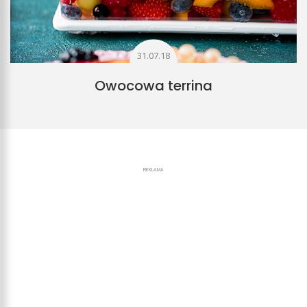
31.07.18
Owocowa terrina
REKLAMA