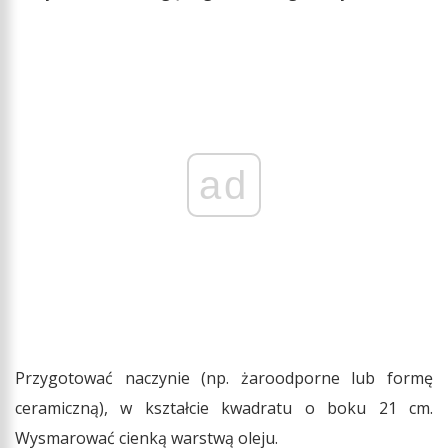
ad
Przygotować naczynie (np. żaroodporne lub formę
ceramiczną), w kształcie kwadratu o boku 21 cm.
Wysmarować cienką warstwą oleju.