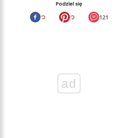
Podziel się
121
ad