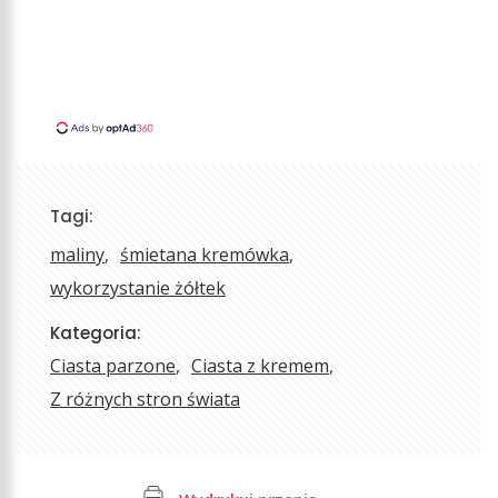
Tagi:
maliny
śmietana kremówka
wykorzystanie żółtek
Kategoria:
Ciasta parzone
Ciasta z kremem
Z różnych stron świata