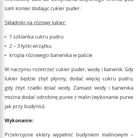
sam koniec dodając cukier puder.
Składniki na różowy lukier:
1 szklanka cukru pudru
2 – 3 łyżki wrzątku
kropla różowego barwnika w paście
W naczyniu rozetrzeć cukier puder, wodę i barwnik. Gdy
lukier będzie zbyt płynny, dodać więcej cukru pudru;
gdy zbyt rzadki dolać wody. Zamiast wody i barwnika
można dodać odrobinę puree z malin (wykonanie puree
jak przy budyniu).
Wykonanie:
Przekrojone eklery wypełnić budyniem malinowym –