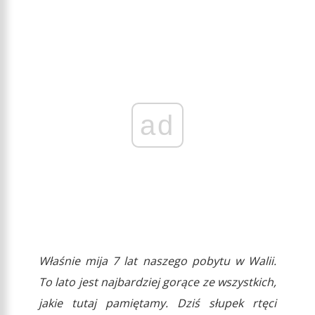
ad
Właśnie mija 7 lat naszego pobytu w Walii.
To lato jest najbardziej gorące ze wszystkich,
jakie tutaj pamiętamy. Dziś słupek rtęci