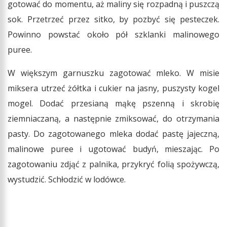
gotować do momentu, aż maliny się rozpadną i puszczą
sok. Przetrzeć przez sitko, by pozbyć się pesteczek.
Powinno powstać około pół szklanki malinowego
puree.
W większym garnuszku zagotować mleko. W misie
miksera utrzeć żółtka i cukier na jasny, puszysty kogel
mogel. Dodać przesianą mąkę pszenną i skrobię
ziemniaczaną, a następnie zmiksować, do otrzymania
pasty. Do zagotowanego mleka dodać pastę jajeczną,
malinowe puree i ugotować budyń, mieszając. Po
zagotowaniu zdjąć z palnika, przykryć folią spożywczą,
wystudzić. Schłodzić w lodówce.