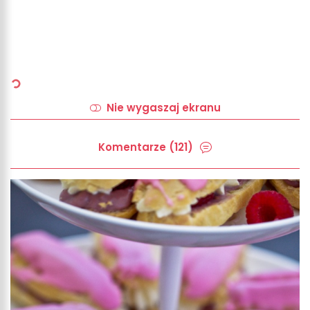
Nie wygaszaj ekranu
Komentarze (121)