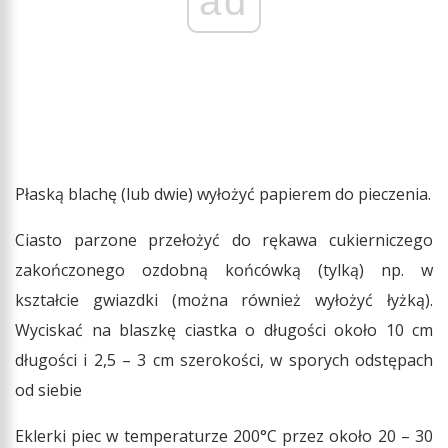
ad
Płaską blachę (lub dwie) wyłożyć papierem do pieczenia.
Ciasto parzone przełożyć do rękawa cukierniczego
zakończonego ozdobną końcówką (tylką) np. w
kształcie gwiazdki (można również wyłożyć łyżką).
Wyciskać na blaszkę ciastka o długości około 10 cm
długości i 2,5 – 3 cm szerokości, w sporych odstępach
od siebie
Eklerki piec w temperaturze 200°C przez około 20 – 30