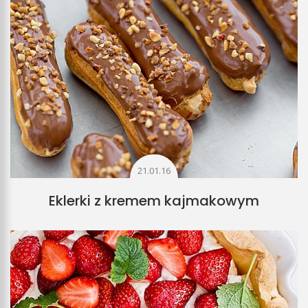
21.01.16
Eklerki z kremem kajmakowym