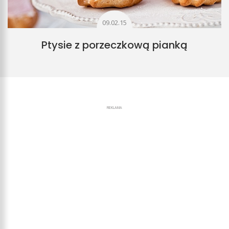
09.02.15
Ptysie z porzeczkową pianką
REKLAMA