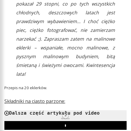
pokazał 29 stopni, co po tych wszystkich
chłodnych, deszczowych latach jest
prawdziwym wybawieniem… I choć ciężko
piec, ciężko fotografować, nie zamierzam
narzekać ;). Zapraszam zatem na malinowe
eklerki – wspaniałe, mocno malinowe, z
pysznym malinowym budyniem, bitą
śmietaną i świeżymi owocami. Kwintesencja
lata!
Przepis na 20 eklerków.
Składniki na ciasto parzone:
Dalsza część artykułu pod video
REKLAMA
Play