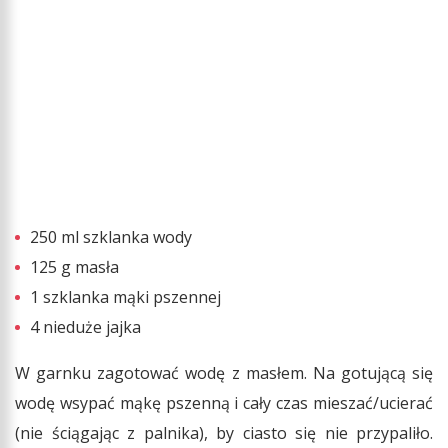
250 ml szklanka wody
125 g masła
1 szklanka mąki pszennej
4 nieduże jajka
W garnku zagotować wodę z masłem. Na gotującą się
wodę wsypać mąkę pszenną i cały czas mieszać/ucierać
(nie ściągając z palnika), by ciasto się nie przypaliło.