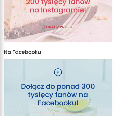
200 tysięcy fanów
na Instagramie!
ZOBACZ PROFIL
Na Facebooku
Dołącz do ponad 300
tysięcy fanów na
Facebooku!