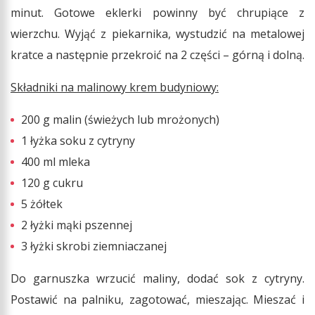
minut. Gotowe eklerki powinny być chrupiące z
wierzchu. Wyjąć z piekarnika, wystudzić na metalowej
kratce a następnie przekroić na 2 części – górną i dolną.
Składniki na malinowy krem budyniowy:
200 g malin (świeżych lub mrożonych)
1 łyżka soku z cytryny
400 ml mleka
120 g cukru
5 żółtek
2 łyżki mąki pszennej
3 łyżki skrobi ziemniaczanej
Do garnuszka wrzucić maliny, dodać sok z cytryny.
Postawić na palniku, zagotować, mieszając. Mieszać i