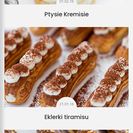
01.02.16
Ptysie Kremisie
21.01.16
Eklerki tiramisu