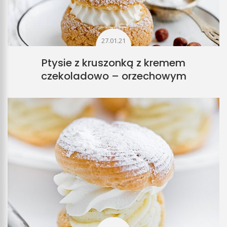
27.01.21
Ptysie z kruszonką z kremem
czekoladowo – orzechowym