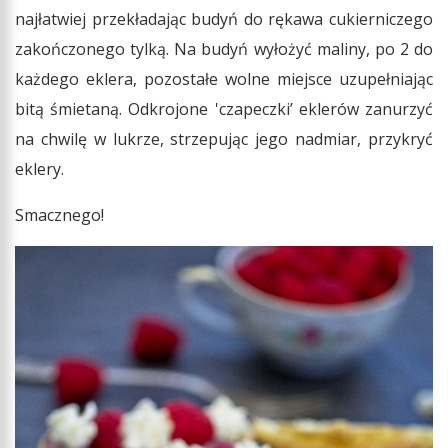
najłatwiej przekładając budyń do rękawa cukierniczego
zakończonego tylką. Na budyń wyłożyć maliny, po 2 do
każdego eklera, pozostałe wolne miejsce uzupełniając
bitą śmietaną. Odkrojone 'czapeczki’ eklerów zanurzyć
na chwilę w lukrze, strzepując jego nadmiar, przykryć
eklery.
Smacznego!