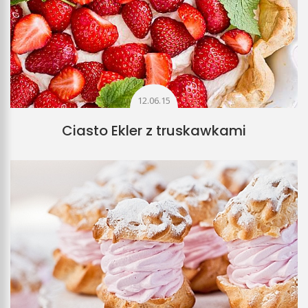
12.06.15
Ciasto Ekler z truskawkami