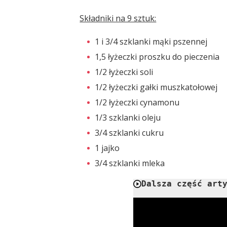
Składniki na 9 sztuk:
1 i 3/4 szklanki mąki pszennej
1,5 łyżeczki proszku do pieczenia
1/2 łyżeczki soli
1/2 łyżeczki gałki muszkatołowej
1/2 łyżeczki cynamonu
1/3 szklanki oleju
3/4 szklanki cukru
1 jajko
3/4 szklanki mleka
Dalsza część art