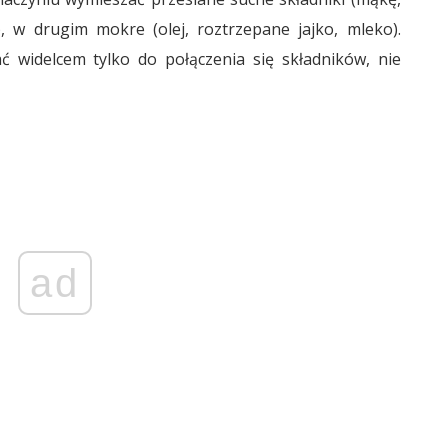
), w drugim mokre (olej, roztrzepane jajko, mleko).
ć widelcem tylko do połączenia się składników, nie
ad