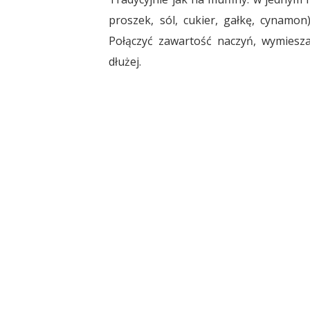
proszek, sól, cukier, gałkę, cynamon
Połączyć zawartość naczyń, wymiesza
dłużej.