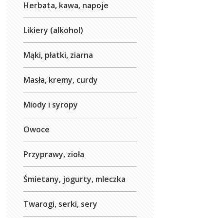
Herbata, kawa, napoje
Likiery (alkohol)
Mąki, płatki, ziarna
Masła, kremy, curdy
Miody i syropy
Owoce
Przyprawy, zioła
Śmietany, jogurty, mleczka
Twarogi, serki, sery