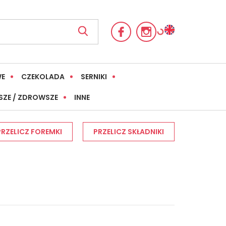
WE
CZEKOLADA
SERNIKI
SZE / ZDROWSZE
INNE
PRZELICZ FOREMKI
PRZELICZ SKŁADNIKI