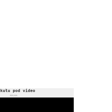
ykułu pod video
REKLAMA