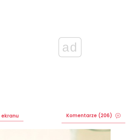
ad
Komentarze (206)
 ekranu