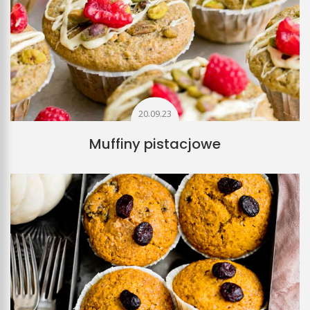
20.09.23
Muffiny pistacjowe