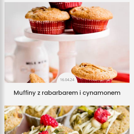
16.04.24
Muffiny z rabarbarem i cynamonem