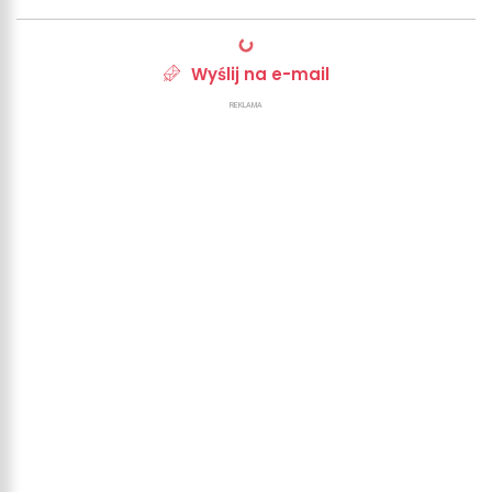
Wyślij na e-mail
REKLAMA