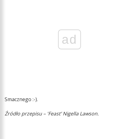
ad
Smacznego :-).
Źródło przepisu – 'Feast’ Nigella Lawson.