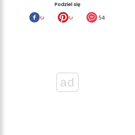
Podziel się
54
ad