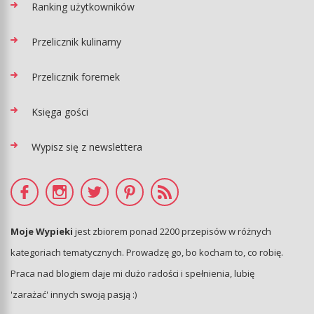
Ranking użytkowników
Przelicznik kulinarny
Przelicznik foremek
Księga gości
Wypisz się z newslettera
Moje Wypieki
jest zbiorem ponad 2200 przepisów w różnych
kategoriach tematycznych. Prowadzę go, bo kocham to, co robię.
Praca nad blogiem daje mi dużo radości i spełnienia, lubię
'zarażać' innych swoją pasją :)