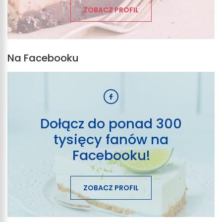
ZOBACZ PROFIL
Na Facebooku
Dołącz do ponad 300
tysięcy fanów na
Facebooku!
ZOBACZ PROFIL