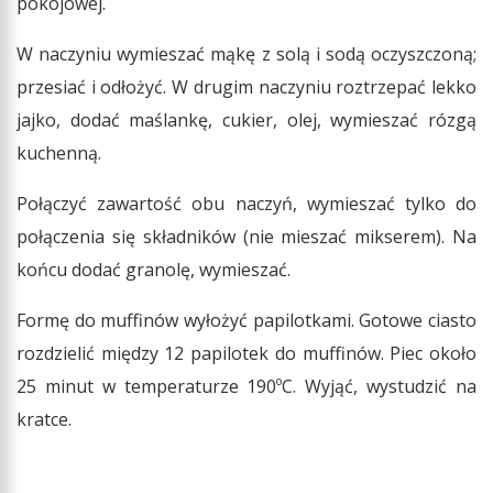
pokojowej.
W naczyniu wymieszać mąkę z solą i sodą oczyszczoną;
przesiać i odłożyć. W drugim naczyniu roztrzepać lekko
jajko, dodać maślankę, cukier, olej, wymieszać rózgą
kuchenną.
Połączyć zawartość obu naczyń, wymieszać tylko do
połączenia się składników (nie mieszać mikserem). Na
końcu dodać granolę, wymieszać.
Formę do muffinów wyłożyć papilotkami. Gotowe ciasto
rozdzielić między 12 papilotek do muffinów. Piec około
25 minut w temperaturze 190ºC. Wyjąć, wystudzić na
kratce.