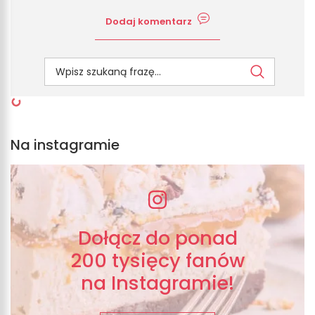
Dodaj komentarz
Na instagramie
Dołącz do ponad
200 tysięcy fanów
na Instagramie!