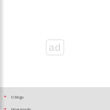
ad
O blogu
Moje książki