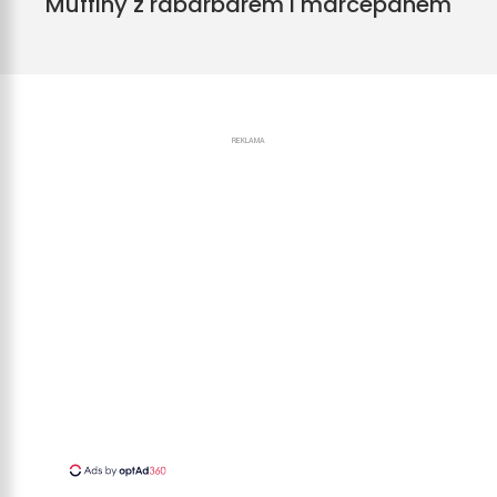
Muffiny z rabarbarem i marcepanem
REKLAMA