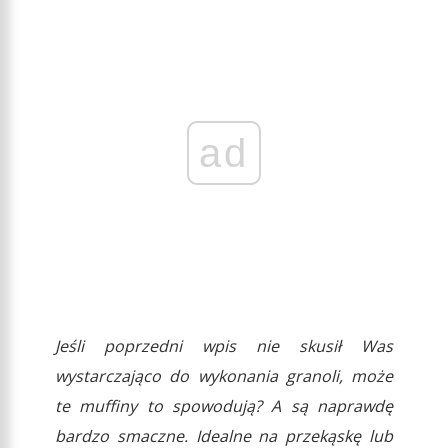
ad
Jeśli poprzedni wpis nie skusił Was
wystarczająco do wykonania granoli, może
te muffiny to spowodują? A są naprawdę
bardzo smaczne. Idealne na przekąskę lub