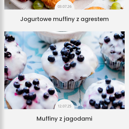
03.07.26
Jogurtowe muffiny z agrestem
12.07.25
Muffiny z jagodami