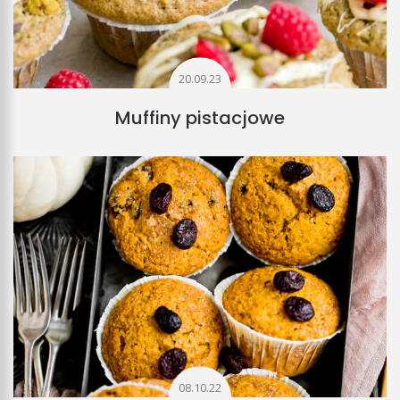
20.09.23
Muffiny pistacjowe
08.10.22