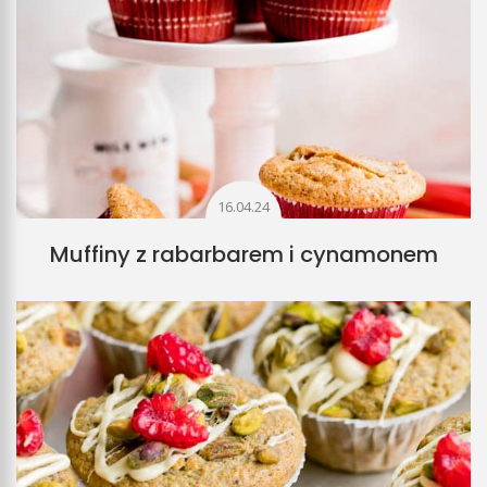
16.04.24
Muffiny z rabarbarem i cynamonem