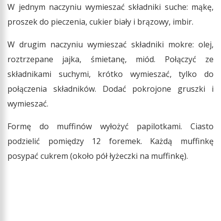
W jednym naczyniu wymieszać składniki suche: mąkę,
proszek do pieczenia, cukier biały i brązowy, imbir.
W drugim naczyniu wymieszać składniki mokre: olej,
roztrzepane jajka, śmietanę, miód. Połączyć ze
składnikami suchymi, krótko wymieszać, tylko do
połączenia składników. Dodać pokrojone gruszki i
wymieszać.
Formę do muffinów wyłożyć papilotkami. Ciasto
podzielić pomiędzy 12 foremek. Każdą muffinkę
posypać cukrem (około pół łyżeczki na muffinkę).