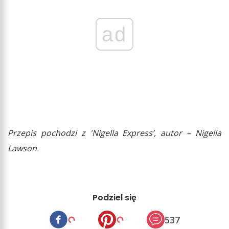
ad
Przepis pochodzi z 'Nigella Express’, autor – Nigella
Lawson.
Podziel się
537