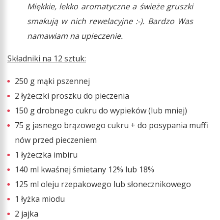
Miękkie, lekko aromatyczne a świeże gruszki
smakują w nich rewelacyjne :-). Bardzo Was
namawiam na upieczenie.
Składniki na 12 sztuk:
250 g mąki pszennej
2 łyżeczki proszku do pieczenia
150 g drobnego cukru do wypieków (lub mniej)
75 g jasnego brązowego cukru + do posypania muffi
nów przed pieczeniem
1 łyżeczka imbiru
140 ml kwaśnej śmietany 12% lub 18%
125 ml oleju rzepakowego lub słonecznikowego
1 łyżka miodu
2 jajka