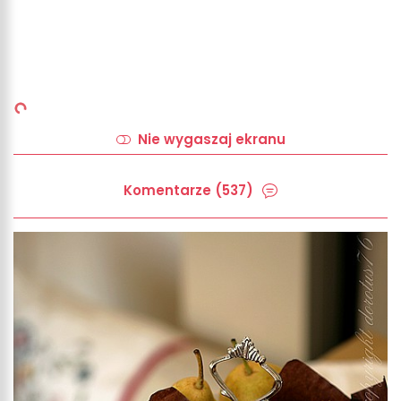
Nie wygaszaj ekranu
Komentarze (537)