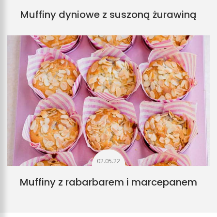
Muffiny dyniowe z suszoną żurawiną
02.05.22
Muffiny z rabarbarem i marcepanem