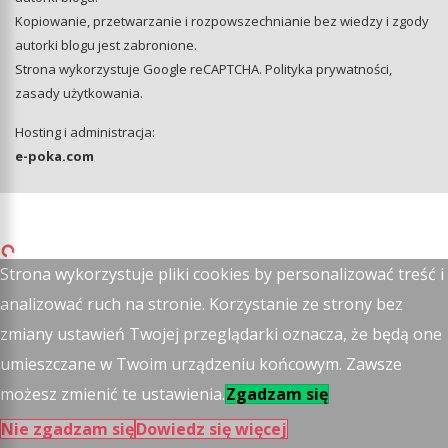
Kopiowanie, przetwarzanie i rozpowszechnianie bez wiedzy i zgody
autorki blogu jest zabronione.
Strona wykorzystuje Google reCAPTCHA.
Polityka prywatności
,
zasady użytkowania
.
Hosting i administracja:
e-poka.com
Strona wykorzystuje pliki cookies by personalizować treść i
analizować ruch na stronie. Korzystanie ze strony bez
zmiany ustawień Twojej przeglądarki oznacza, że będą one
umieszczane w Twoim urządzeniu końcowym. Zawsze
możesz zmienić te ustawienia.
Zgadzam się
Nie zgadzam się
Dowiedz się więcej