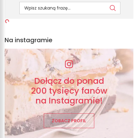
Na instagramie
Dołącz do ponad
200 tysięcy fanów
na Instagramie!
ZOBACZ PROFIL