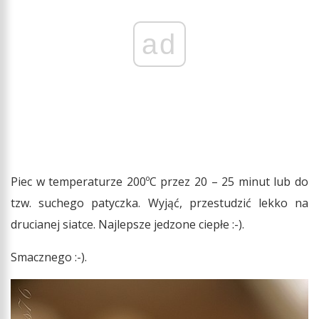
ad
Piec w temperaturze 200ºC przez 20 – 25 minut lub do
tzw. suchego patyczka. Wyjąć, przestudzić lekko na
drucianej siatce. Najlepsze jedzone ciepłe :-).
Smacznego :-).