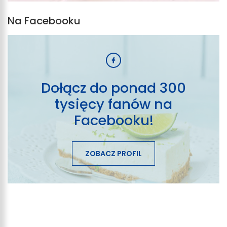
Na Facebooku
Dołącz do ponad 300
tysięcy fanów na
Facebooku!
ZOBACZ PROFIL