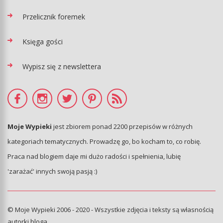
Przelicznik foremek
Księga gości
Wypisz się z newslettera
Moje Wypieki
jest zbiorem ponad 2200 przepisów w różnych
kategoriach tematycznych. Prowadzę go, bo kocham to, co robię.
Praca nad blogiem daje mi dużo radości i spełnienia, lubię
'zarażać' innych swoją pasją :)
© Moje Wypieki 2006 - 2020 - Wszystkie zdjęcia i teksty są własnością
autorki bloga.