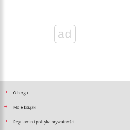
ad
O blogu
Moje książki
Regulamin i polityka prywatności