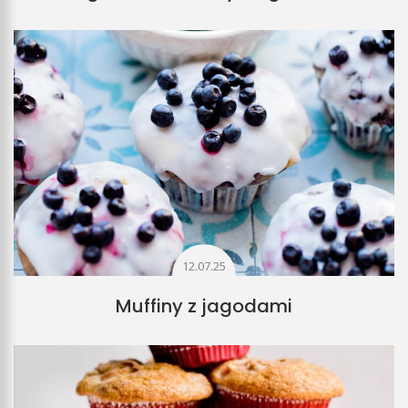
12.07.25
Muffiny z jagodami