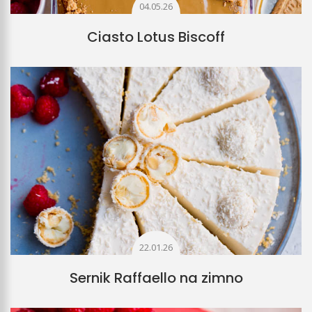
04.05.26
Ciasto Lotus Biscoff
22.01.26
Sernik Raffaello na zimno