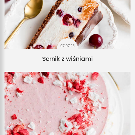
07.07.25
Sernik z wiśniami