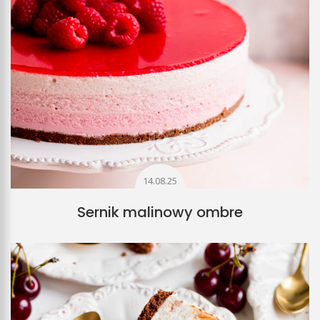
14.08.25
Sernik malinowy ombre