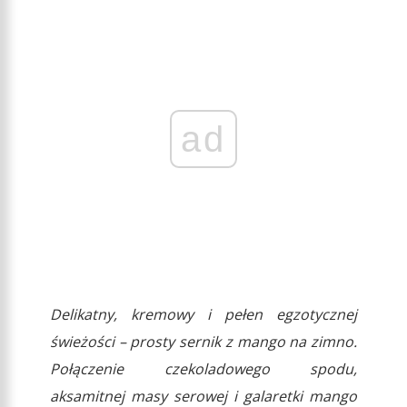
ad
Delikatny, kremowy i pełen egzotycznej
świeżości – prosty sernik z mango na zimno.
Połączenie czekoladowego spodu,
aksamitnej masy serowej i galaretki mango