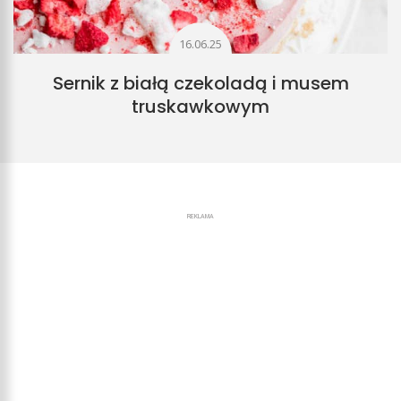
16.06.25
Sernik z białą czekoladą i musem
truskawkowym
REKLAMA