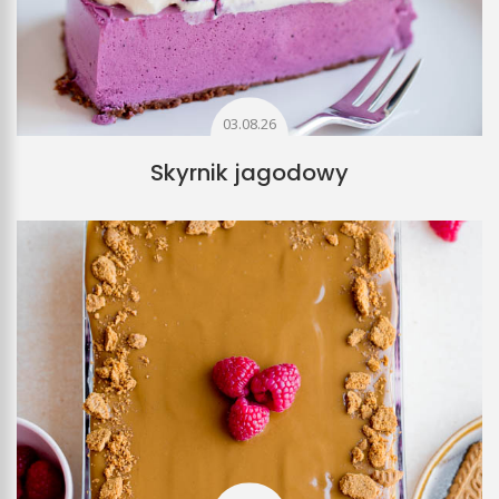
03.08.26
Skyrnik jagodowy