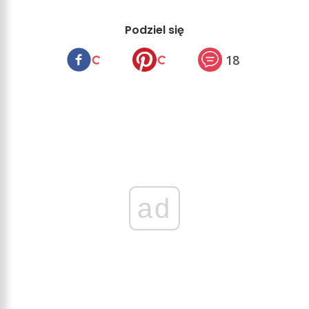
Podziel się
18
ad