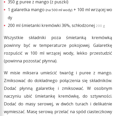
350 g puree z mango (z puszki)
1 galaretka mango
+ 100 ml wrzącej wo
(na 500 ml wody)
dy
200 ml śmietanki kremówki 36%, schłodzonej
200 g
Wszystkie składniki poza śmietanką kremówką
powinny być w temperaturze pokojowej. Galaretkę
rozpuścić w 100 ml wrzącej wody, lekko przestudzić
(powinna pozostać płynna).
W misie miksera umieścić twaróg i puree z mango.
Zmiksować do dokładnego połączenia się składników.
Dodać płynną galaretkę i zmiksować. W osobnym
naczyniu ubić śmietankę kremówkę, do sztywności.
Dodać do masy serowej, w dwóch turach i delikatnie
wymieszać. Masę serową przelać na spód ciasteczkowy