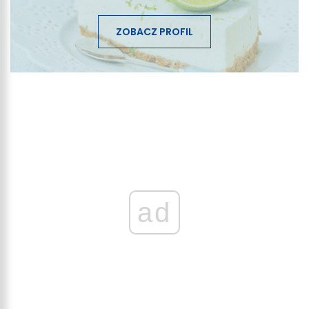
ZOBACZ PROFIL
ad