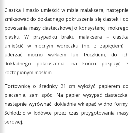
Ciastka i masło umieścić w misie malaksera, następnie
zmiksować do dokładnego pokruszenia się ciastek i do
powstania masy ciasteczkowej o konsystencji mokrego
piasku. W przypadku braku malaksera – ciastka
umieścić w mocnym woreczku (np. z zapięciem) i
uderzać mocno wałkiem lub tłuczkiem, do ich
dokładnego pokruszenia, na końcu połączyć z
roztopionym masłem.
Tortownicę o średnicy 21 cm wyłożyć papierem do
pieczenia, sam spód. Na papier wysypać ciasteczka,
następnie wyrównać, dokładnie wklepać w dno formy.
Schłodzić w lodówce przez czas przygotowania masy
serowej.