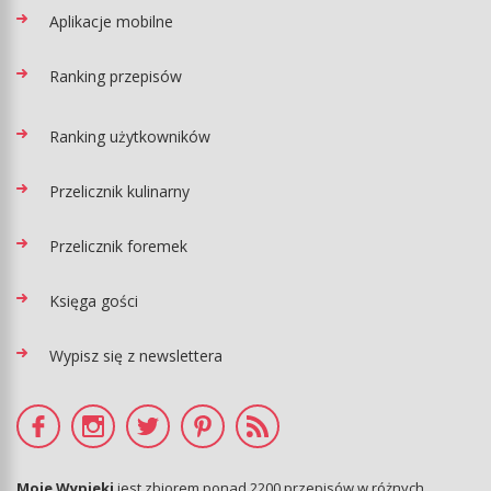
Aplikacje mobilne
Ranking przepisów
Ranking użytkowników
Przelicznik kulinarny
Przelicznik foremek
Księga gości
Wypisz się z newslettera
Moje Wypieki
jest zbiorem ponad 2200 przepisów w różnych