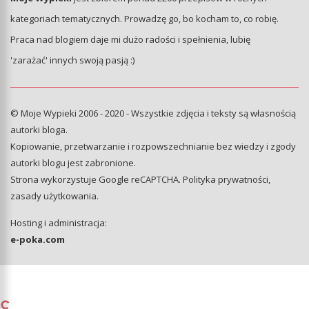
kategoriach tematycznych. Prowadzę go, bo kocham to, co robię.
Praca nad blogiem daje mi dużo radości i spełnienia, lubię
'zarażać' innych swoją pasją :)
© Moje Wypieki 2006 - 2020 - Wszystkie zdjęcia i teksty są własnością
autorki bloga.
Kopiowanie, przetwarzanie i rozpowszechnianie bez wiedzy i zgody
autorki blogu jest zabronione.
Strona wykorzystuje Google reCAPTCHA.
Polityka prywatności
,
zasady użytkowania
.
Hosting i administracja:
e-poka.com