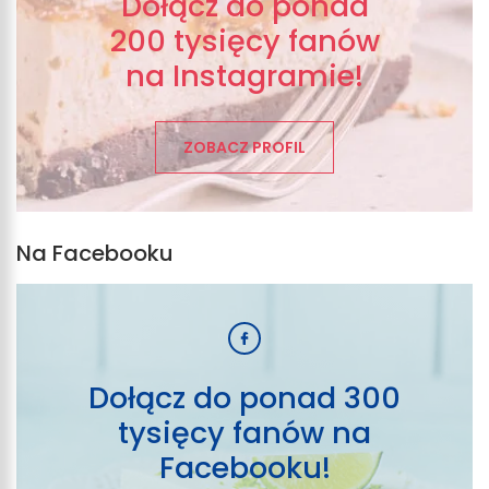
Dołącz do ponad
200 tysięcy fanów
na Instagramie!
ZOBACZ PROFIL
Na Facebooku
Dołącz do ponad 300
tysięcy fanów na
Facebooku!