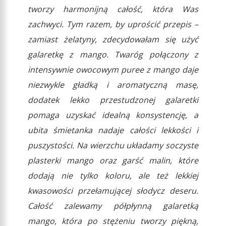
tworzy harmonijną całość, która Was
zachwyci. Tym razem, by uprościć przepis –
zamiast żelatyny, zdecydowałam się użyć
galaretkę z mango. Twaróg połączony z
intensywnie owocowym puree z mango daje
niezwykle gładką i aromatyczną masę,
dodatek lekko przestudzonej galaretki
pomaga uzyskać idealną konsystencję, a
ubita śmietanka nadaje całości lekkości i
puszystości. Na wierzchu układamy soczyste
plasterki mango oraz garść malin, które
dodają nie tylko koloru, ale też lekkiej
kwasowości przełamującej słodycz deseru.
Całość zalewamy półpłynną galaretką
mango, która po stężeniu tworzy piękną,