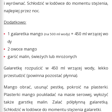
i wyrównać. Schłodzić w lodówce do momentu stężenia,
najlepiej przez noc.
Dodatkowo:
1 galaretka mango
+ 450 ml wrzącej wo
(na 500 ml wody)
dy
2 owoce mango
garść malin, świeżych lub mrożonych
Galaretkę rozpuścić w 450 ml wrzącej wody, lekko
przestudzić (powinna pozostać płynna).
Mango obrać, usunąć pestkę, pokroić na plasterki.
Plasterki mango poukładać na masie serowej, wyłożyć
także garstkę malin. Zalać półpłynną galaretką.
Schłodzić w lodówce do momentu stężenia galaretki.