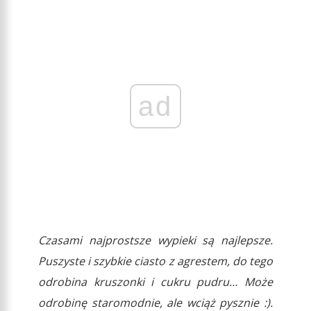
ad
Czasami najprostsze wypieki są najlepsze.
Puszyste i szybkie ciasto z agrestem, do tego
odrobina kruszonki i cukru pudru… Może
odrobinę staromodnie, ale wciąż pysznie :).