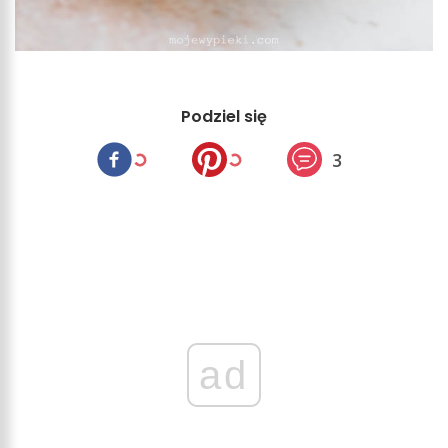
Podziel się
3
ad