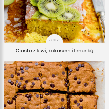
27.02.26
Ciasto z kiwi, kokosem i limonką