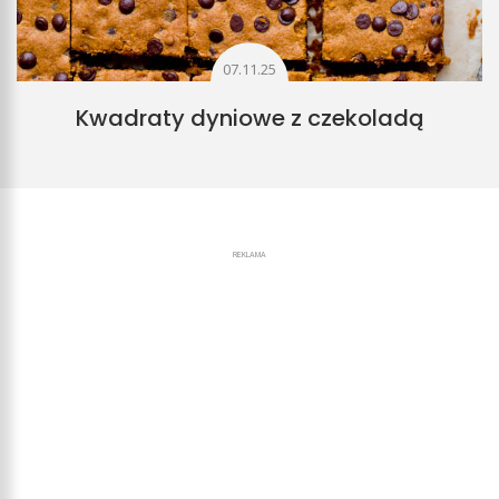
07.11.25
Kwadraty dyniowe z czekoladą
REKLAMA