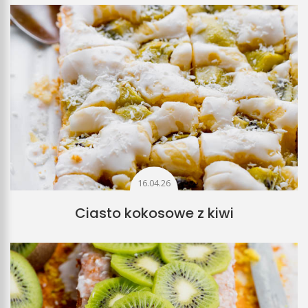
16.04.26
Ciasto kokosowe z kiwi