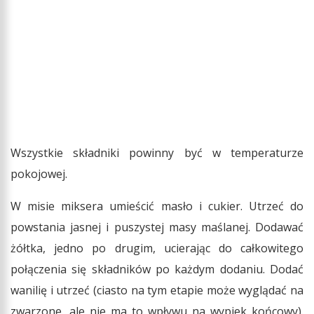
Wszystkie składniki powinny być w temperaturze
pokojowej.
W misie miksera umieścić masło i cukier. Utrzeć do
powstania jasnej i puszystej masy maślanej. Dodawać
żółtka, jedno po drugim, ucierając do całkowitego
połączenia się składników po każdym dodaniu. Dodać
wanilię i utrzeć (ciasto na tym etapie może wyglądać na
zwarzone, ale nie ma to wpływu na wypiek końcowy).