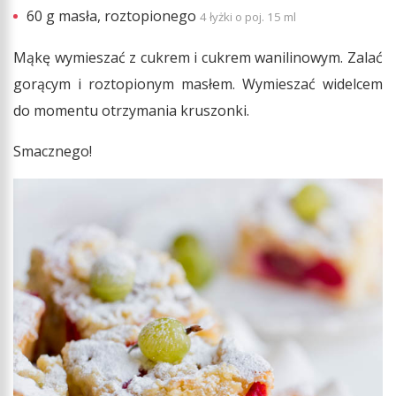
60 g masła, roztopionego
4 łyżki o poj. 15 ml
Mąkę wymieszać z cukrem i cukrem wanilinowym. Zalać
gorącym i roztopionym masłem. Wymieszać widelcem
do momentu otrzymania kruszonki.
Smacznego!