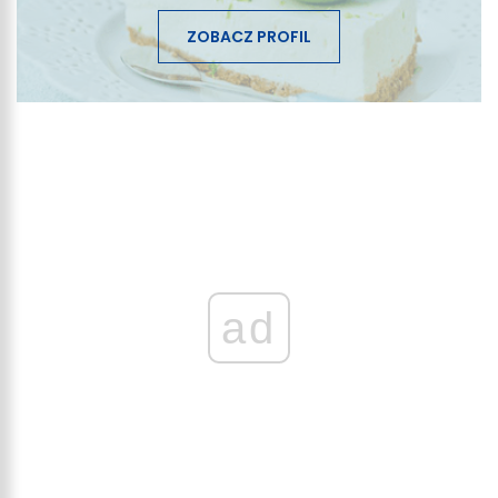
ZOBACZ PROFIL
ad