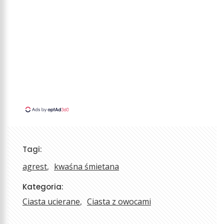
Tagi:
agrest
kwaśna śmietana
Kategoria:
Ciasta ucierane
Ciasta z owocami