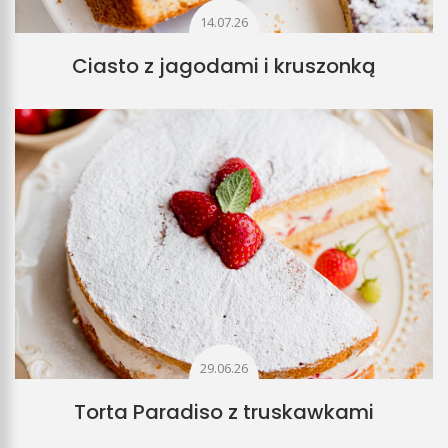
14.07.26
Ciasto z jagodami i kruszonką
29.06.26
Torta Paradiso z truskawkami