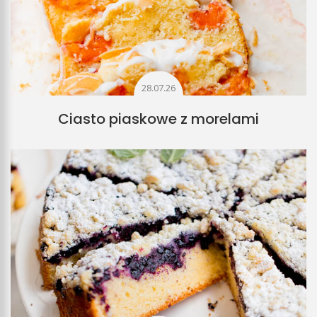
28.07.26
Ciasto piaskowe z morelami