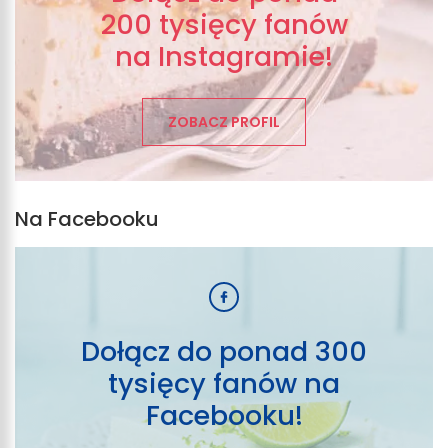
200 tysięcy fanów
na Instagramie!
ZOBACZ PROFIL
Na Facebooku
Dołącz do ponad 300
tysięcy fanów na
Facebooku!