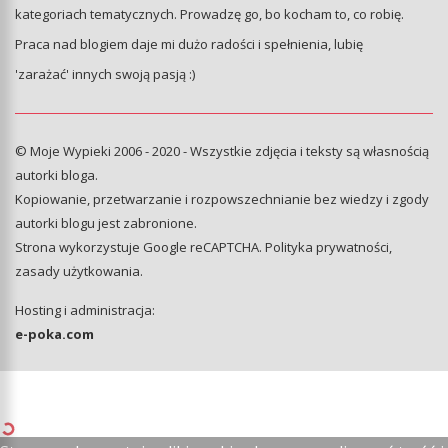
kategoriach tematycznych. Prowadzę go, bo kocham to, co robię.
Praca nad blogiem daje mi dużo radości i spełnienia, lubię
'zarażać' innych swoją pasją :)
© Moje Wypieki 2006 - 2020 - Wszystkie zdjęcia i teksty są własnością
autorki bloga.
Kopiowanie, przetwarzanie i rozpowszechnianie bez wiedzy i zgody
autorki blogu jest zabronione.
Strona wykorzystuje Google reCAPTCHA.
Polityka prywatności
,
zasady użytkowania
.
Hosting i administracja:
e-poka.com