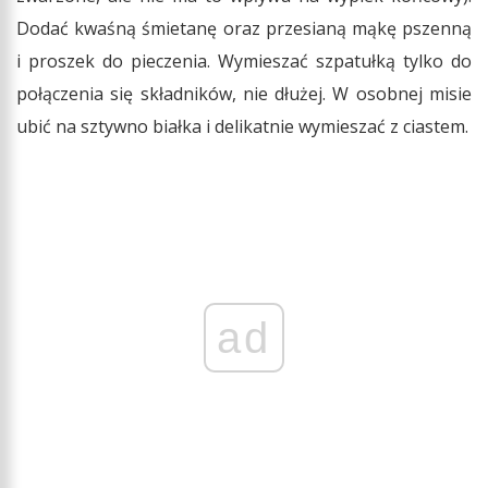
Dodać kwaśną śmietanę oraz przesianą mąkę pszenną
i proszek do pieczenia. Wymieszać szpatułką tylko do
połączenia się składników, nie dłużej. W osobnej misie
ubić na sztywno białka i delikatnie wymieszać z ciastem.
ad