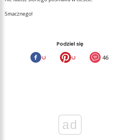
Smacznego!
Podziel się
46
ad