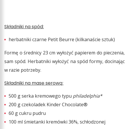
Składniki na spód:
herbatniki czarne Petit Beurre (kilkanaście sztuk)
Formę o średnicy 23 cm wyłożyć papierem do pieczenia,
sam spód. Herbatniki wyłożyć na spód formy, docinając
w razie potrzeby.
Składniki na masę serową:
500 g serka kremowego typu
philadelphia*
200 g czekoladek Kinder Chocolate®
60 g cukru pudru
100 ml śmietanki kremówki 36%, schłodzonej