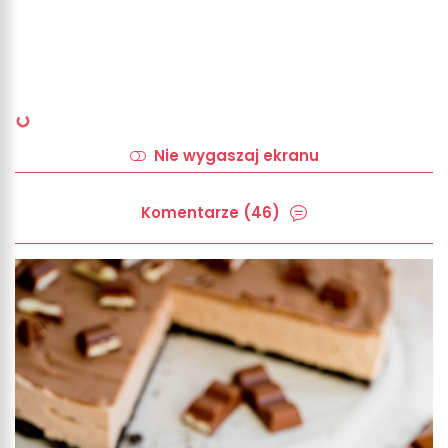
Nie wygaszaj ekranu
Komentarze (46)