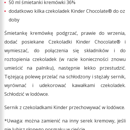
50 ml śmietanki kremówki 36%
dodatkowo kilka czekoladek Kinder Chocolate® do oz
doby
Śmietankę kremówkę podgrzać, prawie do wrzenia,
dodać posiekane Czekoladki Kinder Chocolate® i
wymieszać, do połączenia się składników i do
roztopienia czekoladek (w razie konieczności znowu
umieścić na palniku), następnie lekko przestudzić.
Tężejącą polewę przelać na schłodzony i stężały sernik,
wyrównać i udekorować kawałkami czekoladek.
Schłodzić w lodówce.
Sernik z czekoladkami Kinder przechowywać w lodówce.
*Uwaga: można zamienić na inny serek kremowy, jeśli
nie lubisz słonego posmaku w cieście.