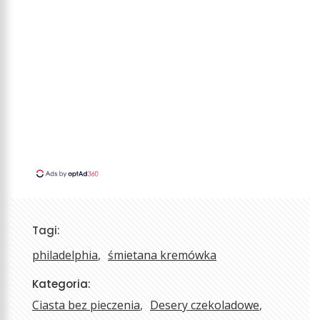
Tagi:
philadelphia
śmietana kremówka
Kategoria:
Ciasta bez pieczenia
Desery czekoladowe