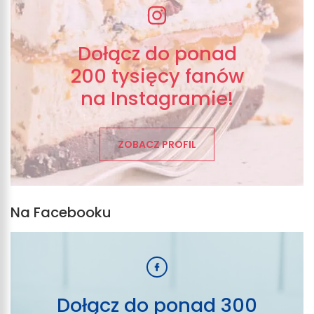
Dołącz do ponad
200 tysięcy fanów
na Instagramie!
ZOBACZ PROFIL
Na Facebooku
Dołącz do ponad 300