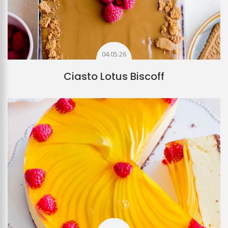
04.05.26
Ciasto Lotus Biscoff