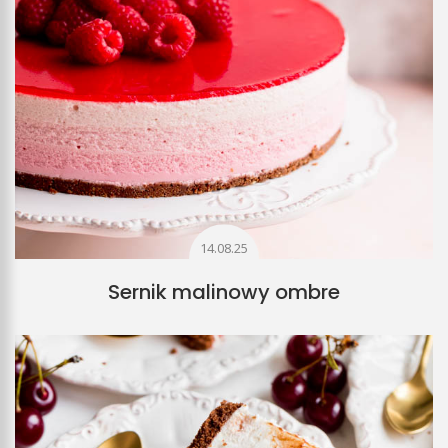
14.08.25
Sernik malinowy ombre