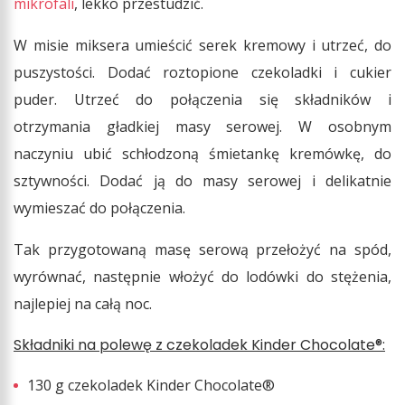
mikrofali
, lekko przestudzić.
W misie miksera umieścić serek kremowy i utrzeć, do
puszystości. Dodać roztopione czekoladki i cukier
puder. Utrzeć do połączenia się składników i
otrzymania gładkiej masy serowej. W osobnym
naczyniu ubić schłodzoną śmietankę kremówkę, do
sztywności. Dodać ją do masy serowej i delikatnie
wymieszać do połączenia.
Tak przygotowaną masę serową przełożyć na spód,
wyrównać, następnie włożyć do lodówki do stężenia,
najlepiej na całą noc.
Składniki na polewę z czekoladek Kinder Chocolate®:
130 g czekoladek Kinder Chocolate®