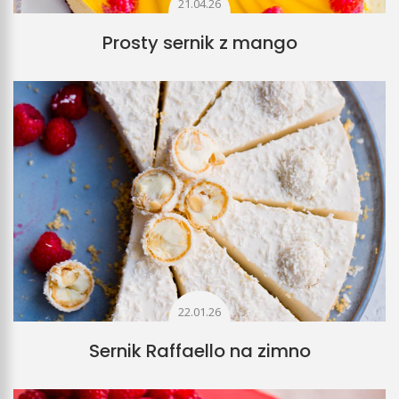
21.04.26
Prosty sernik z mango
22.01.26
Sernik Raffaello na zimno