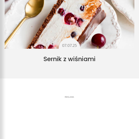
07.07.25
Sernik z wiśniami
REKLAMA