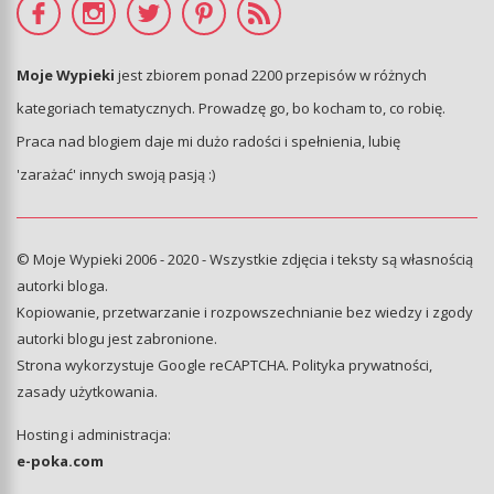
Moje Wypieki
jest zbiorem ponad 2200 przepisów w różnych
kategoriach tematycznych. Prowadzę go, bo kocham to, co robię.
Praca nad blogiem daje mi dużo radości i spełnienia, lubię
'zarażać' innych swoją pasją :)
© Moje Wypieki 2006 - 2020 - Wszystkie zdjęcia i teksty są własnością
autorki bloga.
Kopiowanie, przetwarzanie i rozpowszechnianie bez wiedzy i zgody
autorki blogu jest zabronione.
Strona wykorzystuje Google reCAPTCHA.
Polityka prywatności
,
zasady użytkowania
.
Hosting i administracja:
e-poka.com