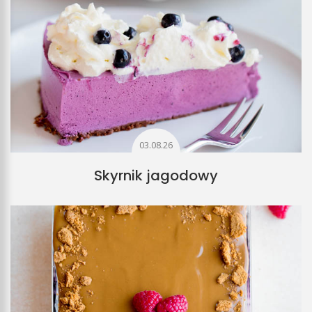
03.08.26
Skyrnik jagodowy