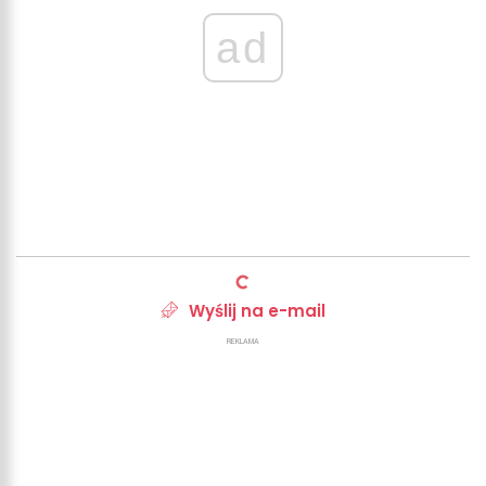
ad
Wyślij na e-mail
REKLAMA