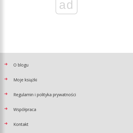
ad
O blogu
Moje książki
Regulamin i polityka prywatności
Współpraca
Kontakt