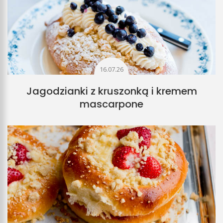
16.07.26
Jagodzianki z kruszonką i kremem
mascarpone