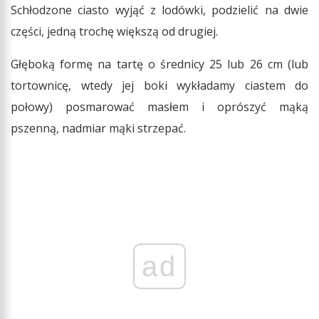
Schłodzone ciasto wyjąć z lodówki, podzielić na dwie
części, jedną trochę większą od drugiej.
Głęboką formę na tartę o średnicy 25 lub 26 cm (lub
tortownicę, wtedy jej boki wykładamy ciastem do
połowy) posmarować masłem i oprószyć mąką
pszenną, nadmiar mąki strzepać.
ad