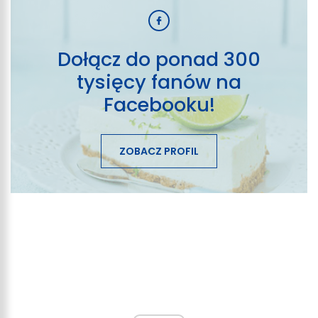
Dołącz do ponad 300
tysięcy fanów na
Facebooku!
ZOBACZ PROFIL