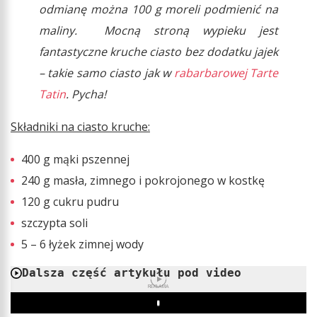
odmianę można 100 g moreli podmienić na
maliny. Mocną stroną wypieku jest
fantastyczne kruche ciasto bez dodatku jajek
– takie samo ciasto jak w
rabarbarowej Tarte
Tatin
. Pycha!
Składniki na ciasto kruche:
400 g mąki pszennej
240 g masła, zimnego i pokrojonego w kostkę
120 g cukru pudru
szczypta soli
5 – 6 łyżek zimnej wody
Dalsza część artykułu pod video
REKLAMA
Play