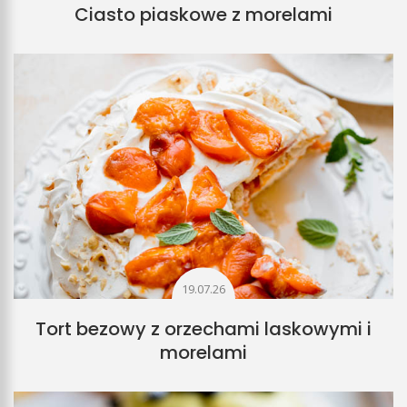
Ciasto piaskowe z morelami
19.07.26
Tort bezowy z orzechami laskowymi i
morelami