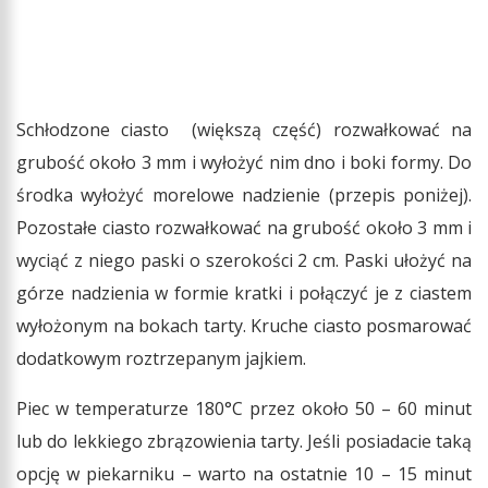
Schłodzone ciasto (większą część) rozwałkować na
grubość około 3 mm i wyłożyć nim dno i boki formy. Do
środka wyłożyć morelowe nadzienie (przepis poniżej).
Pozostałe ciasto rozwałkować na grubość około 3 mm i
wyciąć z niego paski o szerokości 2 cm. Paski ułożyć na
górze nadzienia w formie kratki i połączyć je z ciastem
wyłożonym na bokach tarty. Kruche ciasto posmarować
dodatkowym roztrzepanym jajkiem.
Piec w temperaturze 180°C przez około 50 – 60 minut
lub do lekkiego zbrązowienia tarty. Jeśli posiadacie taką
opcję w piekarniku – warto na ostatnie 10 – 15 minut