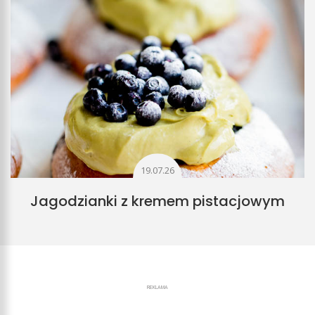
19.07.26
Jagodzianki z kremem pistacjowym
REKLAMA