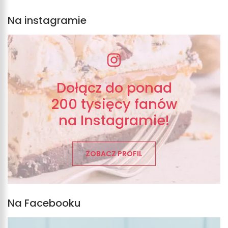
Na instagramie
Dołącz do ponad
200 tysięcy fanów
na Instagramie!
ZOBACZ PROFIL
Na Facebooku