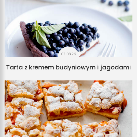
03.08.26
Tarta z kremem budyniowym i jagodami