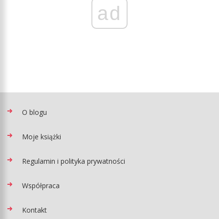
ad
O blogu
Moje książki
Regulamin i polityka prywatności
Współpraca
Kontakt