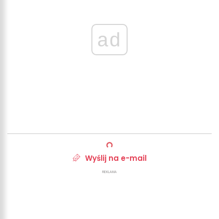
ad
Wyślij na e-mail
REKLAMA