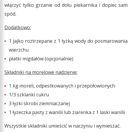
włączyć tylko grzanie od dołu piekarnika i dopiec sam
spód.
Dodatkowo:
1 jajko roztrzepane z 1 łyżką wody do posmarowania
wierzchu
płatki migdałów (opcjonalnie)
Składniki na morelowe nadzienie:
1 kg moreli, odpestkowanych i przepołowionych
1/3 szklanki cukru
3 łyżki skrobi ziemniaczanej
1 łyżeczka pasty z wanilii lub ziarenka z 1 laski wanilii
Wszystkie składniki umieścić w naczyniu i wymieszać.