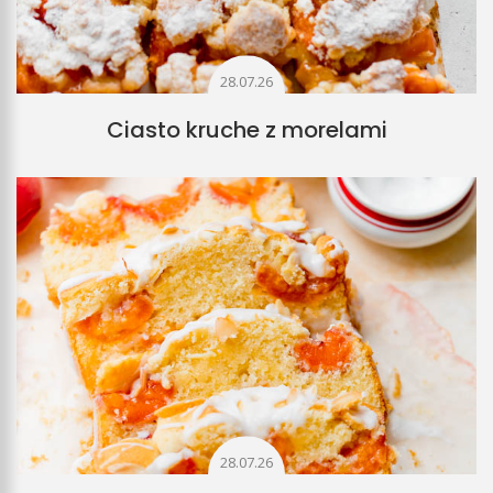
28.07.26
Ciasto kruche z morelami
28.07.26