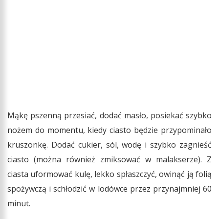
Mąkę pszenną przesiać, dodać masło, posiekać szybko
nożem do momentu, kiedy ciasto będzie przypominało
kruszonkę. Dodać cukier, sól, wodę i szybko zagnieść
ciasto (można również zmiksować w malakserze). Z
ciasta uformować kulę, lekko spłaszczyć, owinąć ją folią
spożywczą i schłodzić w lodówce przez przynajmniej 60
minut.