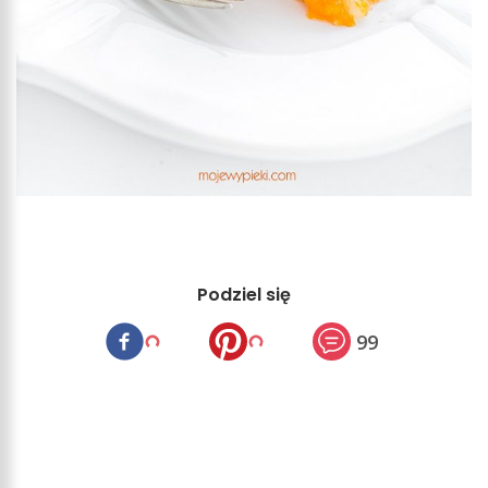
Podziel się
99