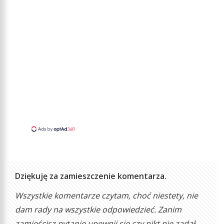
Dziękuję za zamieszczenie komentarza.
Wszystkie komentarze czytam, choć niestety, nie
dam rady na wszystkie odpowiedzieć. Zanim
zamieścisz pytanie upewnij się czy nikt nie zadał