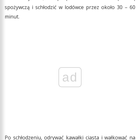
spożywczą i schłodzić w lodówce przez około 30 – 60
minut.
ad
Po schłodzeniu, odrywać kawałki ciasta i wałkować na