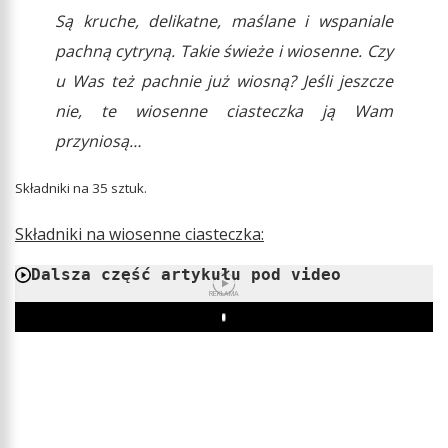
Są kruche, delikatne, maślane i wspaniale
p
achną cytryną. Takie świeże i wiosenne. Czy
u Was też pachnie już wiosną? Jeśli jeszcze
nie, te wiosenne ciasteczka ją Wam
przyniosą…
Składniki na 35 sztuk.
Składniki na wiosenne ciasteczka:
Dalsza część artykułu pod video
REKLAMA
Play