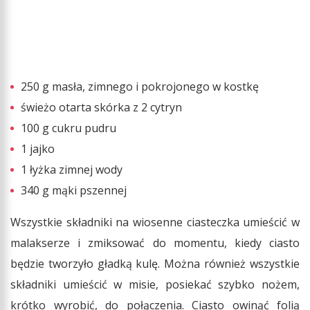
250 g masła, zimnego i pokrojonego w kostkę
świeżo otarta skórka z 2 cytryn
100 g cukru pudru
1 jajko
1 łyżka zimnej wody
340 g mąki pszennej
Wszystkie składniki na wiosenne ciasteczka umieścić w
malakserze i zmiksować do momentu, kiedy ciasto
będzie tworzyło gładką kulę. Można również wszystkie
składniki umieścić w misie, posiekać szybko nożem,
krótko wyrobić, do połączenia. Ciasto owinąć folią