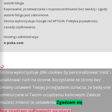
autorki bloga.
Kopiowanie, przetwarzanie i rozpowszechnianie bez wiedzy i zgody
autorki blogu jest zabronione.
Strona wykorzystuje Google reCAPTCHA.
Polityka prywatności
,
zasady użytkowania
.
Hosting i administracja:
e-poka.com
Strona wykorzystuje pliki cookies by personalizować treść i
analizować ruch na stronie. Korzystanie ze strony bez
zmiany ustawień Twojej przeglądarki oznacza, że będą one
umieszczane w Twoim urządzeniu końcowym. Zawsze
możesz zmienić te ustawienia.
Zgadzam się
Nie zgadzam się
Dowiedz się więcej