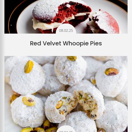
08.02.25
Red Velvet Whoopie Pies