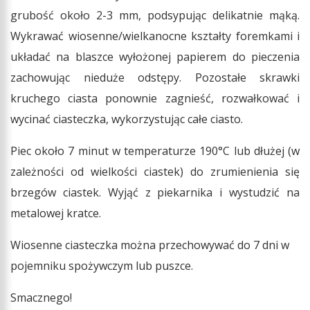
grubość około 2-3 mm, podsypując delikatnie mąką.
Wykrawać wiosenne/wielkanocne kształty foremkami i
układać na blaszce wyłożonej papierem do pieczenia
zachowując nieduże odstępy. Pozostałe skrawki
kruchego ciasta ponownie zagnieść, rozwałkować i
wycinać ciasteczka, wykorzystując całe ciasto.
Piec około 7 minut w temperaturze 190°C lub dłużej (w
zależności od wielkości ciastek) do zrumienienia się
brzegów ciastek. Wyjąć z piekarnika i wystudzić na
metalowej kratce.
Wiosenne ciasteczka można przechowywać do 7 dni w
pojemniku spożywczym lub puszce.
Smacznego!