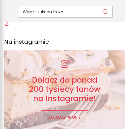
Na instagramie
Dołącz do ponad
200 tysięcy fanów
na Instagramie!
ZOBACZ PROFIL