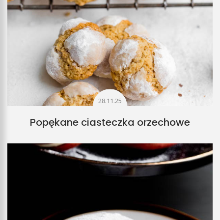
28.11.25
Popękane ciasteczka orzechowe