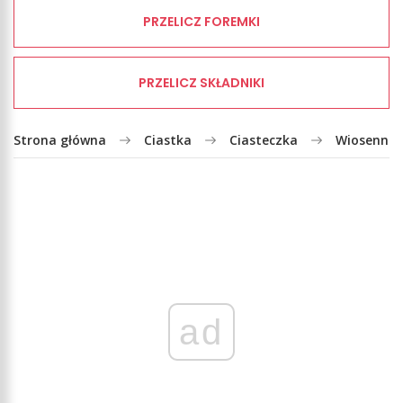
PRZELICZ FOREMKI
PRZELICZ SKŁADNIKI
Strona główna
Ciastka
Ciasteczka
Wiosenne 
ad