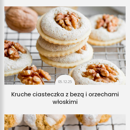
05.12.25
Kruche ciasteczka z bezą i orzechami
włoskimi