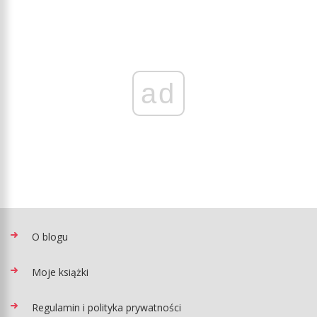
ad
O blogu
Moje książki
Regulamin i polityka prywatności