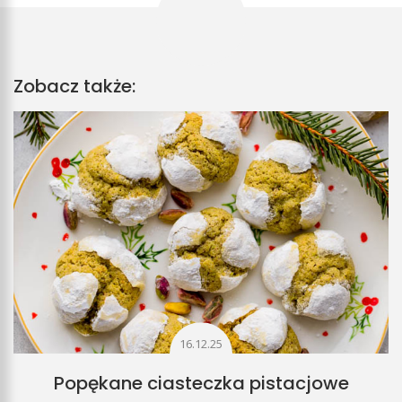
Zobacz także:
16.12.25
Popękane ciasteczka pistacjowe