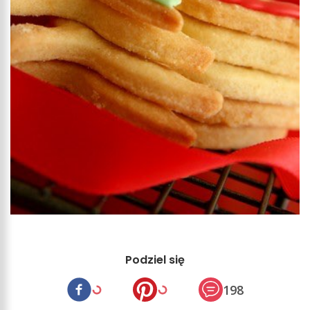
Podziel się
198