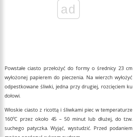
ad
Powstałe ciasto przełożyć do formy o średnicy 23 cm
wyłożonej papierem do pieczenia. Na wierzch wyłożyć
odpestkowane śliwki, jedna przy drugiej, rozcięciem ku
dołowi.
Włoskie ciasto z ricottą i śliwkami piec w temperaturze
160ºC przez około 45 – 50 minut lub dłużej, do tzw.
suchego patyczka. Wyjąć, wystudzić. Przed podaniem