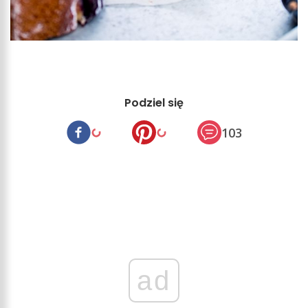
Podziel się
103
ad