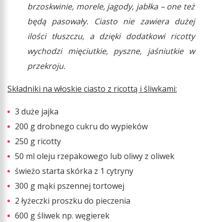
brzoskwinie, morele, jagody, jabłka – one też
będą pasowały. Ciasto nie zawiera dużej
ilości tłuszczu, a dzięki dodatkowi ricotty
wychodzi mięciutkie, pyszne, jaśniutkie w
przekroju.
Składniki na włoskie ciasto z ricottą i śliwkami:
3 duże jajka
200 g drobnego cukru do wypieków
250 g ricotty
50 ml oleju rzepakowego lub oliwy z oliwek
świeżo starta skórka z 1 cytryny
300 g mąki pszennej tortowej
2 łyżeczki proszku do pieczenia
600 g śliwek np. węgierek