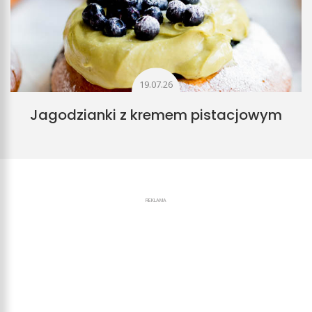
19.07.26
Jagodzianki z kremem pistacjowym
REKLAMA