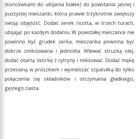
(końcówkami do ubijania białek) do powstania jasnej i
puszystej mieszanki, która prawie trzykrotnie zwiększy
swoją objętość. Dodać serek ricotta, w trzech turach,
ubijając po każdym dodaniu. W powstałej mieszance nie
powinno być grudek serka, mieszanka powinna być
dobrze zmiksowana i jednolita. Wlewać strużką olej,
dodać otartą skórkę z cytryny i miksować. Dodać mąkę
przesianą w proszkiem i wymieszać szpatułką do tylko
połączenia się składników i otrzymania gładkiego,
gęstego ciasta.