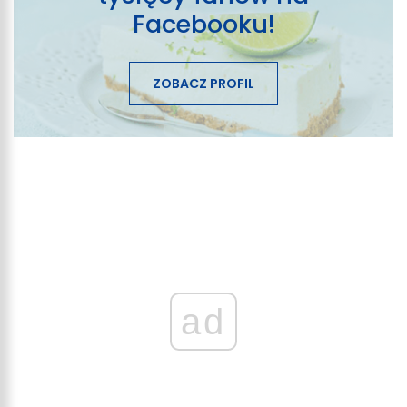
Facebooku!
ZOBACZ PROFIL
ad