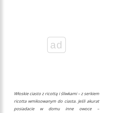
ad
Włoskie ciasto z ricottą i śliwkami – z serkiem
ricotta wmiksowanym do ciasta. Jeśli akurat
posiadacie w domu inne owoce –