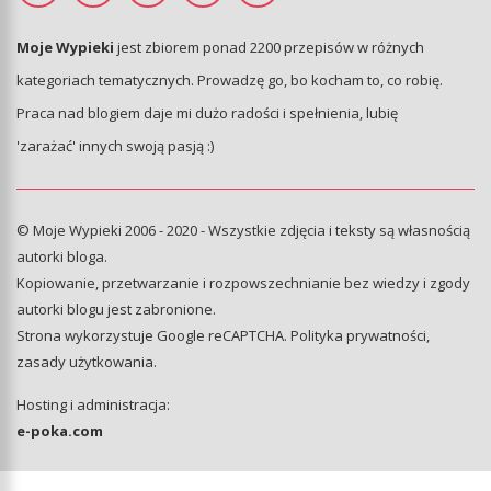
Moje Wypieki
jest zbiorem ponad 2200 przepisów w różnych
kategoriach tematycznych. Prowadzę go, bo kocham to, co robię.
Praca nad blogiem daje mi dużo radości i spełnienia, lubię
'zarażać' innych swoją pasją :)
© Moje Wypieki 2006 - 2020 - Wszystkie zdjęcia i teksty są własnością
autorki bloga.
Kopiowanie, przetwarzanie i rozpowszechnianie bez wiedzy i zgody
autorki blogu jest zabronione.
Strona wykorzystuje Google reCAPTCHA.
Polityka prywatności
,
zasady użytkowania
.
Hosting i administracja:
e-poka.com