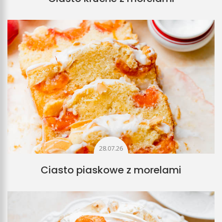
28.07.26
Ciasto piaskowe z morelami