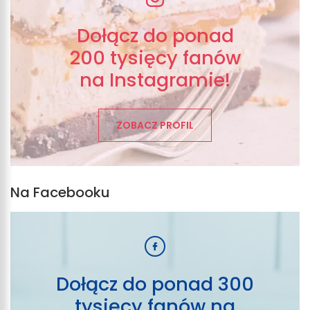
Dołącz do ponad
200 tysięcy fanów
na Instagramie!
ZOBACZ PROFIL
Na Facebooku
Dołącz do ponad 300
tysięcy fanów na