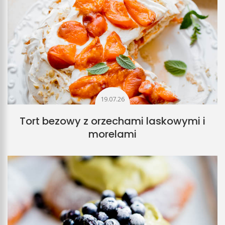
19.07.26
Tort bezowy z orzechami laskowymi i
morelami