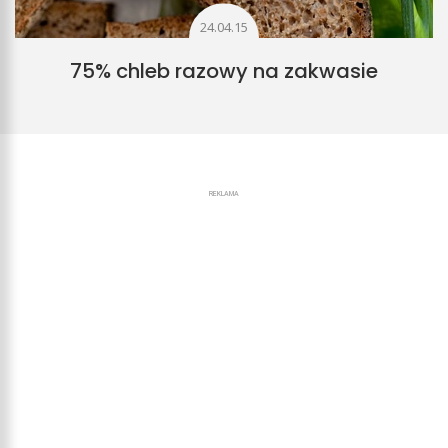
24.04.15
75% chleb razowy na zakwasie
REKLAMA