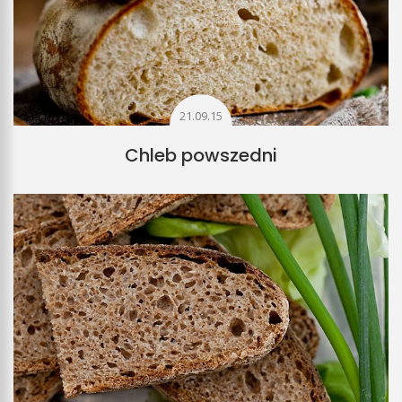
21.09.15
Chleb powszedni