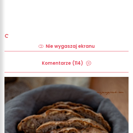
Nie wygaszaj ekranu
Komentarze (114)