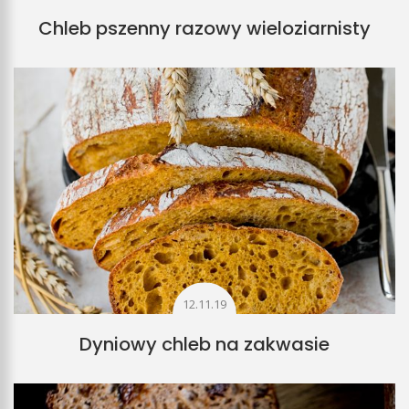
Chleb pszenny razowy wieloziarnisty
12.11.19
Dyniowy chleb na zakwasie