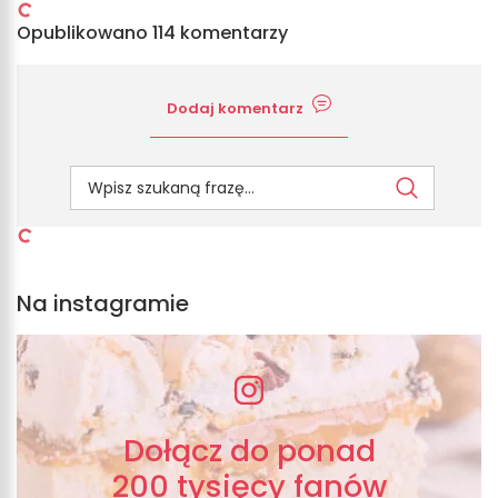
Opublikowano 114 komentarzy
Dodaj komentarz
Na instagramie
Dołącz do ponad
200 tysięcy fanów