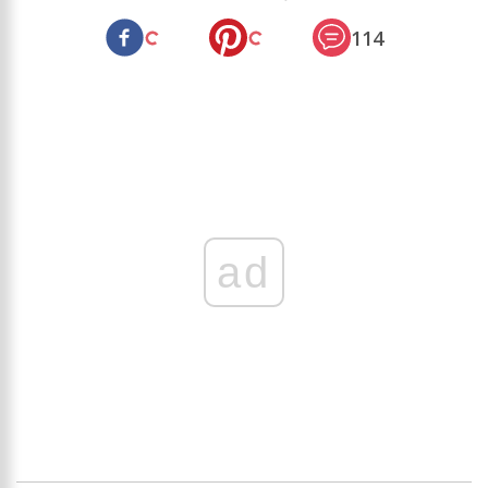
114
ad