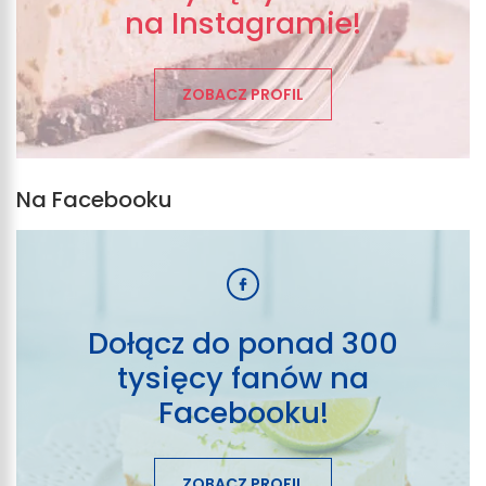
na Instagramie!
ZOBACZ PROFIL
Na Facebooku
Dołącz do ponad 300
tysięcy fanów na
Facebooku!
ZOBACZ PROFIL