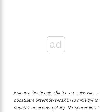
ad
Jesienny bochenek chleba na zakwasie z
dodatkiem orzechów włoskich (u mnie był to
dodatek orzechów pekan). Na sporej ilości