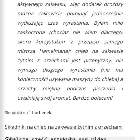
aktywnego zakwasu, więc dodatek drożdży
można całkowicie pominąć jednocześnie
wydłużając czas wyrastania. Byłam miło
zaskoczona (chociaż nie wiem dlaczego,
skoro korzystałam z przepisu samego
mistrza Hamelmana): chleb na zakwasie
żytnim z orzechami jest przepyszny, nie
wymaga długiego wyrastania (nie ma
konieczności używania maszyny do chleba) a
orzechy miękną podczas pieczenia i
uwalniają swój aromat. Bardzo polecam!
Składniki na 1 bochenek.
Składniki na chleb na zakwasie żytnim z orzechami:
Dalsza część artykułu pod video