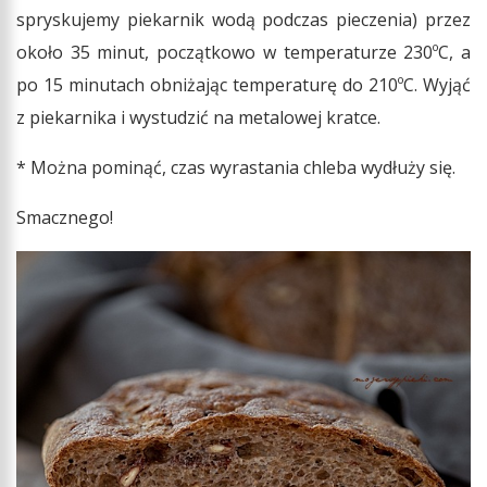
spryskujemy piekarnik wodą podczas pieczenia) przez
około 35 minut, początkowo w temperaturze 230ºC, a
po 15 minutach obniżając temperaturę do 210ºC. Wyjąć
z piekarnika i wystudzić na metalowej kratce.
* Można pominąć, czas wyrastania chleba wydłuży się.
Smacznego!