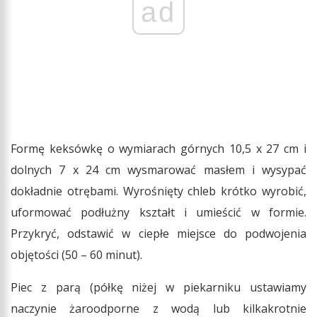
ad
Formę keksówkę o wymiarach górnych 10,5 x 27 cm i
dolnych 7 x 24 cm wysmarować masłem i wysypać
dokładnie otrębami. Wyrośnięty chleb krótko wyrobić,
uformować podłużny kształt i umieścić w formie.
Przykryć, odstawić w ciepłe miejsce do podwojenia
objętości (50 – 60 minut).
Piec z parą (półkę niżej w piekarniku ustawiamy
naczynie żaroodporne z wodą lub kilkakrotnie