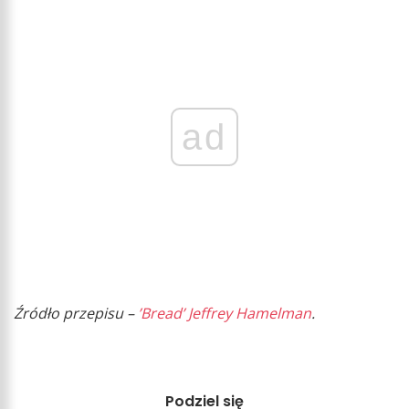
ad
Źródło przepisu –
’Bread’ Jeffrey Hamelman
.
Podziel się