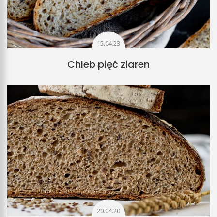
15.04.23
Chleb pięć ziaren
20.04.20