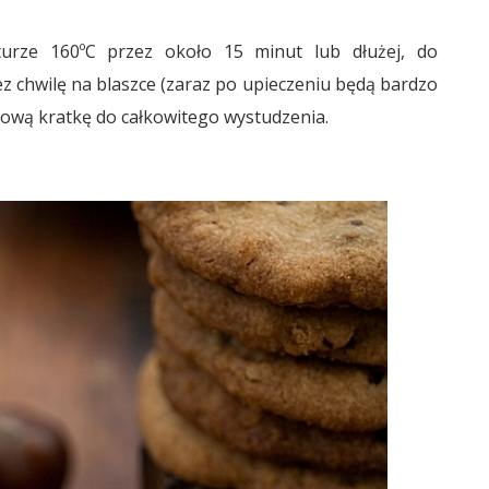
urze 160ºC przez około 15 minut lub dłużej, do
ez chwilę na blaszce (zaraz po upieczeniu będą bardzo
lową kratkę do całkowitego wystudzenia.