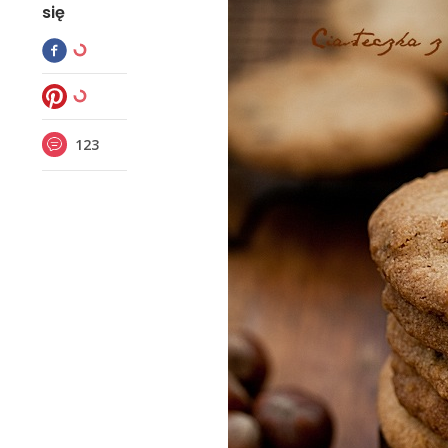
się
123