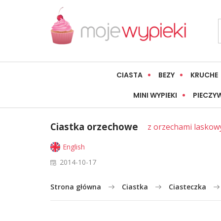
CIASTA
BEZY
KRUCHE
MINI WYPIEKI
PIECZY
Ciastka orzechowe
z orzechami laskow
English
2014-10-17
Strona główna
Ciastka
Ciasteczka