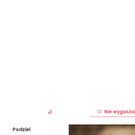
Nie wygasza
Podziel