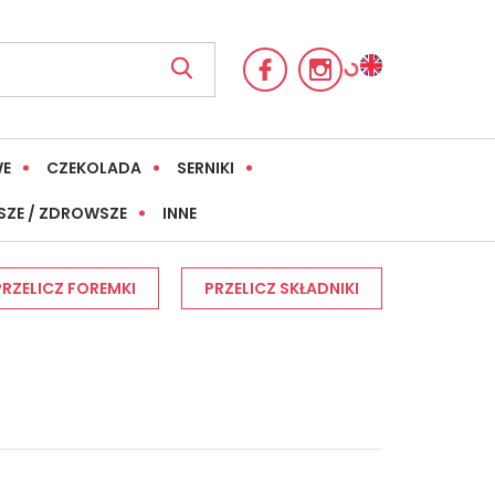
WE
CZEKOLADA
SERNIKI
SZE / ZDROWSZE
INNE
PRZELICZ FOREMKI
PRZELICZ SKŁADNIKI