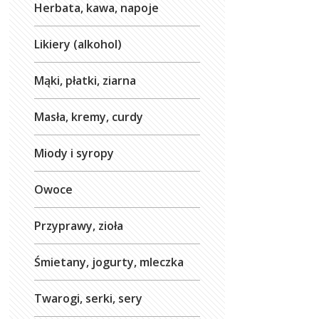
Herbata, kawa, napoje
Likiery (alkohol)
Mąki, płatki, ziarna
Masła, kremy, curdy
Miody i syropy
Owoce
Przyprawy, zioła
Śmietany, jogurty, mleczka
Twarogi, serki, sery