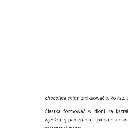
chocolate chips
, zmiksować tylko raz, 
Ciastka formować w dłoni na kształ
wyłożonej papierem do pieczenia blasz