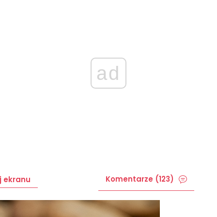
ad
Komentarze (123)
j ekranu