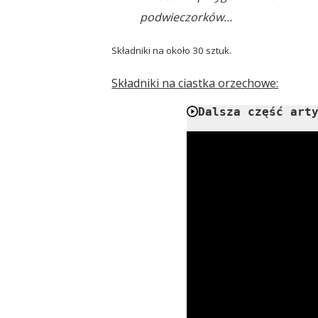
podwieczorków…
Składniki na około 30 sztuk.
Składniki na ciastka orzechowe:
Dalsza część art