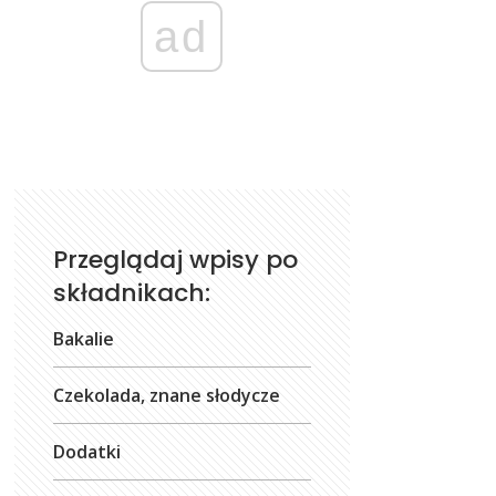
ad
Przeglądaj wpisy po
składnikach:
Bakalie
Czekolada, znane słodycze
Dodatki