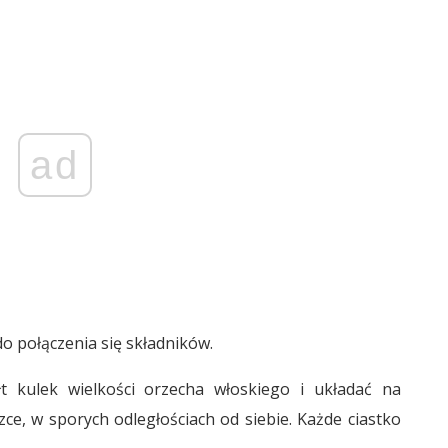
ad
do połączenia się składników.
t kulek wielkości orzecha włoskiego i układać na
ce, w sporych odległościach od siebie. Każde ciastko