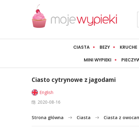
CIASTA
BEZY
KRUCHE
MINI WYPIEKI
PIECZY
Ciasto cytrynowe z jagodami
English
2020-08-16
Strona główna
Ciasta
Ciasta z owoca