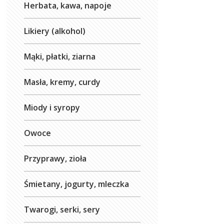
Herbata, kawa, napoje
Likiery (alkohol)
Mąki, płatki, ziarna
Masła, kremy, curdy
Miody i syropy
Owoce
Przyprawy, zioła
Śmietany, jogurty, mleczka
Twarogi, serki, sery