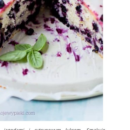
z jagodami i cytrynowym lukrem. Smakuje