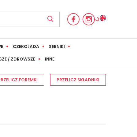
WE
CZEKOLADA
SERNIKI
SZE / ZDROWSZE
INNE
PRZELICZ FOREMKI
PRZELICZ SKŁADNIKI