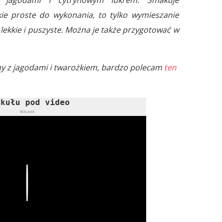
kie proste do wykonania, to tylko wymieszanie
 lekkie i puszyste. Można je także przygotować w
iny z jagodami i twarożkiem, bardzo polecam
ten
ykułu pod video
REKLAMA
Play