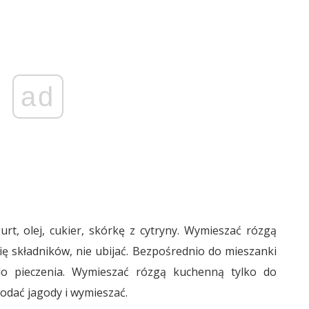
ad
rt, olej, cukier, skórkę z cytryny. Wymieszać rózgą
ę składników, nie ubijać. Bezpośrednio do mieszanki
o pieczenia. Wymieszać rózgą kuchenną tylko do
Dodać jagody i wymieszać.