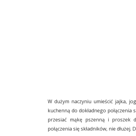
W dużym naczyniu umieścić jajka, jogu
kuchenną do dokładnego połączenia si
przesiać mąkę pszenną i proszek d
połączenia się składników, nie dłużej. 