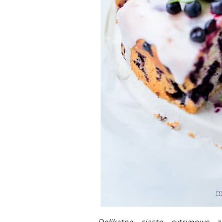
Delikatne ciasto cytrynowe 