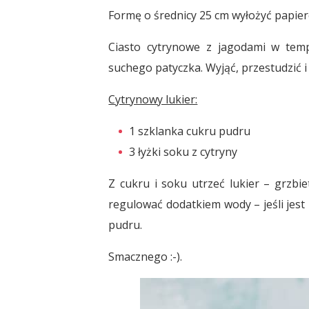
Formę o średnicy 25 cm wyłożyć papiere
Ciasto cytrynowe z jagodami w temp
suchego patyczka. Wyjąć, przestudzić
Cytrynowy lukier:
1 szklanka cukru pudru
3 łyżki soku z cytryny
Z cukru i soku utrzeć lukier – grzbie
regulować dodatkiem wody – jeśli jest 
pudru.
Smacznego :-).