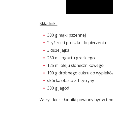
Składniki:
300 g mąki pszennej
2 łyżeczki proszku do pieczenia
3 duże jajka
250 ml jogurtu greckiego
125 ml oleju słonecznikowego
190 g drobnego cukru do wypiekó
skórka otarta z 1 cytryny
300 g jagód
Wszystkie składniki powinny być w te