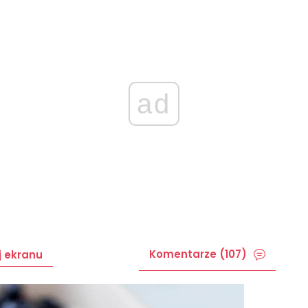
ad
Komentarze (107)
j ekranu