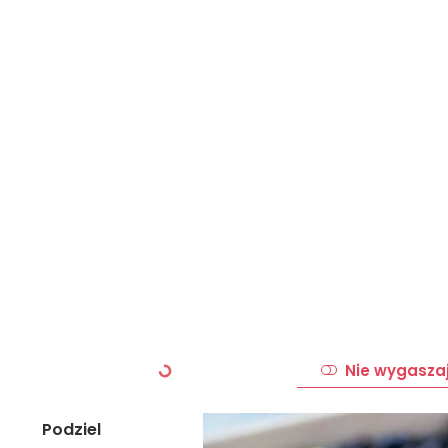
Nie wygasza
Podziel