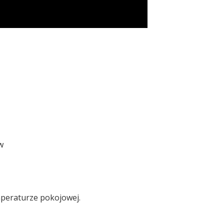
w
mperaturze pokojowej.