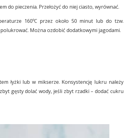
m do pieczenia. Przełożyć do niej ciasto, wyrównać.
eraturze 160ºC przez około 50 minut lub do tzw.
 i polukrować. Można ozdobić dodatkowymi jagodami.
tem łyżki lub w mikserze. Konsystencję lukru należy
zbyt gęsty dolać wody, jeśli zbyt rzadki – dodać cukru