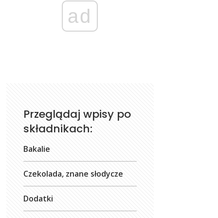
ad
Przeglądaj wpisy po
składnikach:
Bakalie
Czekolada, znane słodycze
Dodatki