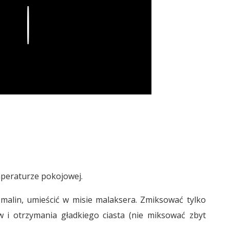
Play
mperaturze pokojowej.
 malin, umieścić w misie malaksera. Zmiksować tylko
w i otrzymania gładkiego ciasta (nie miksować zbyt