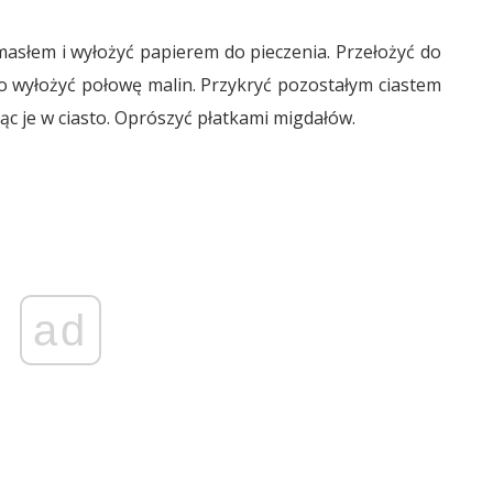
słem i wyłożyć papierem do pieczenia. Przełożyć do
to wyłożyć połowę malin. Przykryć pozostałym ciastem
jąc je w ciasto. Oprószyć płatkami migdałów.
ad