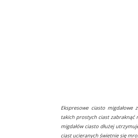
Ekspresowe ciasto migdałowe z
takich prostych ciast zabraknąć 
migdałów ciasto dłużej utrzymuje 
ciast ucieranych świetnie się mro