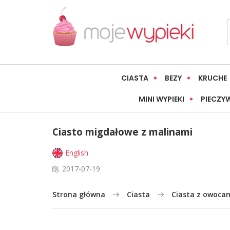
CIASTA
BEZY
KRUCHE
MINI WYPIEKI
PIECZY
Ciasto migdałowe z malinami
English
2017-07-19
Strona główna
Ciasta
Ciasta z owoca