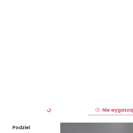
Nie wygasza
Podziel