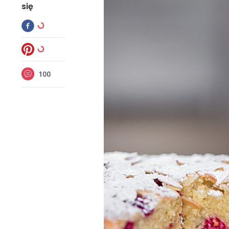
się
100