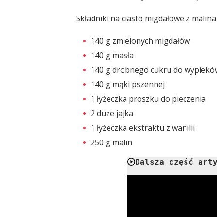
Składniki na ciasto migdałowe z malina
140 g zmielonych migdałów
140 g masła
140 g drobnego cukru do wypiekó
140 g mąki pszennej
1 łyżeczka proszku do pieczenia
2 duże jajka
1 łyżeczka ekstraktu z wanilii
250 g malin
Dalsza część art