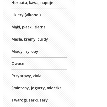
Herbata, kawa, napoje
Likiery (alkohol)
Mąki, płatki, ziarna
Masła, kremy, curdy
Miody i syropy
Owoce
Przyprawy, zioła
Śmietany, jogurty, mleczka
Twarogi, serki, sery