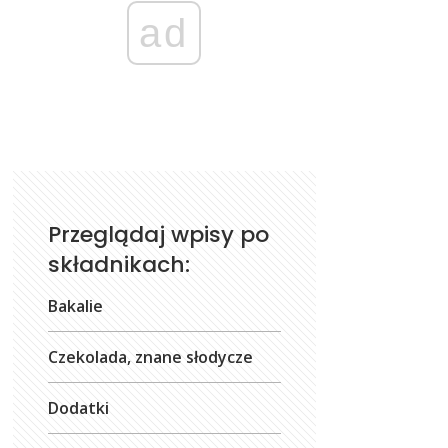
ad
Przeglądaj wpisy po
składnikach:
Bakalie
Czekolada, znane słodycze
Dodatki