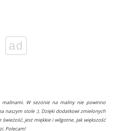
ad
 malinami. W sezonie na maliny nie powinno
na naszym stole :). Dzięki dodatkowi zmielonych
świeżość, jest miękkie i wilgotne. Jak większość
zi. Polecam!