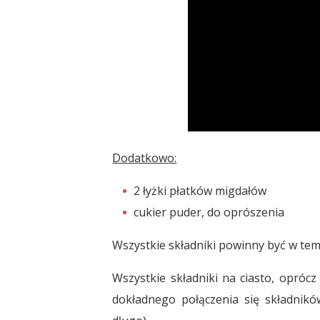
Dodatkowo:
2 łyżki płatków migdałów
cukier puder, do oprószenia
Wszystkie składniki powinny być w te
Wszystkie składniki na ciasto, oprócz
dokładnego połączenia się składnikó