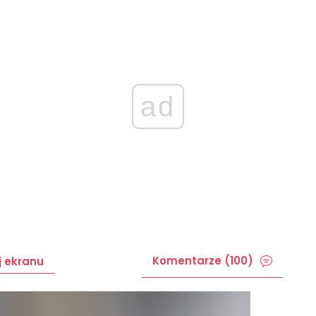
ad
Komentarze (100)
j ekranu