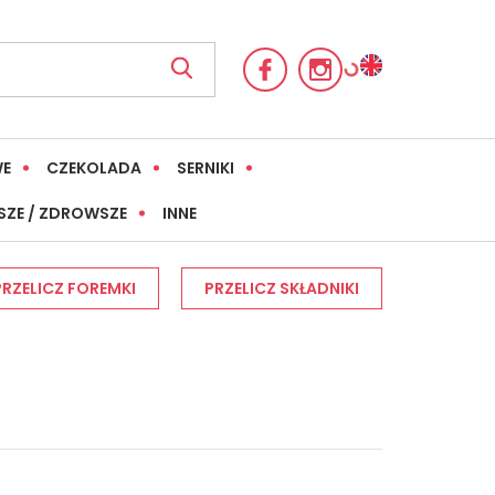
WE
CZEKOLADA
SERNIKI
SZE / ZDROWSZE
INNE
PRZELICZ FOREMKI
PRZELICZ SKŁADNIKI