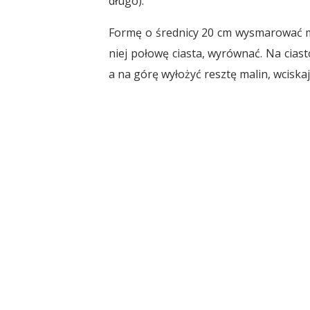
długo).
Formę o średnicy 20 cm wysmarować ma
niej połowę ciasta, wyrównać. Na cias
a na górę wyłożyć resztę malin, wciska