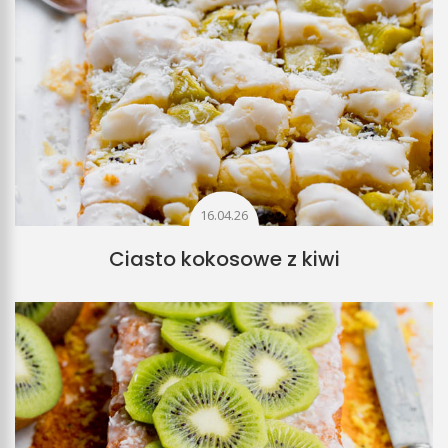
16.04.26
Ciasto kokosowe z kiwi