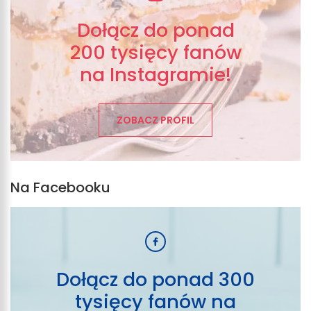
Dołącz do ponad
200 tysięcy fanów
na Instagramie!
ZOBACZ PROFIL
Na Facebooku
Dołącz do ponad 300
tysięcy fanów na