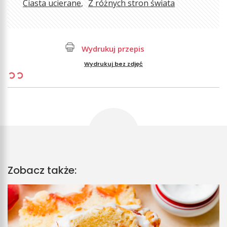
Ciasta ucierane
Z różnych stron świata
Wydrukuj przepis
Wydrukuj bez zdjęć
Zobacz także: