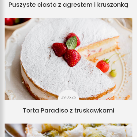
Puszyste ciasto z agrestem i kruszonką
29.06.26
Torta Paradiso z truskawkami