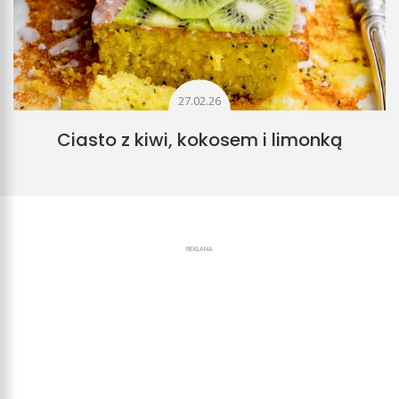
27.02.26
Ciasto z kiwi, kokosem i limonką
REKLAMA