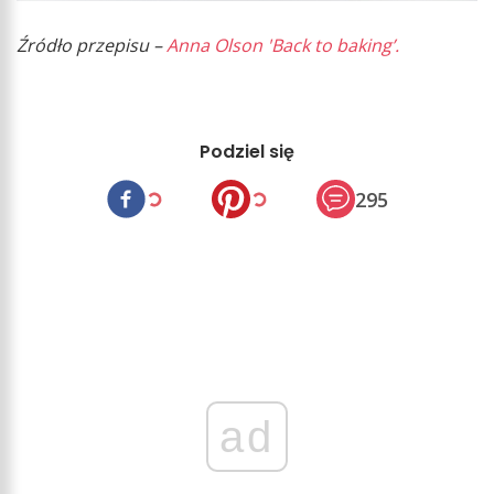
Źródło przepisu –
Anna Olson 'Back to baking’.
Podziel się
295
ad