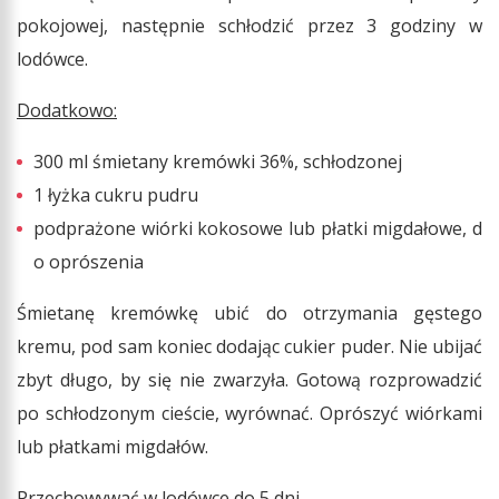
pokojowej, następnie schłodzić przez 3 godziny w
lodówce.
Dodatkowo:
300 ml śmietany kremówki 36%, schłodzonej
1 łyżka cukru pudru
podprażone wiórki kokosowe lub płatki migdałowe, d
o oprószenia
Śmietanę kremówkę ubić do otrzymania gęstego
kremu, pod sam koniec dodając cukier puder. Nie ubijać
zbyt długo, by się nie zwarzyła. Gotową rozprowadzić
po schłodzonym cieście, wyrównać. Oprószyć wiórkami
lub płatkami migdałów.
Przechowywać w lodówce do 5 dni.