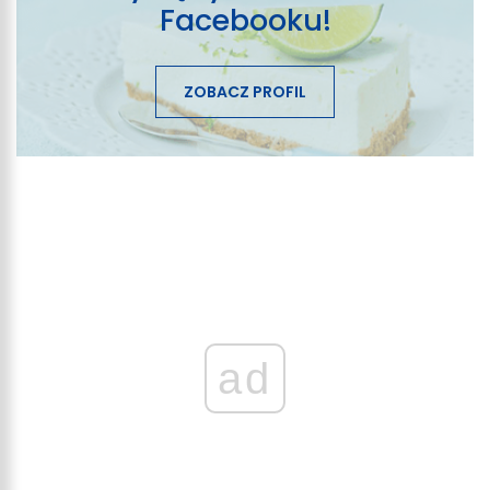
Facebooku!
ZOBACZ PROFIL
ad