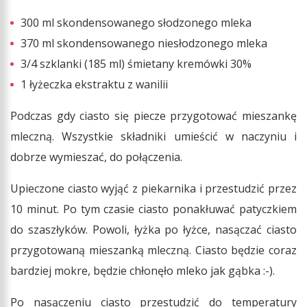
300 ml skondensowanego słodzonego mleka
370 ml skondensowanego niesłodzonego mleka
3/4 szklanki (185 ml) śmietany kremówki 30%
1 łyżeczka ekstraktu z wanilii
Podczas gdy ciasto się piecze przygotować mieszankę
mleczną. Wszystkie składniki umieścić w naczyniu i
dobrze wymieszać, do połączenia.
Upieczone ciasto wyjąć z piekarnika i przestudzić przez
10 minut. Po tym czasie ciasto ponakłuwać patyczkiem
do szaszłyków. Powoli, łyżka po łyżce, nasączać ciasto
przygotowaną mieszanką mleczną. Ciasto będzie coraz
bardziej mokre, będzie chłonęło mleko jak gąbka :-).
Po nasączeniu ciasto przestudzić do temperatury