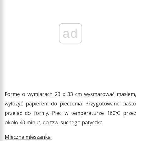
ad
Formę o wymiarach 23 x 33 cm wysmarować masłem,
wyłożyć papierem do pieczenia. Przygotowane ciasto
przelać do formy. Piec w temperaturze 160ºC przez
około 40 minut, do tzw. suchego patyczka.
Mleczna mieszanka: