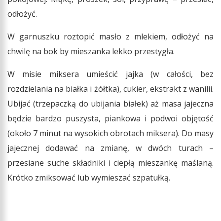
odłożyć.
W garnuszku roztopić masło z mlekiem, odłożyć na
chwilę na bok by mieszanka lekko przestygła.
W misie miksera umieścić jajka (w całości, bez
rozdzielania na białka i żółtka), cukier, ekstrakt z wanilii.
Ubijać (trzepaczką do ubijania białek) aż masa jajeczna
będzie bardzo puszysta, piankowa i podwoi objętość
(około 7 minut na wysokich obrotach miksera). Do masy
jajecznej dodawać na zmianę, w dwóch turach –
przesiane suche składniki i ciepłą mieszankę maślaną.
Krótko zmiksować lub wymieszać szpatułką.