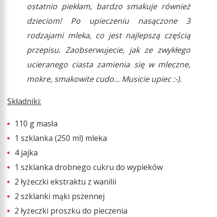
ostatnio piekłam, bardzo smakuje również
dzieciom! Po upieczeniu nasączone 3
rodzajami mleka, co jest najlepszą częścią
przepisu. Zaobserwujecie, jak ze zwykłego
ucieranego ciasta zamienia się w mleczne,
mokre, smakowite cudo… Musicie upiec :-).
Składniki:
110 g masła
1 szklanka (250 ml) mleka
4 jajka
1 szklanka drobnego cukru do wypieków
2 łyżeczki ekstraktu z wanilii
2 szklanki mąki pszennej
2 łyżeczki proszku do pieczenia