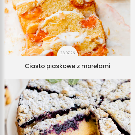
28.07.26
Ciasto piaskowe z morelami