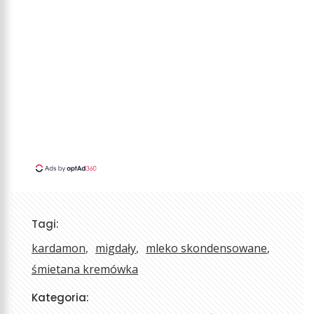
Tagi:
kardamon
migdały
mleko skondensowane
śmietana kremówka
Kategoria: