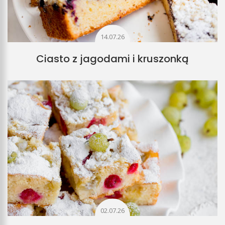
14.07.26
Ciasto z jagodami i kruszonką
02.07.26