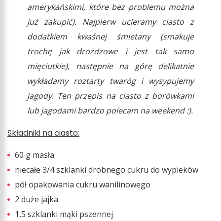
amerykańskimi, które bez problemu można
już zakupić). Najpierw ucieramy ciasto z
dodatkiem kwaśnej śmietany (smakuje
trochę jak drożdżowe i jest tak samo
mięciutkie
), następnie na górę delikatnie
wykładamy roztarty twaróg i wysypujemy
jagody. Ten przepis na ciasto z borówkami
lub jagodami bardzo polecam na weekend :).
Składniki na ciasto:
60 g masła
niecałe 3/4 szklanki drobnego cukru do wypieków
pół opakowania cukru wanilinowego
2 duże jajka
1,5 szklanki mąki pszennej