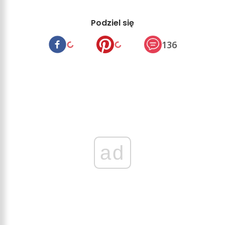
Podziel się
136
ad