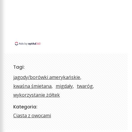
Tagi:
jagody/borówki amerykańskie
kwaśna śmietana
migdały
twaróg
wykorzystanie żółtek
Kategoria:
Ciasta z owocami