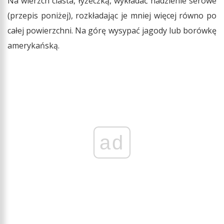
Na wierzch ciasta, łyżeczką, wykładać nadzienie serowe
(przepis poniżej), rozkładając je mniej więcej równo po
całej powierzchni. Na górę wysypać jagody lub borówkę
amerykańską.
ad