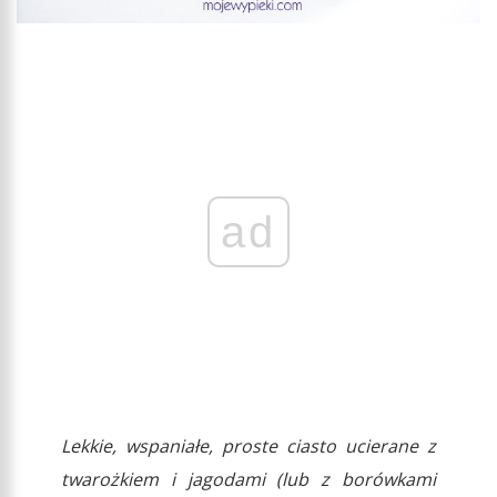
ad
Lekkie, wspaniałe, proste ciasto ucierane z
twarożkiem i jagodami (lub z borówkami