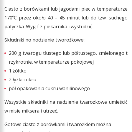
Ciasto z borówkami lub jagodami piec w temperaturze
170ºC przez około 40 – 45 minut lub do tzw. suchego
patyczka. Wyjąć z piekarnika i wystudzić.
Składniki na nadzienie twarożkowe:
200 g twarogu tłustego lub półtustego, zmielonego t
rzykrotnie, w temperaturze pokojowej
1 żółtko
2 łyżki cukru
pół opakowania cukru wanilinowego
Wszystkie składniki na nadzienie twarożkowe umieścić
w misie miksera i utrzeć.
Gotowe ciasto z borówkami i twarożkiem można