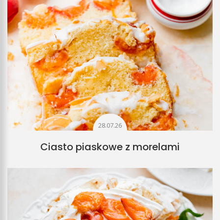
28.07.26
Ciasto piaskowe z morelami