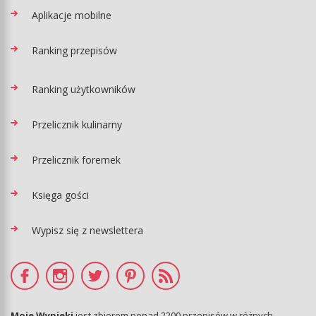
Aplikacje mobilne
Ranking przepisów
Ranking użytkowników
Przelicznik kulinarny
Przelicznik foremek
Księga gości
Wypisz się z newslettera
Moje Wypieki
jest zbiorem ponad 2200 przepisów w różnych