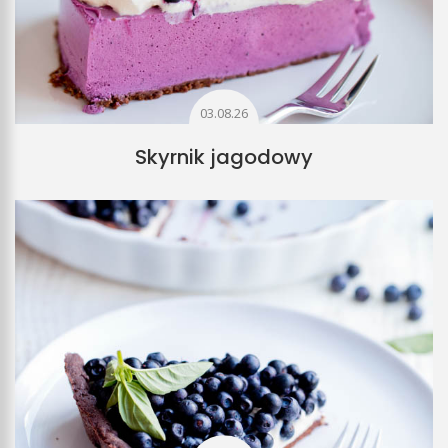
03.08.26
Skyrnik jagodowy