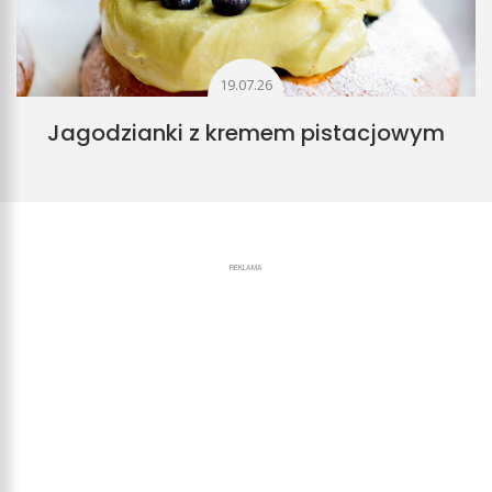
19.07.26
Jagodzianki z kremem pistacjowym
REKLAMA