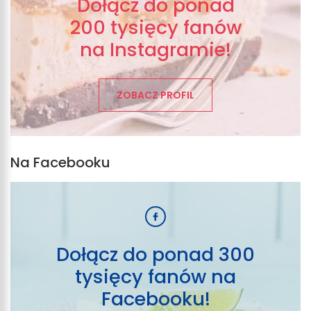
Dołącz do ponad
200 tysięcy fanów
na Instagramie!
ZOBACZ PROFIL
Na Facebooku
Dołącz do ponad 300
tysięcy fanów na
Facebooku!