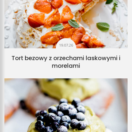
19.07.26
Tort bezowy z orzechami laskowymi i
morelami