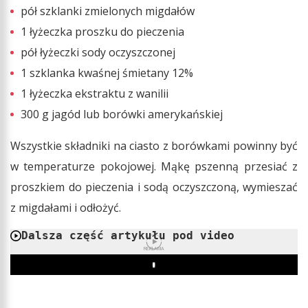
pół szklanki zmielonych migdałów
1 łyżeczka proszku do pieczenia
pół łyżeczki sody oczyszczonej
1 szklanka kwaśnej śmietany 12%
1 łyżeczka ekstraktu z wanilii
300 g jagód lub borówki amerykańskiej
Wszystkie składniki na ciasto z borówkami powinny być
w temperaturze pokojowej. Mąkę pszenną przesiać z
proszkiem do pieczenia i sodą oczyszczoną, wymieszać
z migdałami i odłożyć.
Dalsza część artykułu pod video
REKLAMA
Play