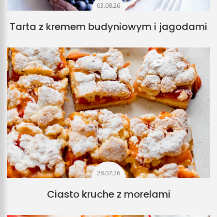
03.08.26
Tarta z kremem budyniowym i jagodami
28.07.26
Ciasto kruche z morelami