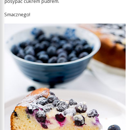
posypać cukrem pudrem.
Smacznego!