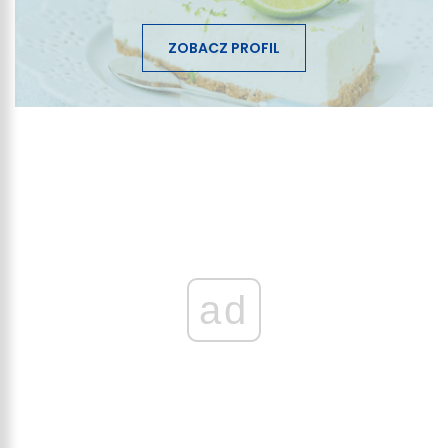
ZOBACZ PROFIL
ad