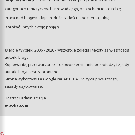
kategoriach tematycznych. Prowadzę go, bo kocham to, co robię.
Praca nad blogiem daje mi dużo radości i spełnienia, lubię
'zarażać' innych swoją pasją :)
© Moje Wypieki 2006 - 2020 - Wszystkie zdjęcia i teksty są własnością
autorki bloga.
Kopiowanie, przetwarzanie i rozpowszechnianie bez wiedzy i zgody
autorki blogu jest zabronione.
Strona wykorzystuje Google reCAPTCHA.
Polityka prywatności
,
zasady użytkowania
.
Hosting i administracja:
e-poka.com