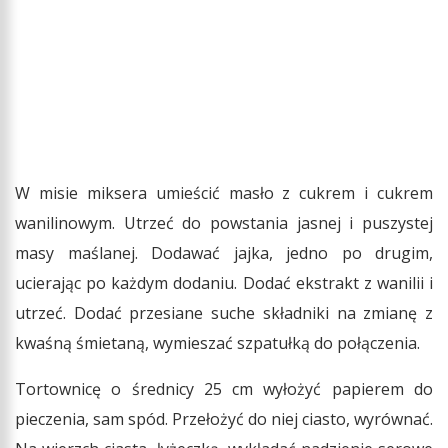
W misie miksera umieścić masło z cukrem i cukrem
wanilinowym. Utrzeć do powstania jasnej i puszystej
masy maślanej. Dodawać jajka, jedno po drugim,
ucierając po każdym dodaniu. Dodać ekstrakt z wanilii i
utrzeć. Dodać przesiane suche składniki na zmianę z
kwaśną śmietaną, wymieszać szpatułką do połączenia.
Tortownicę o średnicy 25 cm wyłożyć papierem do
pieczenia, sam spód. Przełożyć do niej ciasto, wyrównać.