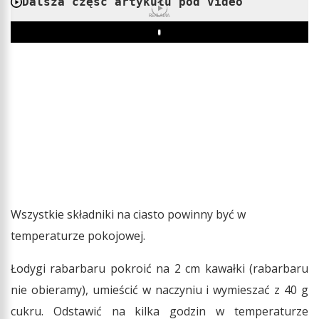
Dalsza część artykułu pod video
REKLAMA
Play
Wszystkie składniki na ciasto powinny być w
temperaturze pokojowej.
Łodygi rabarbaru pokroić na 2 cm kawałki (rabarbaru
nie obieramy), umieścić w naczyniu i wymieszać z 40 g
cukru. Odstawić na kilka godzin w temperaturze