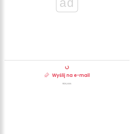
ad
Wyślij na e-mail
REKLAMA