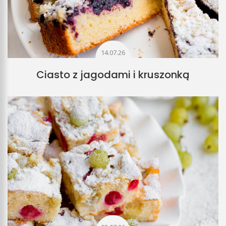
14.07.26
Ciasto z jagodami i kruszonką