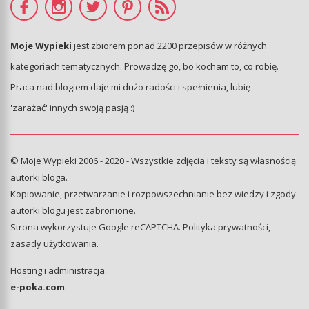
Moje Wypieki
jest zbiorem ponad 2200 przepisów w różnych
kategoriach tematycznych. Prowadzę go, bo kocham to, co robię.
Praca nad blogiem daje mi dużo radości i spełnienia, lubię
'zarażać' innych swoją pasją :)
© Moje Wypieki 2006 - 2020 - Wszystkie zdjęcia i teksty są własnością
autorki bloga.
Kopiowanie, przetwarzanie i rozpowszechnianie bez wiedzy i zgody
autorki blogu jest zabronione.
Strona wykorzystuje Google reCAPTCHA.
Polityka prywatności
,
zasady użytkowania
.
Hosting i administracja:
e-poka.com