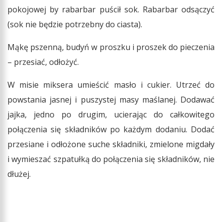
pokojowej by rabarbar puścił sok. Rabarbar odsączyć
(sok nie będzie potrzebny do ciasta).
Mąkę pszenną, budyń w proszku i proszek do pieczenia
– przesiać, odłożyć.
W misie miksera umieścić masło i cukier. Utrzeć do
powstania jasnej i puszystej masy maślanej. Dodawać
jajka, jedno po drugim, ucierając do całkowitego
połączenia się składników po każdym dodaniu. Dodać
przesiane i odłożone suche składniki, zmielone migdały
i wymieszać szpatułką do połączenia się składników, nie
dłużej.