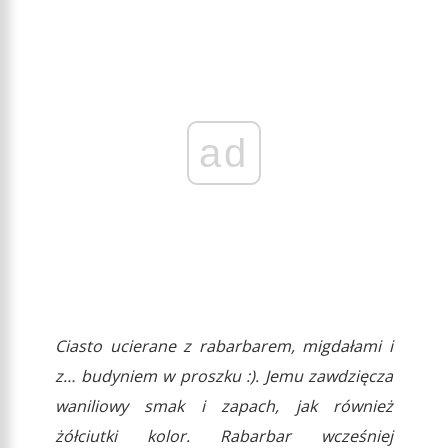
ad
Ciasto ucierane z rabarbarem, migdałami i
z… budyniem w proszku :). Jemu zawdzięcza
waniliowy smak i zapach, jak również
żółciutki kolor. Rabarbar wcześniej