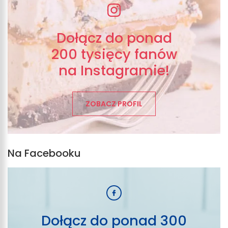
Dołącz do ponad
200 tysięcy fanów
na Instagramie!
ZOBACZ PROFIL
Na Facebooku
Dołącz do ponad 300