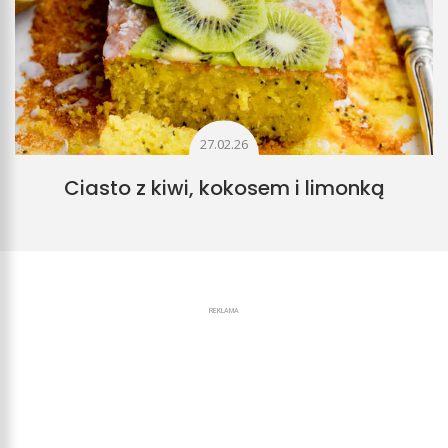
27.02.26
Ciasto z kiwi, kokosem i limonką
REKLAMA