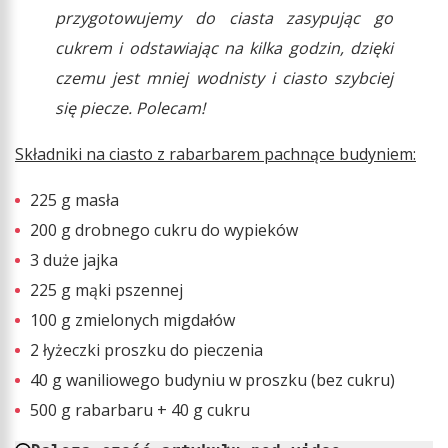
przygotowujemy do ciasta zasypując go
cukrem i odstawiając na kilka godzin, dzięki
czemu jest mniej wodnisty i ciasto szybciej
się piecze. Polecam!
Składniki na ciasto z rabarbarem pachnące budyniem:
225 g masła
200 g drobnego cukru do wypieków
3 duże jajka
225 g mąki pszennej
100 g zmielonych migdałów
2 łyżeczki proszku do pieczenia
40 g waniliowego budyniu w proszku (bez cukru)
500 g rabarbaru + 40 g cukru