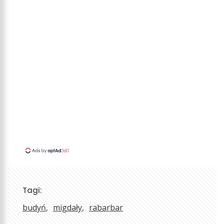
Tagi:
budyń
migdały
rabarbar