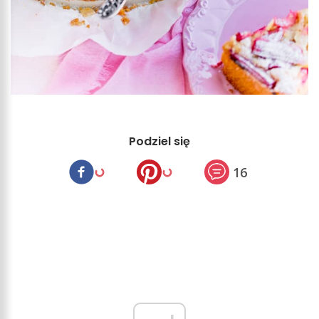
Podziel się
16