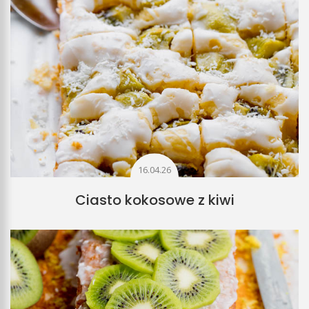
16.04.26
Ciasto kokosowe z kiwi