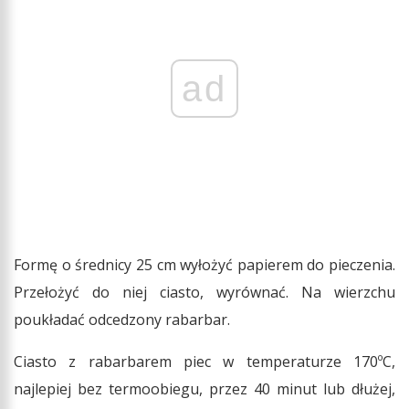
ad
Formę o średnicy 25 cm wyłożyć papierem do pieczenia.
Przełożyć do niej ciasto, wyrównać. Na wierzchu
poukładać odcedzony rabarbar.
Ciasto z rabarbarem piec w temperaturze 170ºC,
najlepiej bez termoobiegu, przez 40 minut lub dłużej,