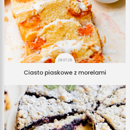
28.07.26
Ciasto piaskowe z morelami