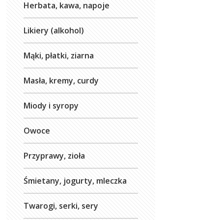
Herbata, kawa, napoje
Likiery (alkohol)
Mąki, płatki, ziarna
Masła, kremy, curdy
Miody i syropy
Owoce
Przyprawy, zioła
Śmietany, jogurty, mleczka
Twarogi, serki, sery