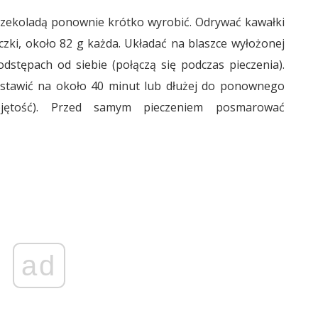
 czekoladą ponownie krótko wyrobić. Odrywać kawałki
czki, około 82 g każda. Układać na blaszce wyłożonej
dstępach od siebie (połączą się podczas pieczenia).
dstawić na około 40 minut lub dłużej do ponownego
bjętość). Przed samym pieczeniem posmarować
ad