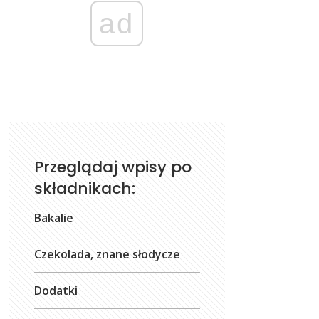
ad
Przeglądaj wpisy po
składnikach:
Bakalie
Czekolada, znane słodycze
Dodatki