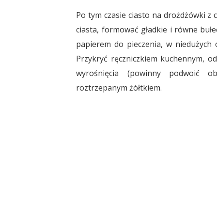
Po tym czasie ciasto na drożdżówki z
ciasta, formować gładkie i równe bułe
papierem do pieczenia, w niedużych o
Przykryć ręczniczkiem kuchennym, o
wyrośnięcia (powinny podwoić o
roztrzepanym żółtkiem.