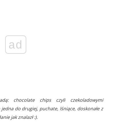
ad
adą: chocolate chips czyli czekoladowymi
jedna do drugiej, puchate, lśniące, doskonałe z
nie jak znalazł :).