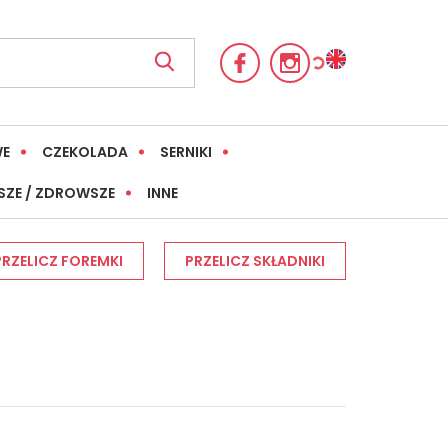
WE
CZEKOLADA
SERNIKI
SZE / ZDROWSZE
INNE
PRZELICZ FOREMKI
PRZELICZ SKŁADNIKI