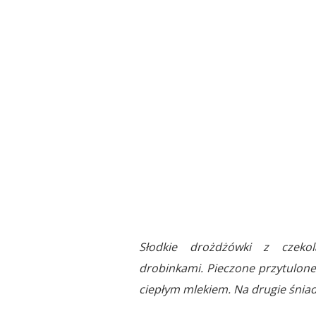
Słodkie drożdżówki z czekol
drobinkami. Pieczone przytulone 
ciepłym mlekiem. Na drugie śniada