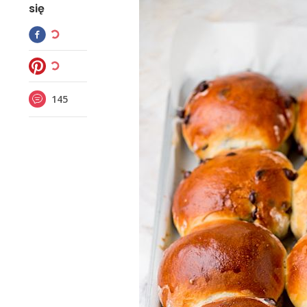
się
145