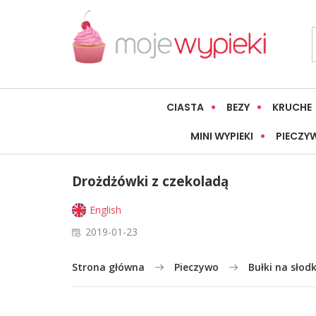
CIASTA
BEZY
KRUCHE
MINI WYPIEKI
PIECZY
Drożdżówki z czekoladą
English
2019-01-23
Strona główna
Pieczywo
Bułki na słod