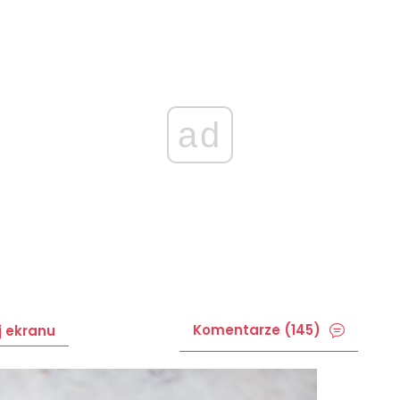
ad
Komentarze (145)
j ekranu