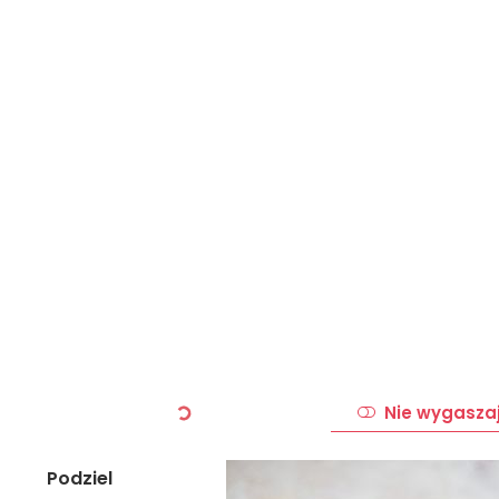
Nie wygasza
Podziel