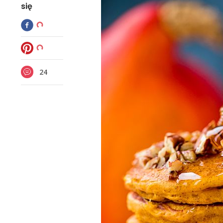
się
24