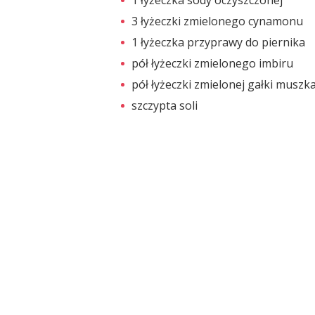
3 łyżeczki zmielonego cynamonu
1 łyżeczka przyprawy do piernika
pół łyżeczki zmielonego imbiru
pół łyżeczki zmielonej gałki muszk
szczypta soli