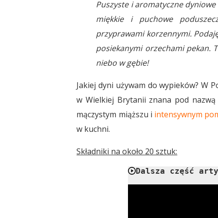
Puszyste i aromatyczne dyniowe 
miękkie i puchowe poduszec
przyprawami korzennymi. Podaję
posiekanymi orzechami pekan. Te
niebo w gębie!
Jakiej dyni używam do wypieków? W P
w Wielkiej Brytanii znana pod nazwą 
mączystym miąższu i
intensywnym po
w kuchni.
Składniki na około 20 sztuk:
Dalsza część art