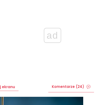
ad
Komentarze (24)
j ekranu