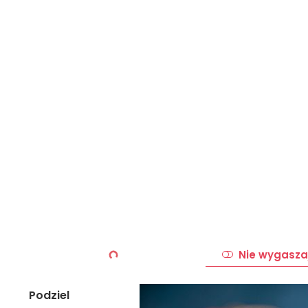
Nie wygasza
Podziel