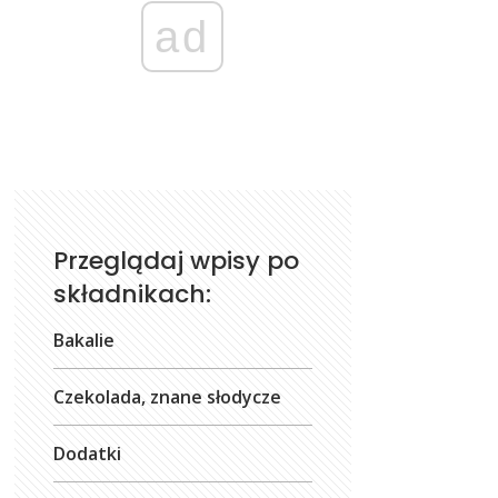
ad
Przeglądaj wpisy po
składnikach:
Bakalie
Czekolada, znane słodycze
Dodatki