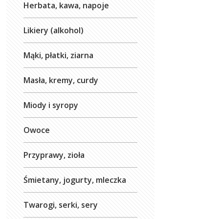
Herbata, kawa, napoje
Likiery (alkohol)
Mąki, płatki, ziarna
Masła, kremy, curdy
Miody i syropy
Owoce
Przyprawy, zioła
Śmietany, jogurty, mleczka
Twarogi, serki, sery