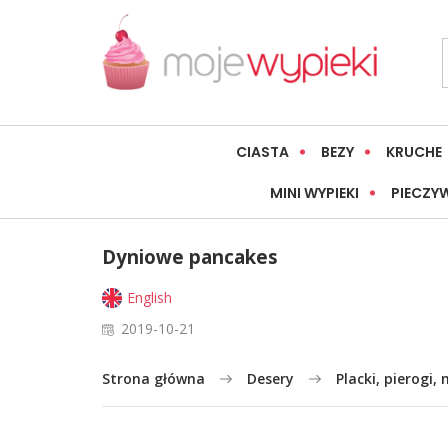
CIASTA
BEZY
KRUCHE
MINI WYPIEKI
PIECZY
Dyniowe pancakes
English
2019-10-21
Strona główna
Desery
Placki, pierogi, 