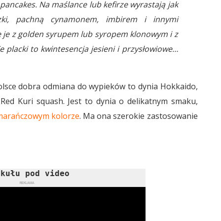
pancakes. Na maślance lub kefirze wyrastają jak
zki, pachną cynamonem, imbirem i innymi
 je z golden syrupem lub syropem klonowym i z
 placki to kwintesencja jesieni i przysłowiowe…
olsce dobra odmiana do wypieków to dynia Hokkaido,
Red Kuri squash. Jest to dynia o delikatnym smaku,
marańczowym kolorze
. Ma ona szerokie zastosowanie
ykułu pod video
REKLAMA