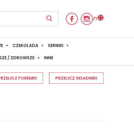
WE
CZEKOLADA
SERNIKI
SZE / ZDROWSZE
INNE
PRZELICZ FOREMKI
PRZELICZ SKŁADNIKI