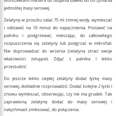
(końcówkami miksera do ubijania białek) do otrzymania
jednolitej masy serowej.
Żelatynę w proszku zalać 75 ml zimnej wody, wymieszać
i odstawić na 10 minut do napęcznienia. Postawić na
palniku i podgrzewać, mieszając, do całkowitego
rozpuszczenia się żelatyny lub podgrzać w mikrofali.
Nie doprowadzać do wrzenia (żelatyna straci swoje
właściwości żelujące). Zdjąć z palnika i lekko
przestudzić.
Do jeszcze lekko ciepłej żelatyny dodać łyżkę masy
serowej, dokładnie rozprowadzić. Dodać kolejne 2 łyżki i
znowu wymieszać, obserwując, czy nie ma grudek. Tak
zaprawioną żelatynę dodać do masy serowej i
natychmiast zmiksować, do połączenia.