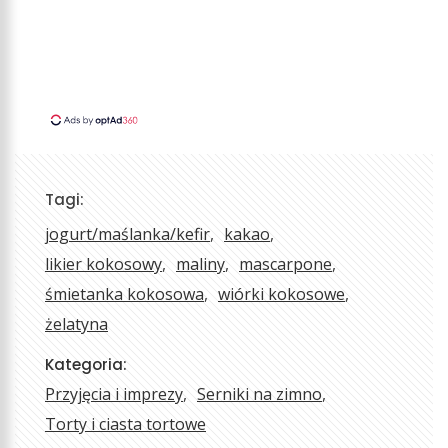
Tagi:
jogurt/maślanka/kefir
kakao
likier kokosowy
maliny
mascarpone
śmietanka kokosowa
wiórki kokosowe
żelatyna
Kategoria:
Przyjęcia i imprezy
Serniki na zimno
Torty i ciasta tortowe