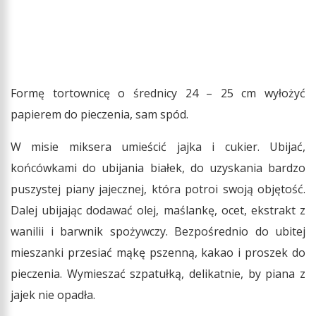
Formę tortownicę o średnicy 24 – 25 cm wyłożyć
papierem do pieczenia, sam spód.
W misie miksera umieścić jajka i cukier. Ubijać,
końcówkami do ubijania białek, do uzyskania bardzo
puszystej piany jajecznej, która potroi swoją objętość.
Dalej ubijając dodawać olej, maślankę, ocet, ekstrakt z
wanilii i barwnik spożywczy. Bezpośrednio do ubitej
mieszanki przesiać mąkę pszenną, kakao i proszek do
pieczenia. Wymieszać szpatułką, delikatnie, by piana z
jajek nie opadła.