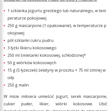
1 szklanka jogurtu greckiego lub naturalnego, w tem
peraturze pokojowej
250 g mascarpone (1 opakowanie), w temperaturze p
okojowej
pół szklanki cukru pudru
3 łyżki likieru kokosowego
250 ml śmietanki kokosowej, schłodzonej*
50 g wiórków kokosowych
15 g (5 łyżeczek) żelatyny w proszku + 75 ml zimnej w
ody
250 g malin
W misie miksera umieścić jogurt, serek mascarpone,
cukier puder, likier, wiórki kokosowe. Ubić