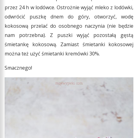
przez 24 h w lodówce. Ostrożnie wyjąć mleko z lodówki,
odwrócić puszkę dnem do góry, otworzyć, wodę
kokosową przelać do osobnego naczynia (nie będzie
nam potrzebna). Z puszki wyjąć pozostałą gęstą
śmietankę kokosową. Zamiast śmietanki kokosowej
można też użyć śmietanki kremówki 30%.
Smacznego!