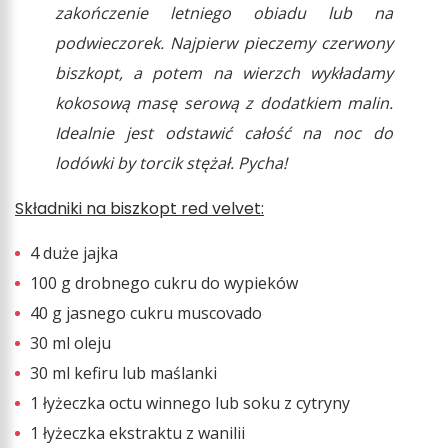
zakończenie letniego obiadu lub na
podwieczorek. Najpierw pieczemy czerwony
biszkopt, a potem na wierzch wykładamy
kokosową masę serową z dodatkiem malin.
Idealnie jest odstawić całość na noc do
lodówki by torcik stężał. Pycha!
Składniki na biszkopt red velvet:
4 duże jajka
100 g drobnego cukru do wypieków
40 g jasnego cukru muscovado
30 ml oleju
30 ml kefiru lub maślanki
1 łyżeczka octu winnego lub soku z cytryny
1 łyżeczka ekstraktu z wanilii