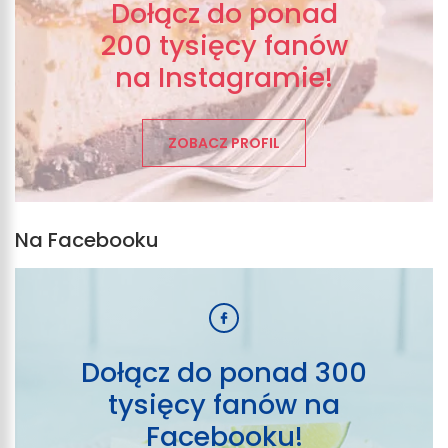
Dołącz do ponad
200 tysięcy fanów
na Instagramie!
ZOBACZ PROFIL
Na Facebooku
Dołącz do ponad 300
tysięcy fanów na
Facebooku!