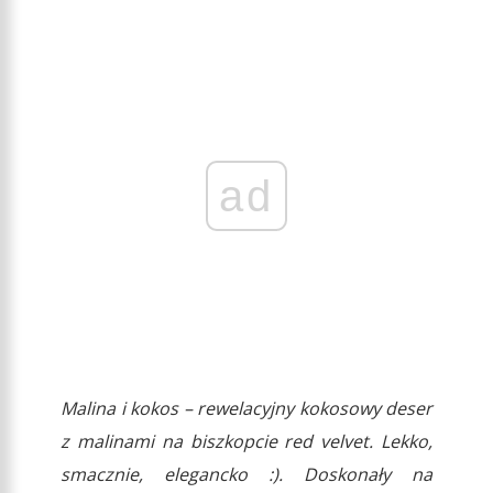
ad
Malina i kokos – rewelacyjny kokosowy deser
z malinami na biszkopcie red velvet. Lekko,
smacznie, elegancko :). Doskonały na