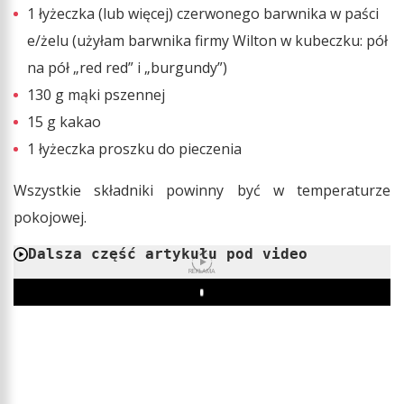
1 łyżeczka (lub więcej) czerwonego barwnika w paści
e/żelu (użyłam barwnika firmy Wilton w kubeczku: pół
na pół „red red” i „burgundy”)
130 g mąki pszennej
15 g kakao
1 łyżeczka proszku do pieczenia
Wszystkie składniki powinny być w temperaturze
pokojowej.
Dalsza część artykułu pod video
REKLAMA
Play