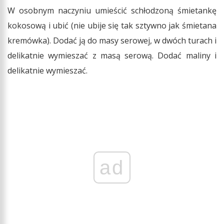
W osobnym naczyniu umieścić schłodzoną śmietankę
kokosową i ubić (nie ubije się tak sztywno jak śmietana
kremówka). Dodać ją do masy serowej, w dwóch turach i
delikatnie wymieszać z masą serową. Dodać maliny i
delikatnie wymieszać.
ad