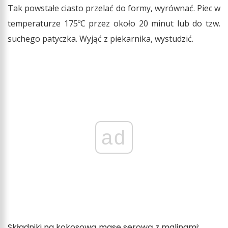
Tak powstałe ciasto przelać do formy, wyrównać. Piec w
temperaturze 175ºC przez około 20 minut lub do tzw.
suchego patyczka. Wyjąć z piekarnika, wystudzić.
ad
Składniki na kokosową masę serową z malinami: