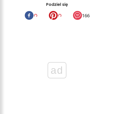
Podziel się
166
ad