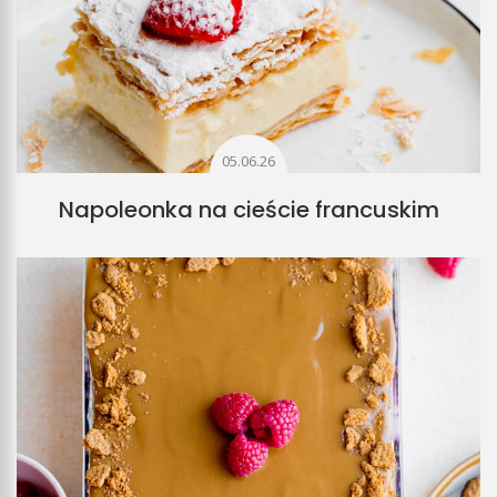
05.06.26
Napoleonka na cieście francuskim