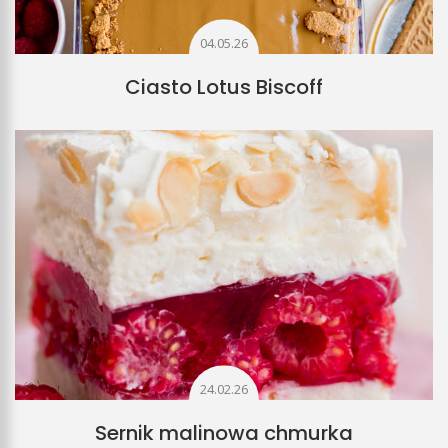
04.05.26
Ciasto Lotus Biscoff
24.02.26
Sernik malinowa chmurka