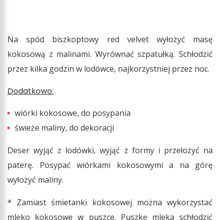
Na spód biszkoptowy red velvet wyłożyć masę
kokosową z malinami. Wyrównać szpatułką. Schłodzić
przez kilka godzin w lodówce, najkorzystniej przez noc.
Dodatkowo:
wiórki kokosowe, do posypania
świeże maliny, do dekoracji
Deser wyjąć z lodówki, wyjąć z formy i przełożyć na
paterę. Posypać wiórkami kokosowymi a na górę
wyłożyć maliny.
* Zamiast śmietanki kokosowej można wykorzystać
mleko kokosowe w puszce. Puszkę mleka schłodzić