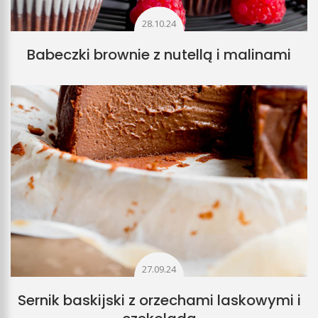
28.10.24
Babeczki brownie z nutellą i malinami
27.09.24
Sernik baskijski z orzechami laskowymi i