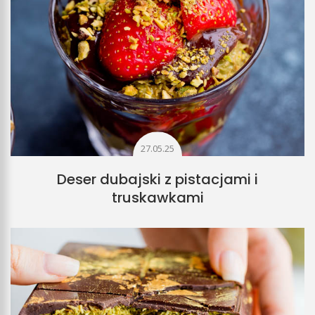
27.05.25
Deser dubajski z pistacjami i
truskawkami