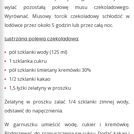
wylać pozostałą połowę musu czekoladowego.
Wyrównać. Musowy torcik czekoladowy schłodzić w
lodówce przez około 5 godzin lub przez całą noc.
Lustrzana polewa czekoladowa:
pół szklanki wody (125 ml)
1 szklanka cukru
pół szklanki śmietany kremówki 30%
1/2 szklanki kakao
1,5 łyżki żelatyny w proszku
Żelatynę w proszku zalać 1/4 szklanki zimnej wody,
odstawić do napęcznienia.
W garnuszku umieścić wodę, cukier i kremówkę.
Podgrzewać, do rozpuszczenia się cukru. Dodać kakao i