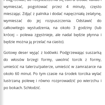
wymieszać, pogotować przez 4 minuty, często
mieszając. Zdjąć z palnika i dodać napęczniałą żelatynę,
wymieszać do jej rozpuszczenia. Odstawić do
całkowitego wystudzenia, na około 3 godziny (lub
krócej – polewa zgęstnieje, ale nadal będzie płynna i
będzie można ją przelać na ciasto).
Gotowy deser wyjąć z lodówki. Podgrzewając suszarką
do włosów brzegi formy, uwolnić torcik z formy,
umieścić na talerzu/paterze, umieścić w zamrażarce na
około 60 minut. Po tym czasie na środek torcika wylać
lustrzaną polewę i równo rozprowadzić po wierzchu i
po bokach. Schłodzić.