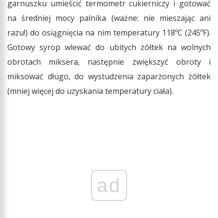
garnuszku umieścić termometr cukierniczy i gotować
na średniej mocy palnika (ważne: nie mieszając ani
razu!) do osiągnięcia na nim temperatury 118ºC (245ºF).
Gotowy syrop wlewać do ubitych żółtek na wolnych
obrotach miksera, następnie zwiększyć obroty i
miksować długo, do wystudzenia zaparzonych żółtek
(mniej więcej do uzyskania temperatury ciała).
ad