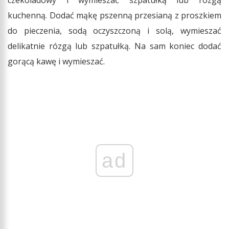
czekoladowy i wymieszać szpatułką lub rózgą
kuchenną. Dodać mąkę pszenną przesianą z proszkiem
do pieczenia, sodą oczyszczoną i solą, wymieszać
delikatnie rózgą lub szpatułką. Na sam koniec dodać
gorącą kawę i wymieszać.
ad