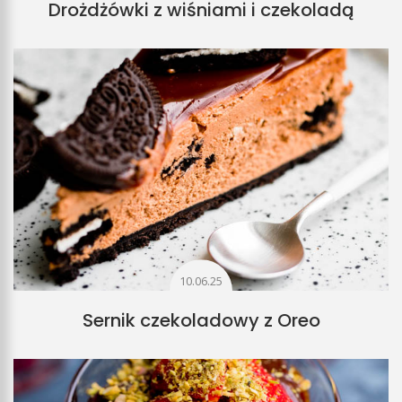
Drożdżówki z wiśniami i czekoladą
10.06.25
Sernik czekoladowy z Oreo