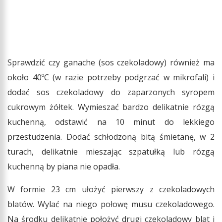
Sprawdzić czy ganache (sos czekoladowy) również ma
około 40ºC (w razie potrzeby podgrzać w mikrofali) i
dodać sos czekoladowy do zaparzonych syropem
cukrowym żółtek. Wymieszać bardzo delikatnie rózgą
kuchenną, odstawić na 10 minut do lekkiego
przestudzenia. Dodać schłodzoną bitą śmietanę, w 2
turach, delikatnie mieszając szpatułką lub rózgą
kuchenną by piana nie opadła.
W formie 23 cm ułożyć pierwszy z czekoladowych
blatów. Wylać na niego połowę musu czekoladowego.
Na środku delikatnie położyć drugi czekoladowy blat i