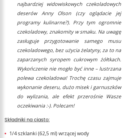
najbardziej widowiskowych czekoladowych
deserów Anny Olson (czy oglądacie jej
programy kulinarne?). Przy tym ogromnie
czekoladowy, znakomity w smaku. Na uwagę
zasługuje przygotowanie samego musu
czekoladowego, bez użycia żelatyny, za to na
zaparzanych syropem cukrowym żółtkach.
Wykończenie nie mogło być inne – lustrzana
polewa czekoladowa! Trochę czasu zajmuje
wykonanie deseru, dużo misek i garnuszków
do wylizania, ale efekt przerośnie Wasze
oczekiwania :-). Polecam!
Składniki na ciasto:
1/4 szklanki (62,5 ml) wrzącej wody