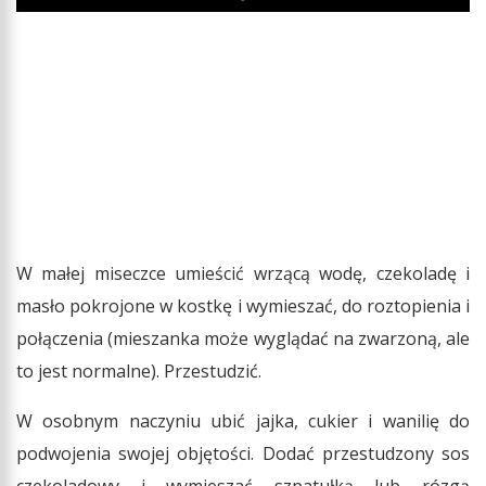
Play
W małej miseczce umieścić wrzącą wodę, czekoladę i
masło pokrojone w kostkę i wymieszać, do roztopienia i
połączenia (mieszanka może wyglądać na zwarzoną, ale
to jest normalne). Przestudzić.
W osobnym naczyniu ubić jajka, cukier i wanilię do
podwojenia swojej objętości. Dodać przestudzony sos