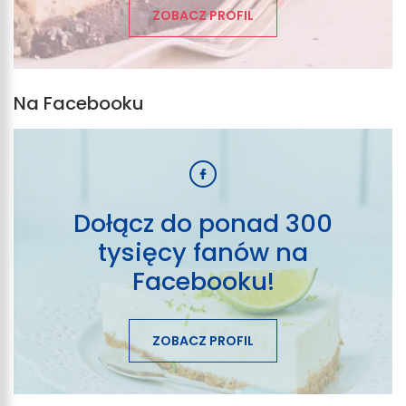
ZOBACZ PROFIL
Na Facebooku
Dołącz do ponad 300
tysięcy fanów na
Facebooku!
ZOBACZ PROFIL