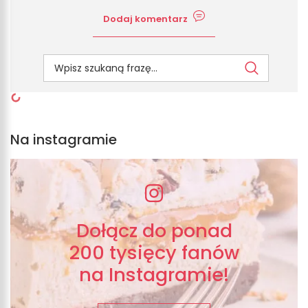
Dodaj komentarz
Na instagramie
Dołącz do ponad
200 tysięcy fanów
na Instagramie!