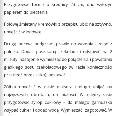
Przygotować formę o średnicy 23 cm, dno wyłożyć
papierem do pieczenia.
Połowę śmietany kremówki z przepisu ubić na sztywno,
umieścić w lodówce.
Drugą połowę podgrzać, prawie do wrzenia i zdjąć z
palnika. Dodać posiekaną czekoladę i odstawić na 2
minuty, następnie wymieszać do połączenia i powstania
gładkiego sosu czekoladowego (w razie konieczności
przetrzeć przez sitko), odstawić.
Żółtka umieścić w misie miksera i długo ubijać na
najwyższych obrotach, do białości. W międzyczasie
przygotować syrop cukrowy – do małego garnuszka
wsypać cukier i dodać wodę. Wymieszać, zagotować. W