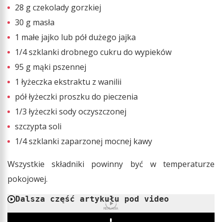
28 g czekolady gorzkiej
30 g masła
1 małe jajko lub pół dużego jajka
1/4 szklanki drobnego cukru do wypieków
95 g mąki pszennej
1 łyżeczka ekstraktu z wanilii
pół łyżeczki proszku do pieczenia
1/3 łyżeczki sody oczyszczonej
szczypta soli
1/4 szklanki zaparzonej mocnej kawy
Wszystkie składniki powinny być w temperaturze
pokojowej.
Dalsza część artykułu pod video
REKLAMA