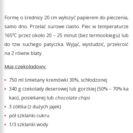
Formę o średnicy 20 cm wyłożyć papierem do pieczenia,
samo dno. Przelać surowe ciasto. Piec w temperaturze
165ºC przez około 20 – 25 minut (bez termoobiegu) lub
do tzw. suchego patyczka. Wyjąć, wystudzić, przekroić
na 2 równe blaty.
Mus czekoladowy:
750 ml śmietany kremówki 30%, schłodzonej
340 g czekolady deserowej lub gorzkiej (50% – 70% ka
kao), posiekanej lub
chocolate chips
3 żółtka (z dużych jajek)
pół szklanki cukru
1/3 szklanki wody