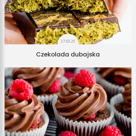
27.02.25
Czekolada dubajska