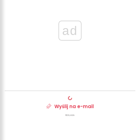
ad
Wyślij na e-mail
REKLAMA