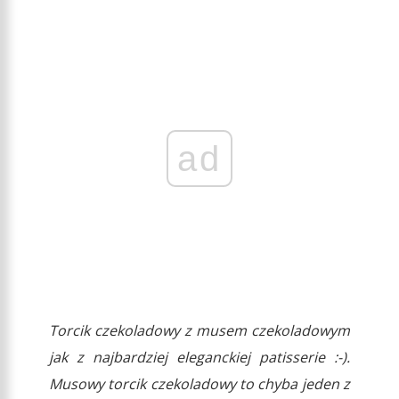
ad
Torcik czekoladowy z musem czekoladowym
jak z najbardziej eleganckiej patisserie :-).
Musowy torcik czekoladowy to chyba jeden z