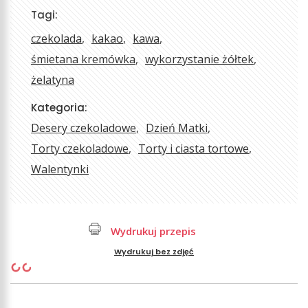
Tagi:
czekolada
kakao
kawa
śmietana kremówka
wykorzystanie żółtek
żelatyna
Kategoria:
Desery czekoladowe
Dzień Matki
Torty czekoladowe
Torty i ciasta tortowe
Walentynki
Wydrukuj przepis
Wydrukuj bez zdjęć