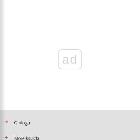
ad
O blogu
Moje książki