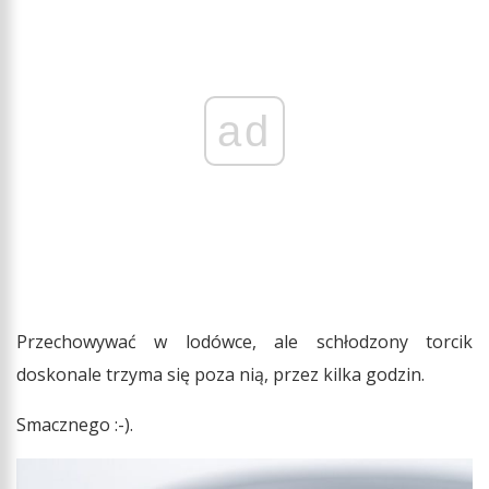
ad
Przechowywać w lodówce, ale schłodzony torcik
doskonale trzyma się poza nią, przez kilka godzin.
Smacznego :-).