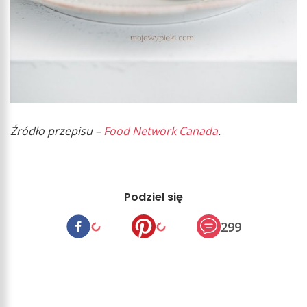
Źródło przepisu –
Food Network Canada
.
Podziel się
299