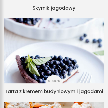
Skyrnik jagodowy
03.08.26
Tarta z kremem budyniowym i jagodami