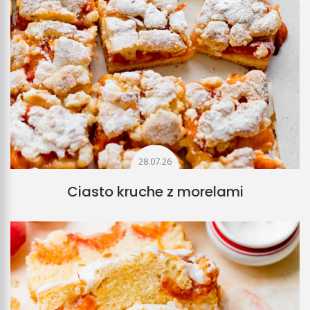
28.07.26
Ciasto kruche z morelami