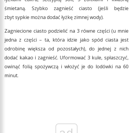
śmietaną. Szybko zagnieść ciasto (jeśli będzie
zbyt sypkie można dodać łyżkę zimnej wody).
Zagniecione ciasto podzielić na 3 równe części (u mnie
jedna z części – ta, która idzie jako spód ciasta jest
odrobinę większa od pozostałych), do jednej z nich
dodać kakao i zagnieść. Uformować 3 kule, spłaszczyć,
owinąć folią spożywczą i włożyć je do lodówki na 60
minut.
ad