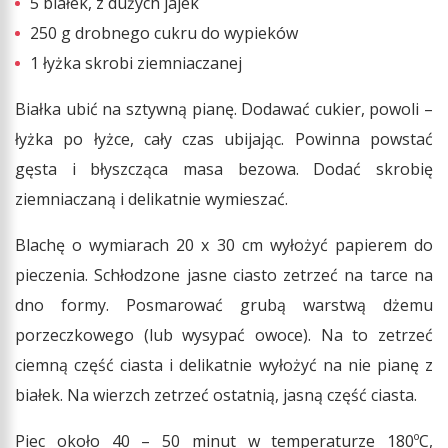
5 białek, z dużych jajek
250 g drobnego cukru do wypieków
1 łyżka skrobi ziemniaczanej
Białka ubić na sztywną pianę. Dodawać cukier, powoli –
łyżka po łyżce, cały czas ubijając. Powinna powstać
gęsta i błyszcząca masa bezowa. Dodać skrobię
ziemniaczaną i delikatnie wymieszać.
Blachę o wymiarach 20 x 30 cm wyłożyć papierem do
pieczenia. Schłodzone jasne ciasto zetrzeć na tarce na
dno formy. Posmarować grubą warstwą dżemu
porzeczkowego (lub wysypać owoce). Na to zetrzeć
ciemną część ciasta i delikatnie wyłożyć na nie pianę z
białek. Na wierzch zetrzeć ostatnią, jasną część ciasta.
Piec około 40 – 50 minut w temperaturze 180ºC,