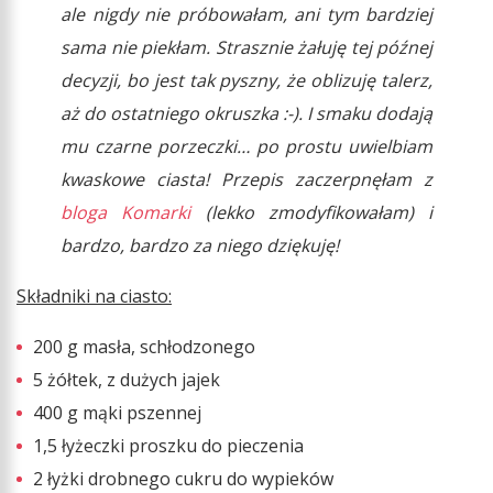
ale nigdy nie próbowałam, ani tym bardziej
sama nie piekłam. Strasznie żałuję tej późnej
decyzji, bo jest tak pyszny, że oblizuję talerz,
aż do ostatniego okruszka :-). I smaku dodają
mu czarne porzeczki… po prostu uwielbiam
kwaskowe ciasta! Przepis zaczerpnęłam z
bloga Komarki
(lekko zmodyfikowałam) i
bardzo, bardzo za niego dziękuję!
Składniki na ciasto:
200 g masła, schłodzonego
5 żółtek, z dużych jajek
400 g mąki pszennej
1,5 łyżeczki proszku do pieczenia
2 łyżki drobnego cukru do wypieków