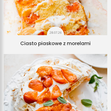
28.07.26
Ciasto piaskowe z morelami