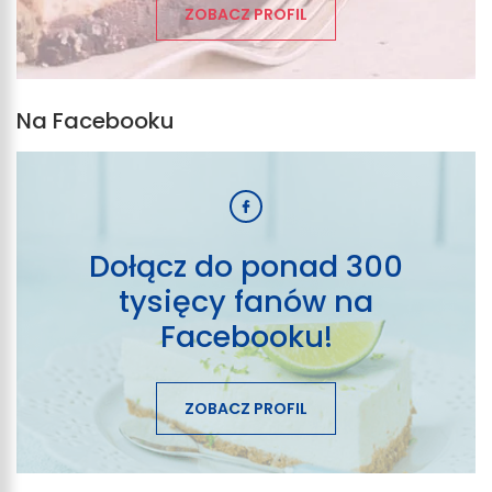
ZOBACZ PROFIL
Na Facebooku
Dołącz do ponad 300
tysięcy fanów na
Facebooku!
ZOBACZ PROFIL