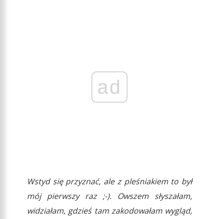
ad
Wstyd się przyznać, ale z pleśniakiem to był
mój pierwszy raz ;-). Owszem słyszałam,
widziałam, gdzieś tam zakodowałam wygląd,