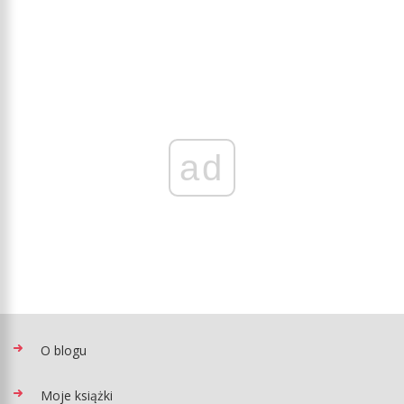
ad
O blogu
Moje książki