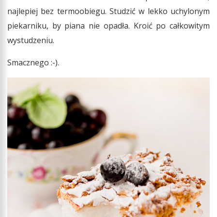
najlepiej bez termoobiegu. Studzić w lekko uchylonym
piekarniku, by piana nie opadła. Kroić po całkowitym
wystudzeniu.
Smacznego :-).