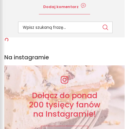
Dodaj komentarz
Na instagramie
Dołącz do ponad
200 tysięcy fanów
na Instagramie!