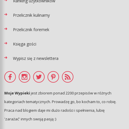
Ranking użytkowników
Przelicznik kulinarny
Przelicznik foremek
Księga gości
Wypisz się z newslettera
Moje Wypieki
jest zbiorem ponad 2200 przepisów w różnych
kategoriach tematycznych. Prowadzę go, bo kocham to, co robię.
Praca nad blogiem daje mi dużo radości i spełnienia, lubię
'zarażać' innych swoją pasją :)