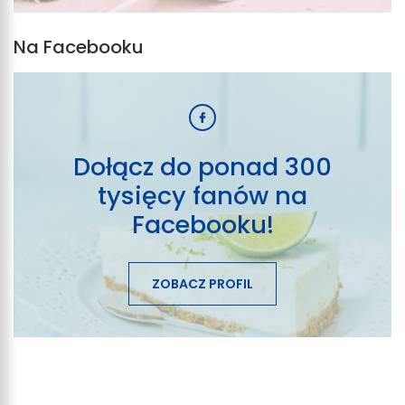
Na Facebooku
Dołącz do ponad 300
tysięcy fanów na
Facebooku!
ZOBACZ PROFIL