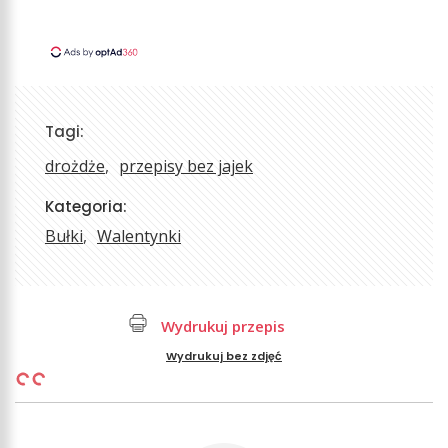
Tagi:
drożdże
przepisy bez jajek
Kategoria:
Bułki
Walentynki
Wydrukuj przepis
Wydrukuj bez zdjęć