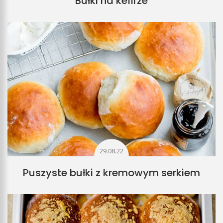
Bułki na kefirze
29.08.22
Puszyste bułki z kremowym serkiem