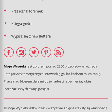
Przelicznik foremek
Księga gości
Wypisz się z newslettera
Moje Wypieki
jest zbiorem ponad 2200 przepisów w różnych
kategoriach tematycznych. Prowadzę go, bo kocham to, co robię.
Praca nad blogiem daje mi dużo radości i spełnienia, lubię
'zarażać' innych swoją pasją :)
© Moje Wypieki 2006 - 2020 - Wszystkie zdjęcia i teksty są własnością