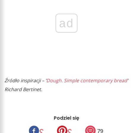
ad
Źródło inspiracji – ’
Dough. Simple contemporary bread
’
Richard Bertinet.
Podziel się
79