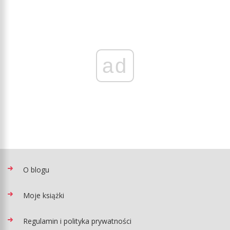
ad
O blogu
Moje książki
Regulamin i polityka prywatności