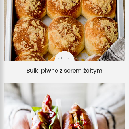
28.03.20
Bułki piwne z serem żółtym