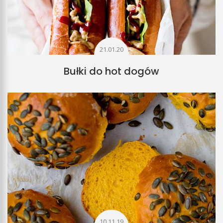
21.01.20
Bułki do hot dogów
10.11.19