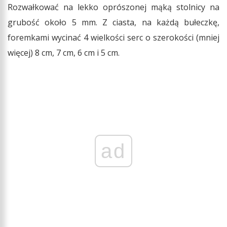
Rozwałkować na lekko oprószonej mąką stolnicy na
grubość około 5 mm. Z ciasta, na każdą bułeczkę,
foremkami wycinać 4 wielkości serc o szerokości (mniej
więcej) 8 cm, 7 cm, 6 cm i 5 cm.
ad