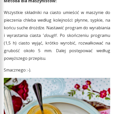
Metoda dla maszynistów:
Wszystkie składniki na ciasto umieścić w maszynie do
pieczenia chleba według kolejności: płynne, sypkie, na
końcu suche drożdże. Nastawić program do wyrabiania
i wyrastania ciasta ’
dough
’. Po skończeniu programu
(1,5 h) ciasto wyjąć, krótko wyrobić, rozwałkować na
grubość około 5 mm. Dalej postępować według
powyższego przepisu.
Smacznego :-).