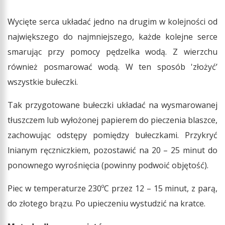
Wycięte serca układać jedno na drugim w kolejności od
największego do najmniejszego, każde kolejne serce
smarując przy pomocy pędzelka wodą. Z wierzchu
również posmarować wodą. W ten sposób 'złożyć’
wszystkie bułeczki.
Tak przygotowane bułeczki układać na wysmarowanej
tłuszczem lub wyłożonej papierem do pieczenia blaszce,
zachowując odstępy pomiędzy bułeczkami. Przykryć
lnianym ręczniczkiem, pozostawić na 20 – 25 minut do
ponownego wyrośnięcia (powinny podwoić objętość).
Piec w temperaturze 230ºC przez 12 – 15 minut, z parą,
do złotego brązu. Po upieczeniu wystudzić na kratce.