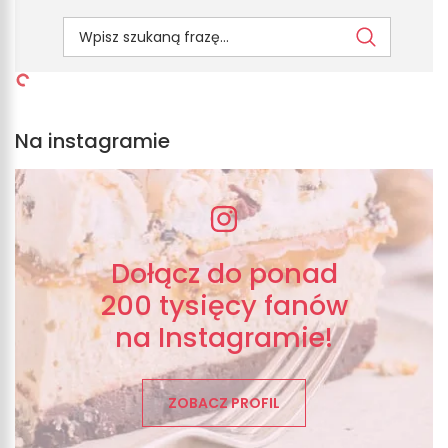
Na instagramie
Dołącz do ponad
200 tysięcy fanów
na Instagramie!
ZOBACZ PROFIL