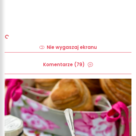
Nie wygaszaj ekranu
Komentarze (79)