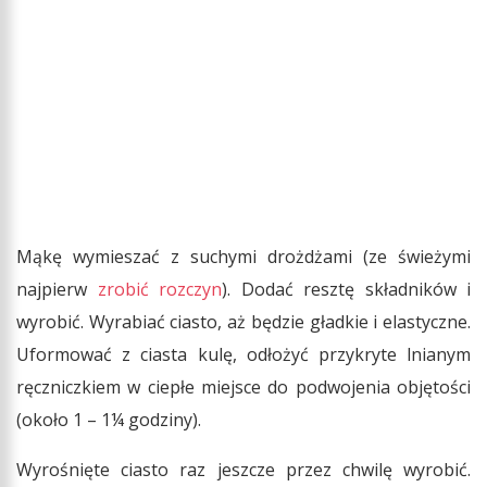
Mąkę wymieszać z suchymi drożdżami (ze świeżymi
najpierw
zrobić rozczyn
). Dodać resztę składników i
wyrobić. Wyrabiać ciasto, aż będzie gładkie i elastyczne.
Uformować z ciasta kulę, odłożyć przykryte lnianym
ręczniczkiem w ciepłe miejsce do podwojenia objętości
(około 1 – 1¼ godziny).
Wyrośnięte ciasto raz jeszcze przez chwilę wyrobić.