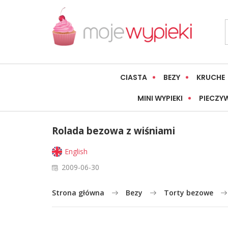
CIASTA
BEZY
KRUCHE
MINI WYPIEKI
PIECZY
Rolada bezowa z wiśniami
English
2009-06-30
Strona główna
Bezy
Torty bezowe