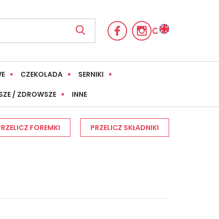
WE
CZEKOLADA
SERNIKI
SZE / ZDROWSZE
INNE
PRZELICZ FOREMKI
PRZELICZ SKŁADNIKI