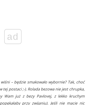
ad
 i wiśni – będzie smakowało wybornie? Tak, choć
 tej postaci ;-). Rolada bezowa nie jest chrupka,
any Wam już z bezy Pavlovej, z lekko kruchym
popękałaby przy zwijaniu). Jeśli nie macie nic