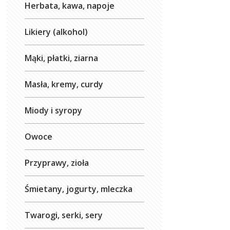
Herbata, kawa, napoje
Likiery (alkohol)
Mąki, płatki, ziarna
Masła, kremy, curdy
Miody i syropy
Owoce
Przyprawy, zioła
Śmietany, jogurty, mleczka
Twarogi, serki, sery