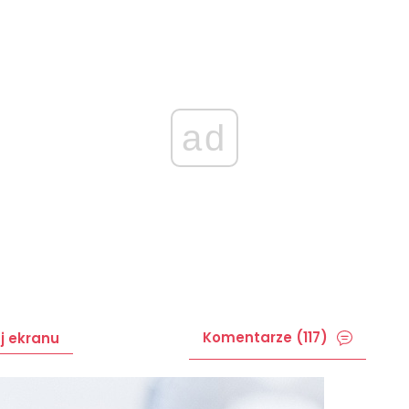
ad
Komentarze (117)
j ekranu