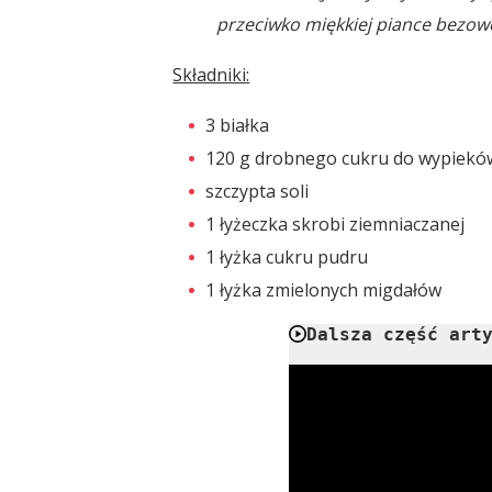
przeciwko miękkiej piance bezowe
Składniki:
3 białka
120 g drobnego cukru do wypiekó
szczypta soli
1 łyżeczka skrobi ziemniaczanej
1 łyżka cukru pudru
1 łyżka zmielonych migdałów
Dalsza część art