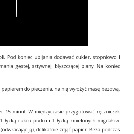
Play
li. Pod koniec ubijania dodawać cukier, stopniowo i
ymania gęstej, sztywnej, błyszczącej piany. Na koniec
 papierem do pieczenia, na nią wyłożyć masę bezową,
ło 15 minut. W międzyczasie przygotować ręczniczek
1 łyżką cukru pudru i 1 łyżką zmielonych migdałów.
odwracając ją), delikatnie zdjąć papier. Beza podczas