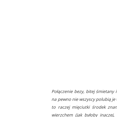
Połączenie bezy, bitej śmietany
na pewno nie wszyscy polubią je w
to raczej mięciutki środek zn
wierzchem (jak byłoby inaczej, 