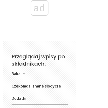
ad
Przeglądaj wpisy po
składnikach:
Bakalie
Czekolada, znane słodycze
Dodatki