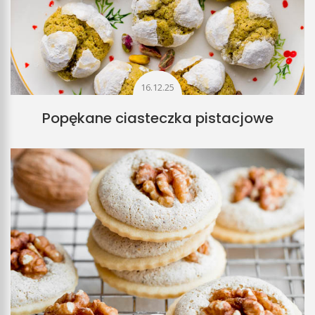
16.12.25
Popękane ciasteczka pistacjowe