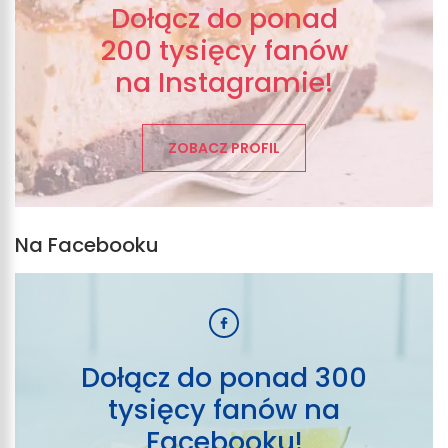
Dołącz do ponad
200 tysięcy fanów
na Instagramie!
ZOBACZ PROFIL
Na Facebooku
Dołącz do ponad 300
tysięcy fanów na
Facebooku!