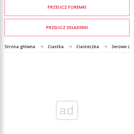
PRZELICZ FOREMKI
PRZELICZ SKŁADNIKI
Strona główna
Ciastka
Ciasteczka
Serowe cia
ad