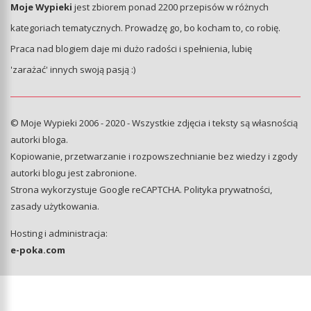
Moje Wypieki
jest zbiorem ponad 2200 przepisów w różnych
kategoriach tematycznych. Prowadzę go, bo kocham to, co robię.
Praca nad blogiem daje mi dużo radości i spełnienia, lubię
'zarażać' innych swoją pasją :)
© Moje Wypieki 2006 - 2020 - Wszystkie zdjęcia i teksty są własnością
autorki bloga.
Kopiowanie, przetwarzanie i rozpowszechnianie bez wiedzy i zgody
autorki blogu jest zabronione.
Strona wykorzystuje Google reCAPTCHA.
Polityka prywatności
,
zasady użytkowania
.
Hosting i administracja:
e-poka.com