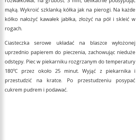
rozwałkować na grubość 3 mm, delikatnie podsypując
mąką. Wykroić szklanką kółka jak na pierogi. Na każde
kółko nałożyć kawałek jabłka, złożyć na pół i skleić w
rogach.
Ciasteczka serowe układać na blaszce wyłożonej
uprzednio papierem do pieczenia, zachowując nieduże
odstępy. Piec w piekarniku rozgrzanym do temperatury
180ºC przez około 25 minut. Wyjąć z piekarnika i
przestudzić na kratce. Po przestudzeniu posypać
cukrem pudrem i podawać.