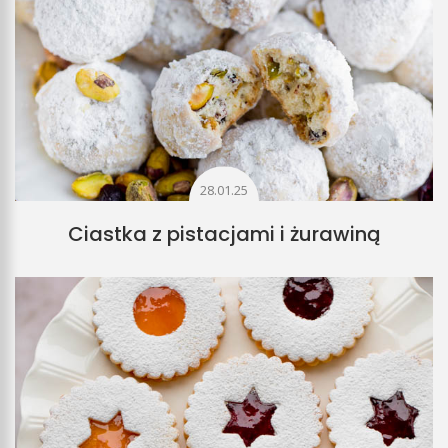
28.01.25
Ciastka z pistacjami i żurawiną