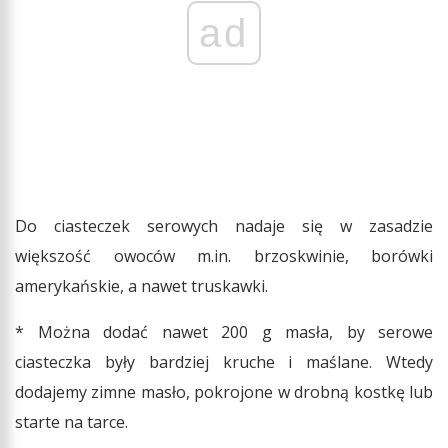
ad
Do ciasteczek serowych nadaje się w zasadzie
większość owoców m.in. brzoskwinie, borówki
amerykańskie, a nawet truskawki.
* Można dodać nawet 200 g masła, by serowe
ciasteczka były bardziej kruche i maślane. Wtedy
dodajemy zimne masło, pokrojone w drobną kostkę lub
starte na tarce.