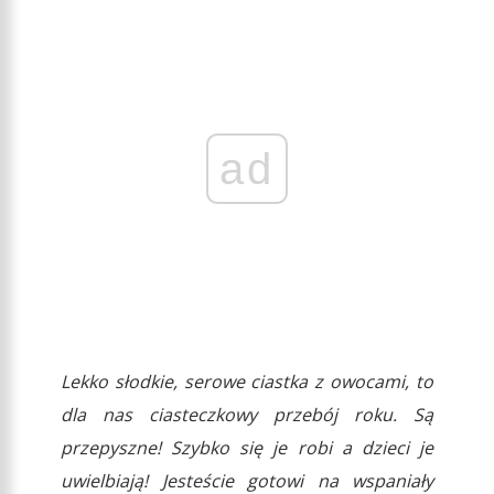
ad
Lekko słodkie, serowe ciastka z owocami, to
dla nas ciasteczkowy przebój roku. Są
przepyszne! Szybko się je robi a dzieci je
uwielbiają! Jesteście gotowi na wspaniały