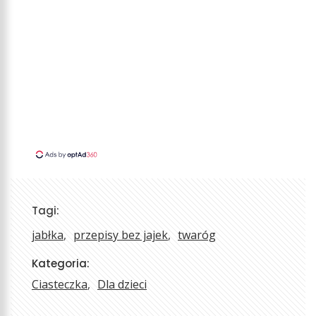
Tagi:
jabłka
przepisy bez jajek
twaróg
Kategoria:
Ciasteczka
Dla dzieci