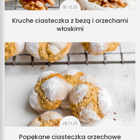
05.12.25
Kruche ciasteczka z bezą i orzechami
włoskimi
28.11.25
Popękane ciasteczka orzechowe