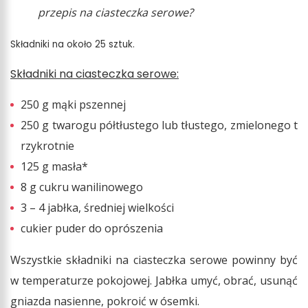
przepis na ciasteczka serowe?
Składniki na około 25 sztuk.
Składniki na ciasteczka serowe:
250 g mąki pszennej
250 g twarogu półtłustego lub tłustego, zmielonego t
rzykrotnie
125 g masła*
8 g cukru wanilinowego
3 – 4 jabłka, średniej wielkości
cukier puder do oprószenia
Wszystkie składniki na ciasteczka serowe powinny być
w temperaturze pokojowej. Jabłka umyć, obrać, usunąć
gniazda nasienne, pokroić w ósemki.