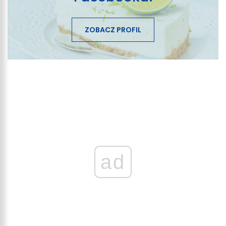
ZOBACZ PROFIL
ad