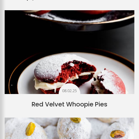
08.02.25
Red Velvet Whoopie Pies