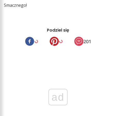
Smacznego!
Podziel się
201
ad