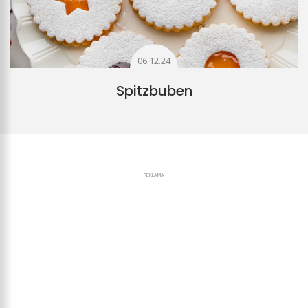
06.12.24
Spitzbuben
REKLAMA