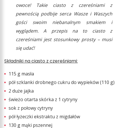
owoce! Takie ciasto z czereśniami z
pewnością podbije serca Wasze i Waszych
gości swoim niebanalnym smakiem i
wyglądem. A przepis na to ciasto z
czereśniami jest stosunkowy prosty – musi
się udać!
Składniki na ciasto z czereśniami:
115 g masła
pół szklanki drobnego cukru do wypieków (110 g)
2 duże jajka
świeżo otarta skórka z 1 cytryny
sok z połowy cytryny
pół łyżeczki ekstraktu z migdałów
130 g mąki pszennej