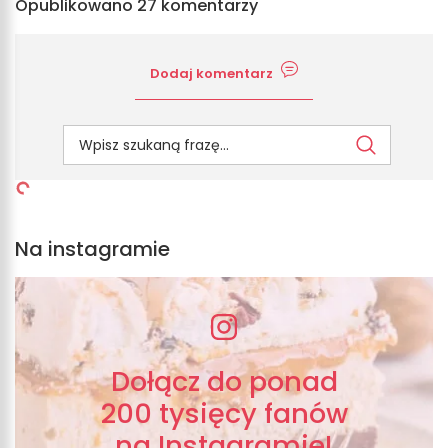
Opublikowano 27 komentarzy
Dodaj komentarz
Na instagramie
Dołącz do ponad
200 tysięcy fanów
na Instagramie!