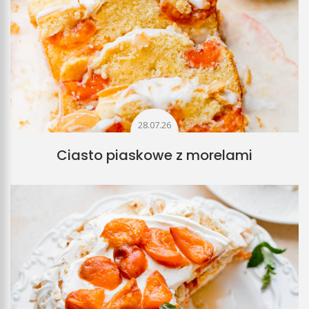
28.07.26
Ciasto piaskowe z morelami