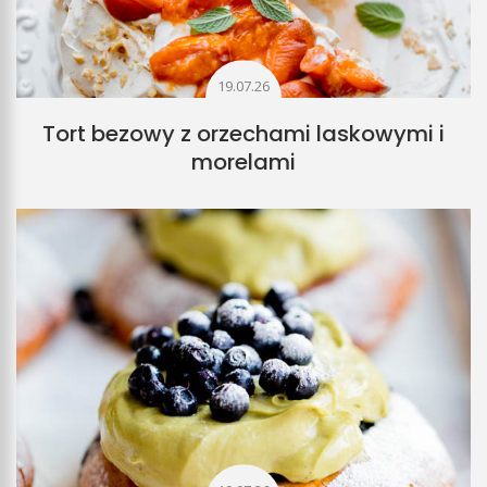
19.07.26
Tort bezowy z orzechami laskowymi i
morelami