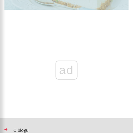
ad
O blogu