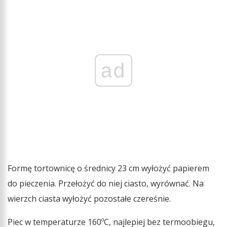
ad
Formę tortownicę o średnicy 23 cm wyłożyć papierem
do pieczenia. Przełożyć do niej ciasto, wyrównać. Na
wierzch ciasta wyłożyć pozostałe czereśnie.
Piec w temperaturze 160ºC, najlepiej bez termoobiegu,