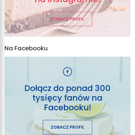
ZOBACZ PROFIL
Na Facebooku
Dołącz do ponad 300
tysięcy fanów na
Facebooku!
ZOBACZ PROFIL