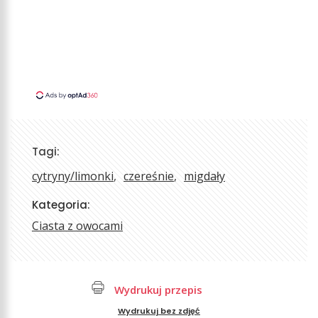
Tagi:
cytryny/limonki
czereśnie
migdały
Kategoria:
Ciasta z owocami
Wydrukuj przepis
Wydrukuj bez zdjęć