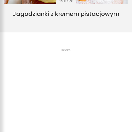
19.07.26
Jagodzianki z kremem pistacjowym
REKLAMA