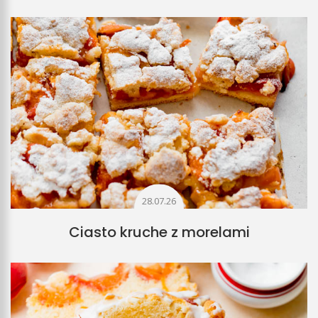
28.07.26
Ciasto kruche z morelami