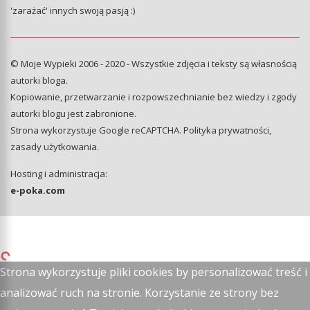
'zarażać' innych swoją pasją :)
© Moje Wypieki 2006 - 2020 - Wszystkie zdjęcia i teksty są własnością
autorki bloga.
Kopiowanie, przetwarzanie i rozpowszechnianie bez wiedzy i zgody
autorki blogu jest zabronione.
Strona wykorzystuje Google reCAPTCHA.
Polityka prywatności
,
zasady użytkowania
.
Hosting i administracja:
e-poka.com
Strona wykorzystuje pliki cookies by personalizować treść i
analizować ruch na stronie. Korzystanie ze strony bez