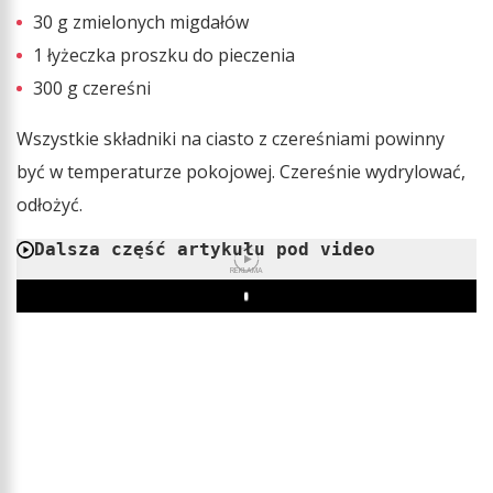
30 g zmielonych migdałów
1 łyżeczka proszku do pieczenia
300 g czereśni
Wszystkie składniki na ciasto z czereśniami powinny
być w temperaturze pokojowej. Czereśnie wydrylować,
odłożyć.
Dalsza część artykułu pod video
REKLAMA
Play