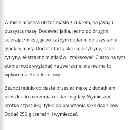
W misie miksera utrzeć masło z cukrem, na jasną i
puszystą masę. Dodawać jajka, jedno po drugim,
ucierając/miksując po każdym dodaniu do uzyskania
gładkiej masy. Dodać otartą skórkę z cytryny, sok z
cytryny, ekstrakt z migdałów i zmiksować. Ciasto na tym
etapie może wyglądać na zwarzone, ale nie ma to
wpływu na efekt końcowy.
Bezpośrednio do ciasta przesiać mąkę z dodatkiem
proszku do pieczenia i dodać migdały. Wymieszać
krótko szpatułką, tylko do połączenia się składników.
Dodać 250 g czereśni i wymieszać.