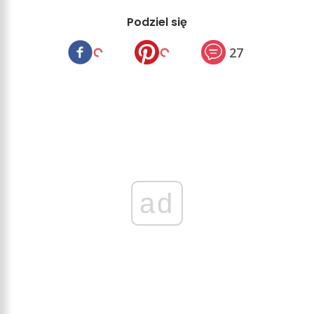
Podziel się
27
ad