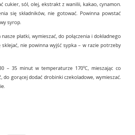
ukier, sól, olej, ekstrakt z wanilii, kakao, cynamon.
enia się składników, nie gotować. Powinna powstać
wy syrop.
nasze płatki, wymieszać, do połączenia i dokładnego
 sklejać, nie powinna wyjść sypka – w razie potrzeby
 30 – 35 minut w temperaturze 170ºC, mieszając co
ąć, do gorącej dodać drobinki czekoladowe, wymieszać.
ie.