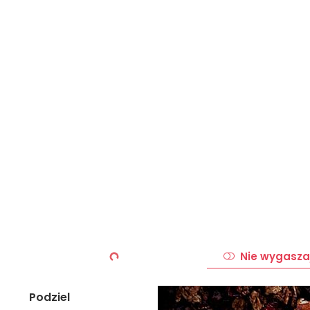
Nie wygasza
Podziel