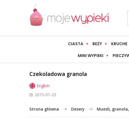
CIASTA
BEZY
KRUCHE
MINI WYPIEKI
PIECZY
Czekoladowa granola
English
2015-01-23
Strona główna
Desery
Muesli, granola