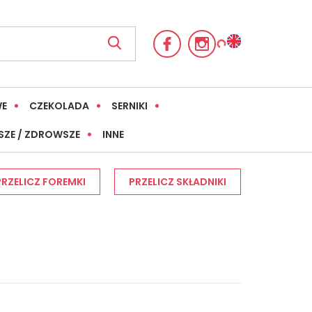
WE
CZEKOLADA
SERNIKI
SZE / ZDROWSZE
INNE
PRZELICZ FOREMKI
PRZELICZ SKŁADNIKI