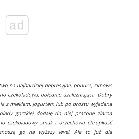
ad
two na najbardziej depresyjne, ponure, zimowe
ocno czekoladowa, obłędnie uzależniająca. Dobry
ała z mlekiem, jogurtem lub po prostu wyjadana
kolady gorzkiej dodaję do niej prażone ziarna
no czekoladowy smak i orzechowa chrupkość
znoszą go na wyższy level. Ale to już dla