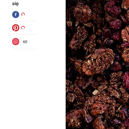
się
60