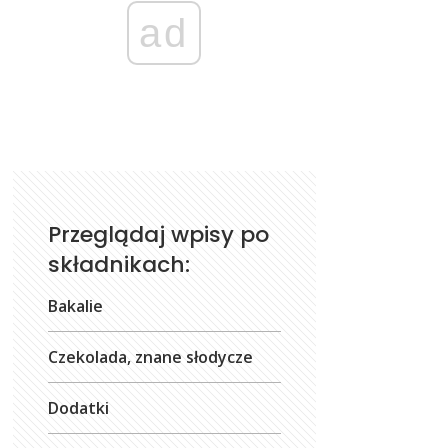
ad
Przeglądaj wpisy po
składnikach:
Bakalie
Czekolada, znane słodycze
Dodatki