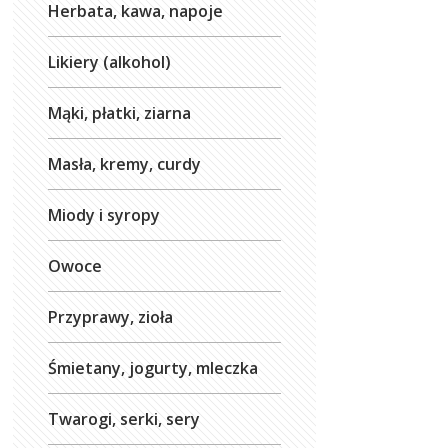
Herbata, kawa, napoje
Likiery (alkohol)
Mąki, płatki, ziarna
Masła, kremy, curdy
Miody i syropy
Owoce
Przyprawy, zioła
Śmietany, jogurty, mleczka
Twarogi, serki, sery