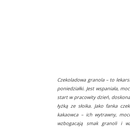
Czekoladowa granola – to lekars
poniedziałki. Jest wspaniała, m
start w pracowity dzień, doskon
łyżką ze słoika. Jako fanka cze
kakaowca – ich wytrawny, moc
wzbogacają smak granoli i w