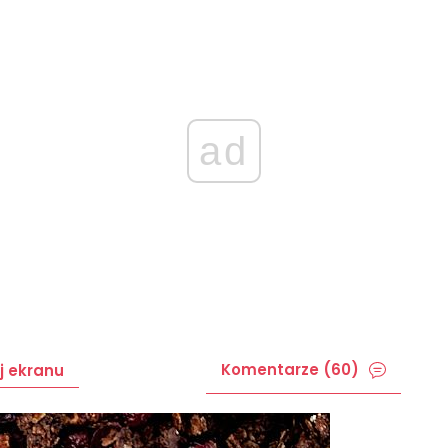
ad
Komentarze (60)
j ekranu