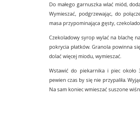
Do małego garnuszka wlać miód, dodać c
Wymieszać, podgrzewając, do połącz
masa przypominająca gęsty, czekolado
Czekoladowy syrop wylać na blachę na 
pokrycia płatków. Granola powinna się
dolać więcej miodu, wymieszać.
Wstawić do piekarnika i piec około
pewien czas by się nie przypaliła. Wyj
Na sam koniec wmieszać suszone wiśn