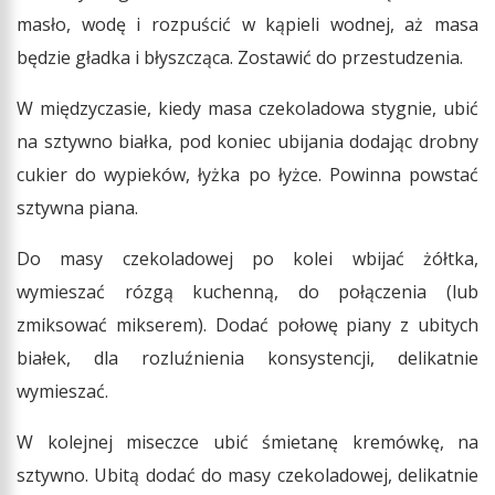
masło, wodę i rozpuścić w kąpieli wodnej, aż masa
będzie gładka i błyszcząca. Zostawić do przestudzenia.
W międzyczasie, kiedy masa czekoladowa stygnie, ubić
na sztywno białka, pod koniec ubijania dodając drobny
cukier do wypieków, łyżka po łyżce. Powinna powstać
sztywna piana.
Do masy czekoladowej po kolei wbijać żółtka,
wymieszać rózgą kuchenną, do połączenia (lub
zmiksować mikserem). Dodać połowę piany z ubitych
białek, dla rozluźnienia konsystencji, delikatnie
wymieszać.
W kolejnej miseczce ubić śmietanę kremówkę, na
sztywno. Ubitą dodać do masy czekoladowej, delikatnie