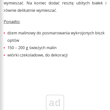
wymieszać. Na koniec dodać resztę ubitych białek i
równie delikatnie wymieszać.
Ponadto:
dżem malinowy do posmarowania wykrojonych biszk
optów
150 – 200 g świeżych malin
wiórki czekoladowe, do dekoracji
ad