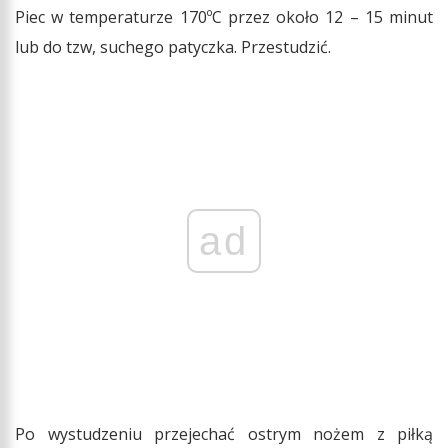
Piec w temperaturze 170ºC przez około 12 – 15 minut
lub do tzw, suchego patyczka. Przestudzić.
ad
Po wystudzeniu przejechać ostrym nożem z piłką