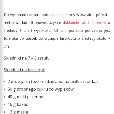
Do wykonania deseru potrzebne są formy w kształcie półkuli –
metalowe lub silikonowe. Użyłam
dokładnie takich foremek
o
średnicy 8 cm i wysokości 4,8 cm, ponadto potrzebna jest
foremka do ciastek do wycięcia biszkoptu o średnicy około 7
cm.
Składniki na 7 – 8 sztuk.
Składniki na biszkopt:
2 duże jajka (bez rozdzielania na białka i żółtka)
50 g drobnego cukru do wypieków
40 g mąki pszennej
16 g kakao
13 g masła