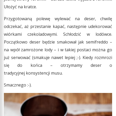
Ułożyć na kratce.
Przygotowaną polewę wylewać na deser, chwilę
odczekać, aż przestanie kapać, następnie udekorować
wiórkami czekoladowymi. Schłodzić w lodówce.
Początkowo deser będzie smakował jak semifreddo –
na wpół zamrożone lody – i w takiej postaci można go
już serwować (smakuje nawet lepiej ;-). Kiedy rozmrozi
się do końca – otrzymamy deser o
tradycyjnej konsystencji musu.
Smacznego :-).