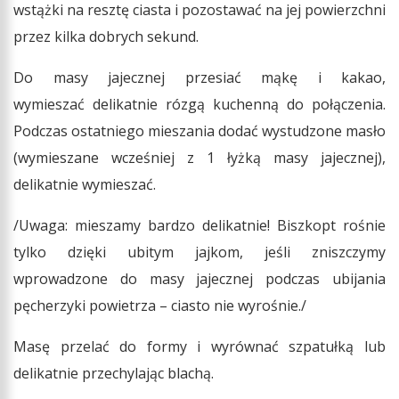
wstążki na resztę ciasta i pozostawać na jej powierzchni
przez kilka dobrych sekund.
Do masy jajecznej przesiać mąkę i kakao,
wymieszać delikatnie rózgą kuchenną do połączenia.
Podczas ostatniego mieszania dodać wystudzone masło
(wymieszane wcześniej z 1 łyżką masy jajecznej),
delikatnie wymieszać.
/Uwaga: mieszamy bardzo delikatnie! Biszkopt rośnie
tylko dzięki ubitym jajkom, jeśli zniszczymy
wprowadzone do masy jajecznej podczas ubijania
pęcherzyki powietrza – ciasto nie wyrośnie./
Masę przelać do formy i wyrównać szpatułką lub
delikatnie przechylając blachą.