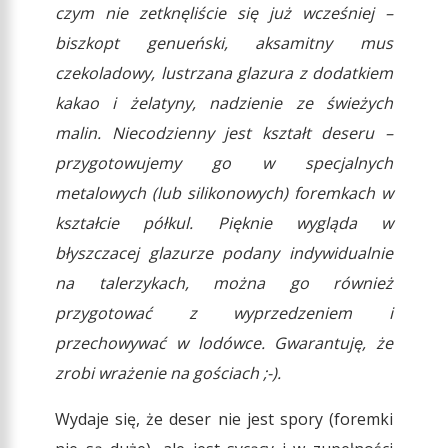
czym nie zetknęliście się już wcześniej –
biszkopt genueński, aksamitny mus
czekoladowy, lustrzana glazura z dodatkiem
kakao i żelatyny, nadzienie ze świeżych
malin. Niecodzienny jest kształt deseru –
przygotowujemy go w specjalnych
metalowych (lub silikonowych) foremkach w
kształcie półkul. Pięknie wygląda w
błyszczacej glazurze podany indywidualnie
na talerzykach, można go również
przygotować z wyprzedzeniem i
przechowywać w lodówce. Gwarantuję, że
zrobi wrażenie na gościach ;-).
Wydaje się, że deser nie jest spory (foremki