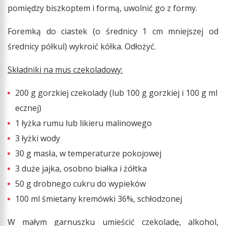
pomiędzy biszkoptem i formą, uwolnić go z formy.
Foremką do ciastek (o średnicy 1 cm mniejszej od
średnicy półkul) wykroić kółka. Odłożyć.
Składniki na mus czekoladowy:
200 g gorzkiej czekolady (lub 100 g gorzkiej i 100 g ml
ecznej)
1 łyżka rumu lub likieru malinowego
3 łyżki wody
30 g masła, w temperaturze pokojowej
3 duże jajka, osobno białka i żółtka
50 g drobnego cukru do wypieków
100 ml śmietany kremówki 36%, schłodzonej
W małym garnuszku umieścić czekoladę, alkohol,