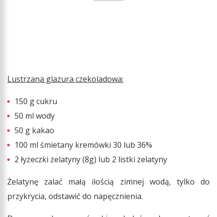
Lustrzana glazura czekoladowa:
150 g cukru
50 ml wody
50 g kakao
100 ml śmietany kremówki 30 lub 36%
2 łyżeczki żelatyny (8g) lub 2 listki żelatyny
Żelatynę zalać małą ilością zimnej wodą, tylko do
przykrycia, odstawić do napęcznienia.