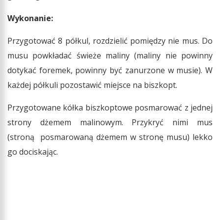
Wykonanie:
Przygotować 8 półkul, rozdzielić pomiędzy nie mus. Do
musu powkładać świeże maliny (maliny nie powinny
dotykać foremek, powinny być zanurzone w musie). W
każdej półkuli pozostawić miejsce na biszkopt.
Przygotowane kółka biszkoptowe posmarować z jednej
strony dżemem malinowym. Przykryć nimi mus
(stroną posmarowaną dżemem w stronę musu) lekko
go dociskając.