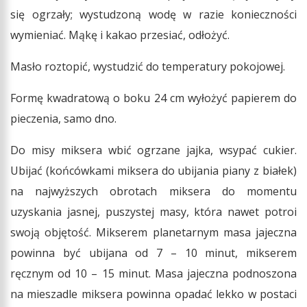
się ogrzały; wystudzoną wodę w razie konieczności
wymieniać. Mąkę i kakao przesiać, odłożyć.
Masło roztopić, wystudzić do temperatury pokojowej.
Formę kwadratową o boku 24 cm wyłożyć papierem do
pieczenia, samo dno.
Do misy miksera wbić ogrzane jajka, wsypać cukier.
Ubijać (końcówkami miksera do ubijania piany z białek)
na najwyższych obrotach miksera do momentu
uzyskania jasnej, puszystej masy, która nawet potroi
swoją objętość. Mikserem planetarnym masa jajeczna
powinna być ubijana od 7 – 10 minut, mikserem
ręcznym od 10 – 15 minut. Masa jajeczna podnoszona
na mieszadle miksera powinna opadać lekko w postaci