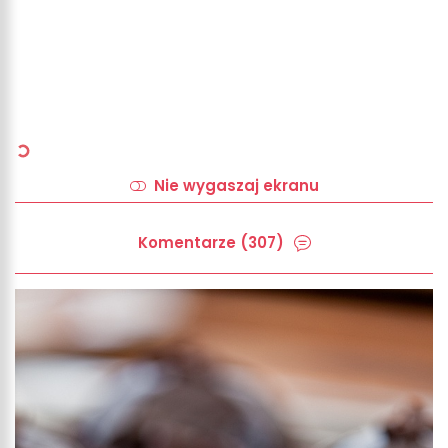
Nie wygaszaj ekranu
Komentarze (307)