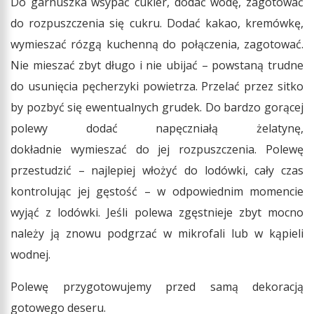
Do garnuszka wsypać cukier, dodać wodę, zagotować
do rozpuszczenia się cukru. Dodać kakao, kremówkę,
wymieszać rózgą kuchenną do połączenia, zagotować.
Nie mieszać zbyt długo i nie ubijać – powstaną trudne
do usunięcia pęcherzyki powietrza. Przelać przez sitko
by pozbyć się ewentualnych grudek. Do bardzo gorącej
polewy dodać napęczniałą żelatynę,
dokładnie wymieszać do jej rozpuszczenia. Polewę
przestudzić – najlepiej włożyć do lodówki, cały czas
kontrolując jej gęstość – w odpowiednim momencie
wyjąć z lodówki. Jeśli polewa zgęstnieje zbyt mocno
należy ją znowu podgrzać w mikrofali lub w kąpieli
wodnej.
Polewę przygotowujemy przed samą dekoracją
gotowego deseru.