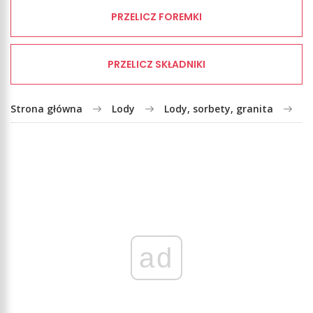
PRZELICZ FOREMKI
PRZELICZ SKŁADNIKI
Strona główna
Lody
Lody, sorbety, granita
L
ad