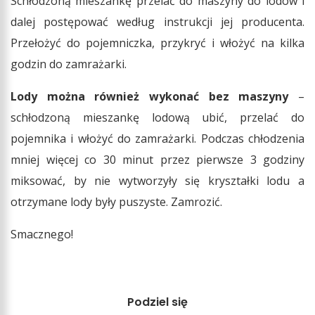
Schłodzoną mieszankę przelać do maszyny do lodów i
dalej postępować według instrukcji jej producenta.
Przełożyć do pojemniczka, przykryć i włożyć na kilka
godzin do zamrażarki.
Lody można również wykonać bez maszyny
–
schłodzoną mieszankę lodową ubić, przelać do
pojemnika i włożyć do zamrażarki. Podczas chłodzenia
mniej więcej co 30 minut przez pierwsze 3 godziny
miksować, by nie wytworzyły się kryształki lodu a
otrzymane lody były puszyste. Zamrozić.
Smacznego!
Podziel się