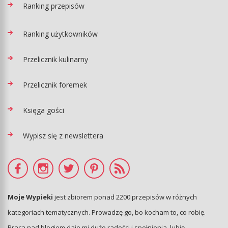
Ranking przepisów
Ranking użytkowników
Przelicznik kulinarny
Przelicznik foremek
Księga gości
Wypisz się z newslettera
Moje Wypieki
jest zbiorem ponad 2200 przepisów w różnych
kategoriach tematycznych. Prowadzę go, bo kocham to, co robię.
Praca nad blogiem daje mi dużo radości i spełnienia, lubię