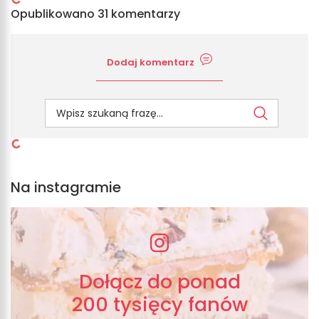
Opublikowano 31 komentarzy
Dodaj komentarz
Na instagramie
Dołącz do ponad
200 tysięcy fanów