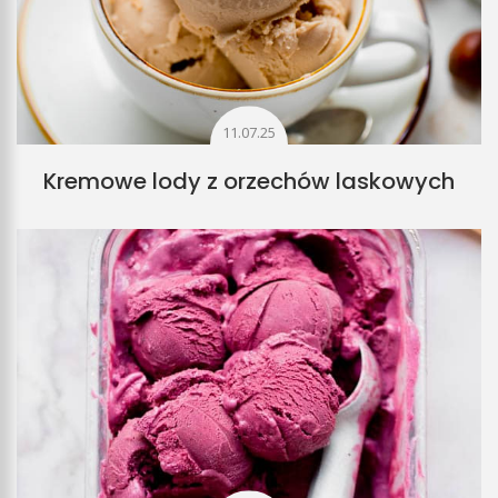
11.07.25
Kremowe lody z orzechów laskowych