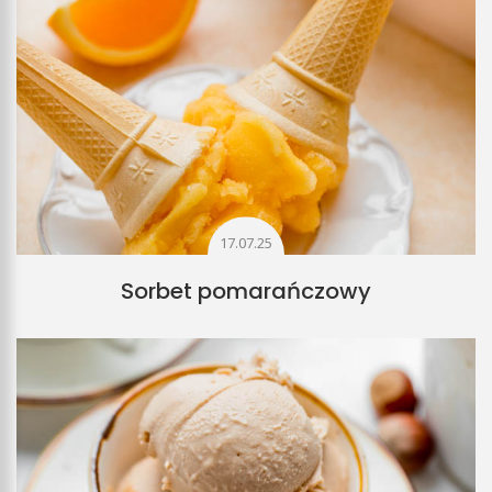
17.07.25
Sorbet pomarańczowy