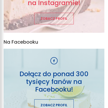
na Instagramie!
ZOBACZ PROFIL
Na Facebooku
Dołącz do ponad 300
tysięcy fanów na
Facebooku!
ZOBACZ PROFIL