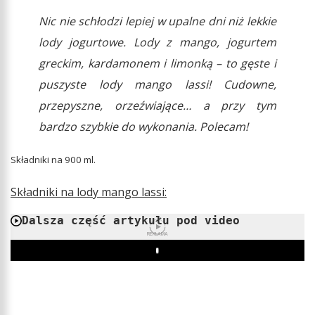
Nic nie schłodzi lepiej w upalne dni niż lekkie
lody jogurtowe. Lody z mango, jogurtem
greckim, kardamonem i limonką – to gęste i
puszyste lody mango lassi! Cudowne,
przepyszne, orzeźwiające… a przy tym
bardzo szybkie do wykonania. Polecam!
Składniki na 900 ml.
Składniki na lody mango lassi:
Dalsza część artykułu pod video
REKLAMA
Play