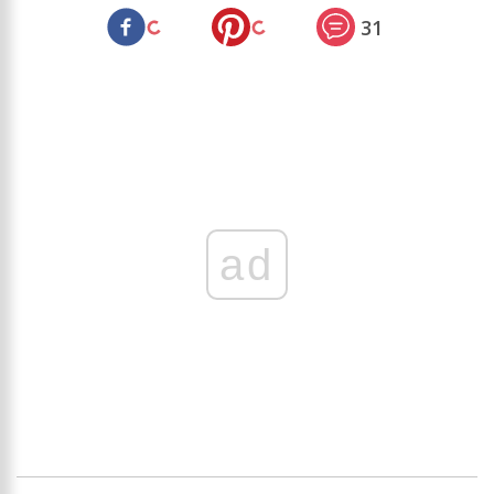
31
ad