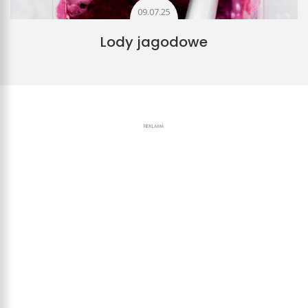
09.07.25
Lody jagodowe
REKLAMA