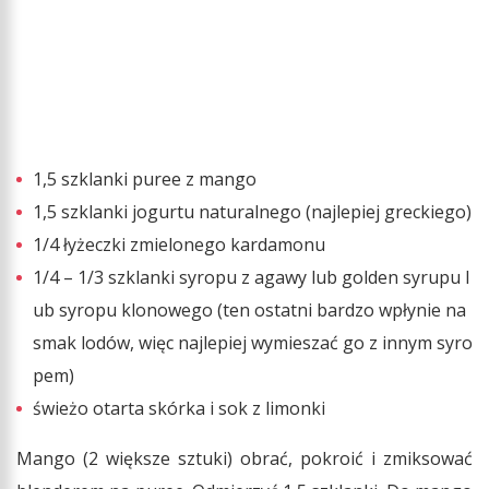
1,5 szklanki puree z mango
1,5 szklanki jogurtu naturalnego (najlepiej greckiego)
1/4 łyżeczki zmielonego kardamonu
1/4 – 1/3 szklanki syropu z agawy lub golden syrupu l
ub syropu klonowego (ten ostatni bardzo wpłynie na
smak lodów, więc najlepiej wymieszać go z innym syro
pem)
świeżo otarta skórka i sok z limonki
Mango (2 większe sztuki) obrać, pokroić i zmiksować