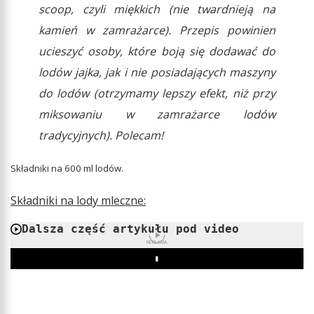
scoop, czyli miękkich (nie twardnieją na
kamień w zamrażarce). Przepis powinien
ucieszyć osoby, które boją się dodawać do
lodów jajka, jak i nie posiadających maszyny
do lodów (otrzymamy lepszy efekt, niż przy
miksowaniu w zamrażarce lodów
tradycyjnych). Polecam!
Składniki na 600 ml lodów.
Składniki na lody mleczne:
Dalsza część artykułu pod video
REKLAMA
Play