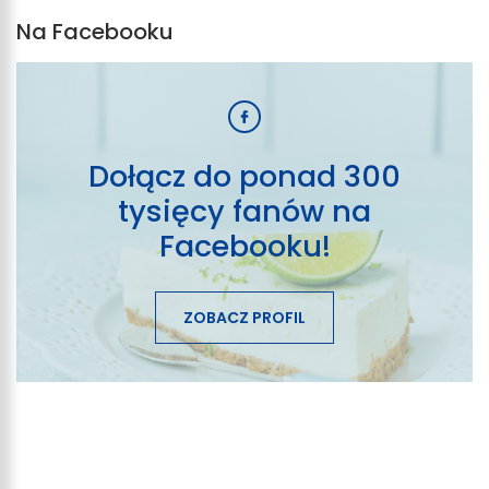
Na Facebooku
Dołącz do ponad 300
tysięcy fanów na
Facebooku!
ZOBACZ PROFIL