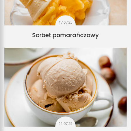
17.07.25
Sorbet pomarańczowy
11.07.25