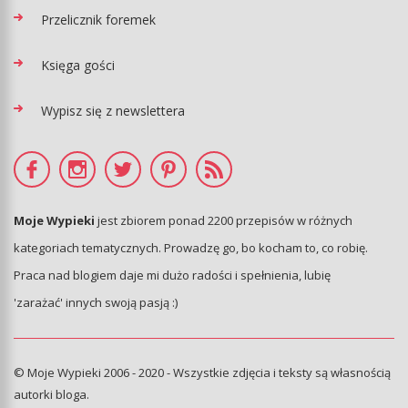
Przelicznik foremek
Księga gości
Wypisz się z newslettera
Moje Wypieki
jest zbiorem ponad 2200 przepisów w różnych
kategoriach tematycznych. Prowadzę go, bo kocham to, co robię.
Praca nad blogiem daje mi dużo radości i spełnienia, lubię
'zarażać' innych swoją pasją :)
© Moje Wypieki 2006 - 2020 - Wszystkie zdjęcia i teksty są własnością
autorki bloga.