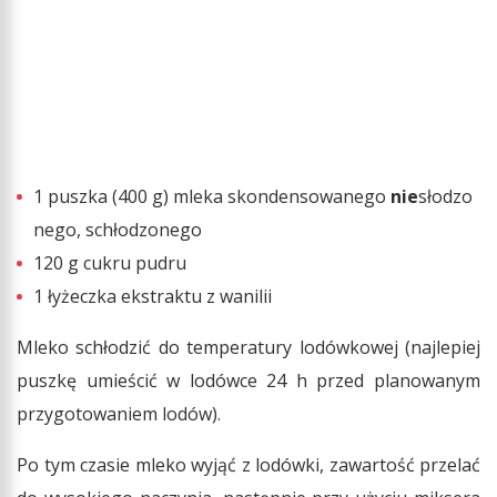
1 puszka (400 g) mleka skondensowanego
nie
słodzo
nego, schłodzonego
120 g cukru pudru
1 łyżeczka ekstraktu z wanilii
Mleko schłodzić do temperatury lodówkowej (najlepiej
puszkę umieścić w lodówce 24 h przed planowanym
przygotowaniem lodów).
Po tym czasie mleko wyjąć z lodówki, zawartość przelać