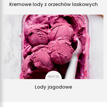
Kremowe lody z orzechów laskowych
09.07.25
Lody jagodowe