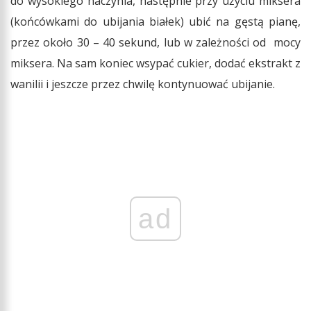
do wysokiego naczynia, następnie przy użyciu miksera
(końcówkami do ubijania białek) ubić na gęstą pianę,
przez około 30 – 40 sekund, lub w zależności od mocy
miksera. Na sam koniec wsypać cukier, dodać ekstrakt z
wanilii i jeszcze przez chwilę kontynuować ubijanie.
ad