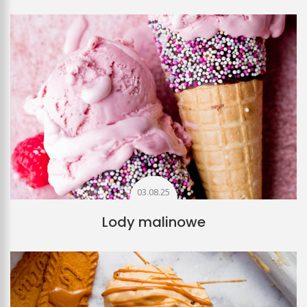
03.08.25
Lody malinowe