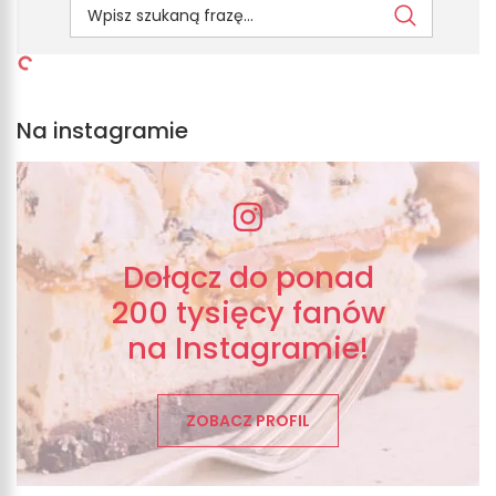
Na instagramie
Dołącz do ponad
200 tysięcy fanów
na Instagramie!
ZOBACZ PROFIL