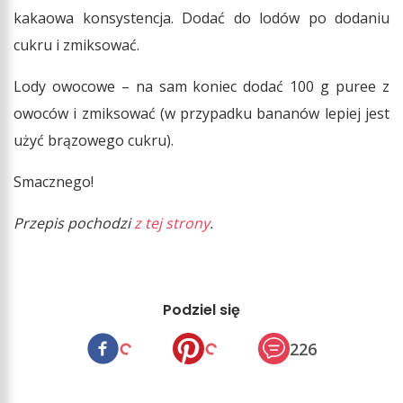
kakaowa konsystencja. Dodać do lodów po dodaniu
cukru i zmiksować.
Lody owocowe – na sam koniec dodać 100 g puree z
owoców i zmiksować (w przypadku bananów lepiej jest
użyć brązowego cukru).
Smacznego!
Przepis pochodzi
z tej strony
.
Podziel się
226