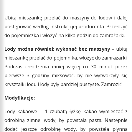
Ubitą mieszankę przelać do maszyny do lodów i dalej
postępować według instrukcji jej producenta. Przełożyć
do pojemniczka i włożyć na kilka godzin do zamrażarki.
Lody można również wykonać bez maszyny
– ubitą
mieszankę przelać do pojemnika, włożyć do zamrażarki.
Podczas chłodzenia mniej więcej co 30 minut przez
pierwsze 3 godziny miksować, by nie wytworzyły się
kryształki lodu i lody były bardziej puszyste. Zamrozić.
Modyfikacje:
Lody kakaowe – 1 czubatą łyżkę kakao wymieszać z
odrobiną zimnej wody, by powstała pasta. Następnie
dodać jeszcze odrobinę wody, by powstała płynna