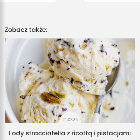
Zobacz także:
21.07.26
Lody stracciatella z ricottą i pistacjami