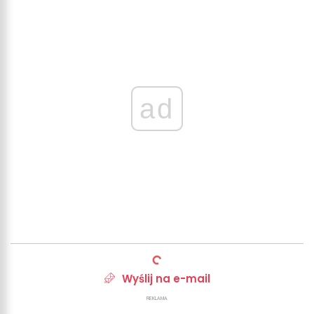
ad
Wyślij na e-mail
REKLAMA