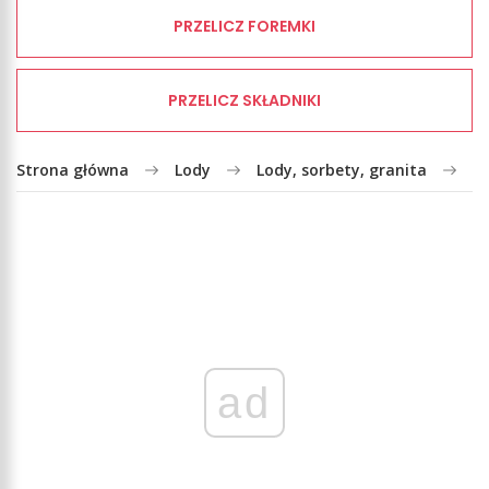
PRZELICZ FOREMKI
PRZELICZ SKŁADNIKI
Strona główna
Lody
Lody, sorbety, granita
L
ad