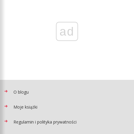
ad
O blogu
Moje książki
Regulamin i polityka prywatności