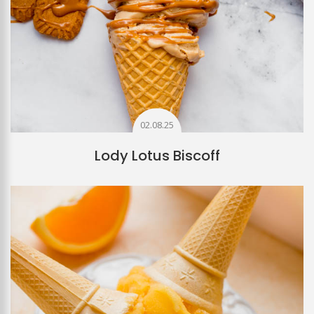
02.08.25
Lody Lotus Biscoff