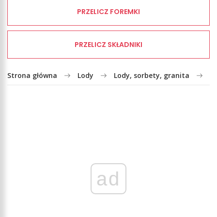
PRZELICZ FOREMKI
PRZELICZ SKŁADNIKI
Strona główna
Lody
Lody, sorbety, granita
L
ad