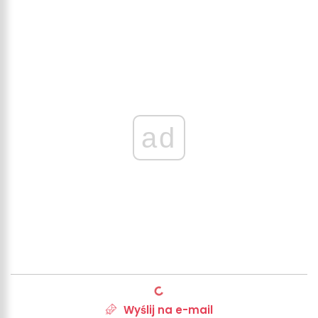
ad
Wyślij na e-mail