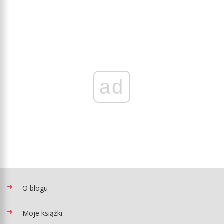
ad
O blogu
Moje książki