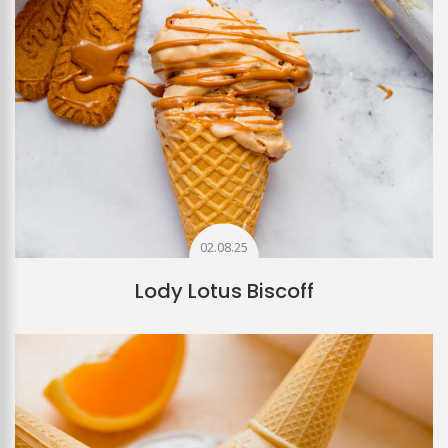
02.08.25
Lody Lotus Biscoff