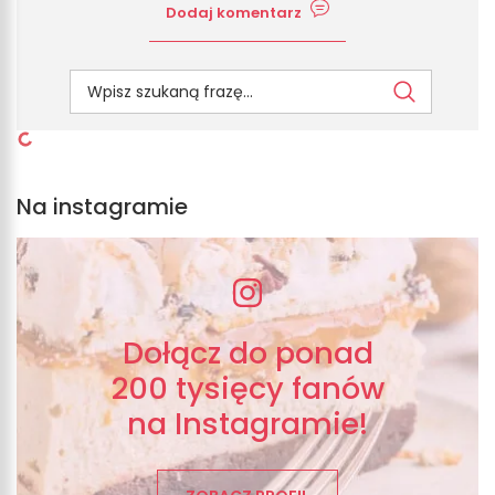
Dodaj komentarz
Na instagramie
Dołącz do ponad
200 tysięcy fanów
na Instagramie!