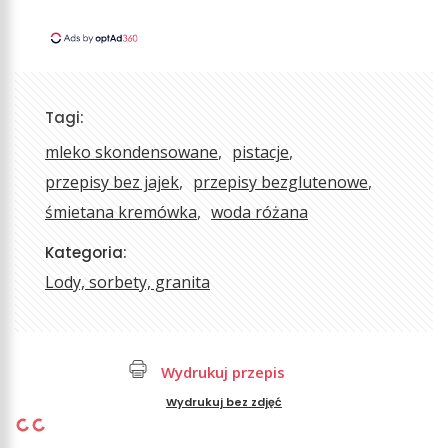
Tagi:
mleko skondensowane
pistacje
przepisy bez jajek
przepisy bezglutenowe
śmietana kremówka
woda różana
Kategoria:
Lody, sorbety, granita
Wydrukuj przepis
Wydrukuj bez zdjęć