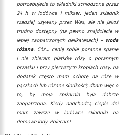
potrzebujecie to składniki schłodzone przez
24 h w lodówce i mikser. Jeden składnik
rzadziej używany przez Was, ale nie jakoś
trudno dostępny (na pewno znajdziecie w
lepiej zaopatrzonych delikatesach) –
woda
różana
. Cóż… cenię sobie poranne spanie
i nie zbieram płatków róży o porannym
brzasku i przy pierwszych kroplach rosy, na
dodatek często mam ochotę na różę w
pączkach lub różane słodkości; dbam więc o
to, by moja spiżarnia była dobrze
zaopatrzona. Kiedy nadchodzą ciepłe dni
mam zawsze w lodówce składniki na
domowe lody. Polecam!