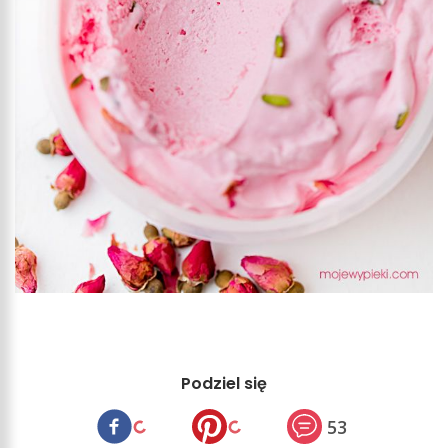
Podziel się
53