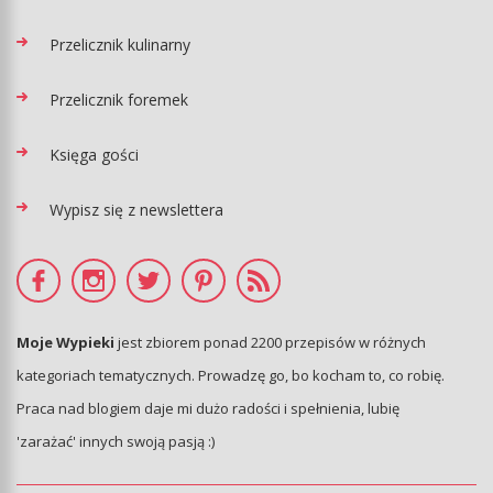
Przelicznik kulinarny
Przelicznik foremek
Księga gości
Wypisz się z newslettera
Moje Wypieki
jest zbiorem ponad 2200 przepisów w różnych
kategoriach tematycznych. Prowadzę go, bo kocham to, co robię.
Praca nad blogiem daje mi dużo radości i spełnienia, lubię
'zarażać' innych swoją pasją :)