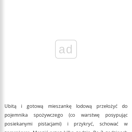
ad
Ubitą i gotową mieszankę lodową przełożyć do
pojemnika spożywczego (co warstwę posypując
posiekanymi pistacjami) i przykryć, schować w