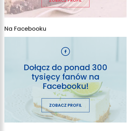
ZOBACZ PROFIL
Na Facebooku
Dołącz do ponad 300
tysięcy fanów na
Facebooku!
ZOBACZ PROFIL