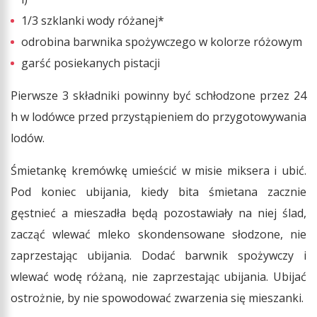
1/3 szklanki wody różanej*
odrobina barwnika spożywczego w kolorze różowym
garść posiekanych pistacji
Pierwsze 3 składniki powinny być schłodzone przez 24
h w lodówce przed przystąpieniem do przygotowywania
lodów.
Śmietankę kremówkę umieścić w misie miksera i ubić.
Pod koniec ubijania, kiedy bita śmietana zacznie
gęstnieć a mieszadła będą pozostawiały na niej ślad,
zacząć wlewać mleko skondensowane słodzone, nie
zaprzestając ubijania. Dodać barwnik spożywczy i
wlewać wodę różaną, nie zaprzestając ubijania. Ubijać
ostrożnie, by nie spowodować zwarzenia się mieszanki.