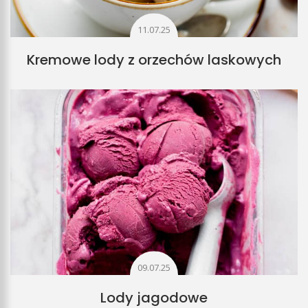
11.07.25
Kremowe lody z orzechów laskowych
09.07.25
Lody jagodowe