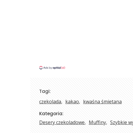
Tagi:
czekolada
kakao
kwaśna śmietana
Kategoria:
Desery czekoladowe
Muffiny
Szybkie w