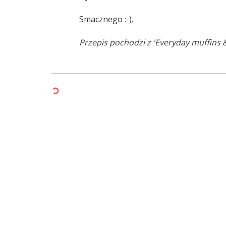
Smacznego :-).
Przepis pochodzi z 'Everyday muffins &