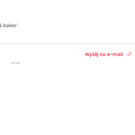
 bakes’.
Wyślij na e-mail
REKLAMA