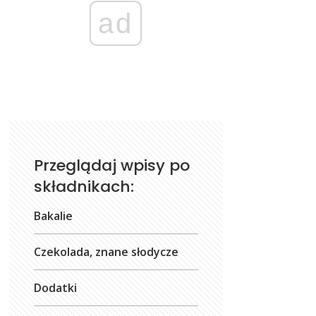
ad
Przeglądaj wpisy po
składnikach:
Bakalie
Czekolada, znane słodycze
Dodatki