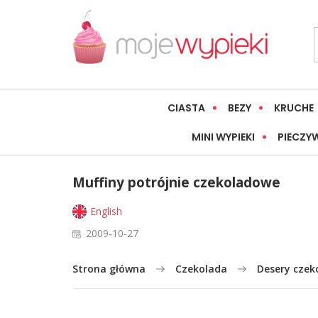
CIASTA
BEZY
KRUCHE
MINI WYPIEKI
PIECZY
Muffiny potrójnie czekoladowe
English
2009-10-27
Strona główna
Czekolada
Desery cze