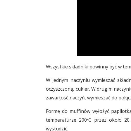
Wszystkie składniki powinny być w te
W jednym naczyniu wymieszać składni
oczyszczoną, cukier. W drugim naczyni
zawartość naczyń, wymieszać do połącz
Formę do muffinów wyłożyć papilotkam
temperaturze 200ºC przez około 20 
wystudzić.