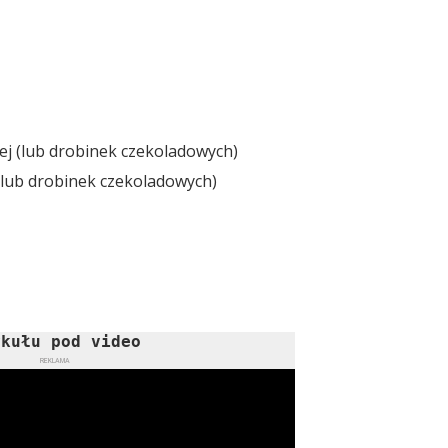
nej (lub drobinek czekoladowych)
 (lub drobinek czekoladowych)
ykułu pod video
REKLAMA