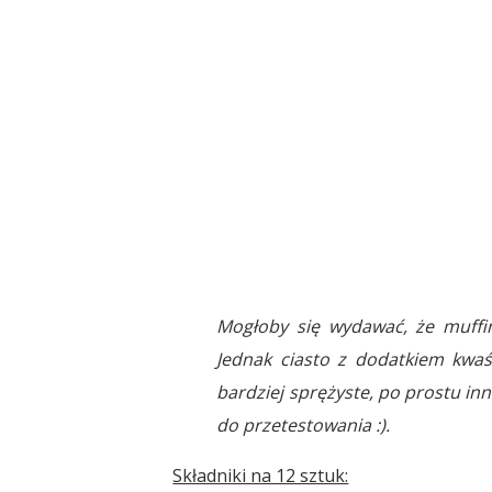
Mogłoby się wydawać, że muffi
Jednak ciasto z dodatkiem kwaś
bardziej sprężyste, po prostu in
do przetestowania :).
Składniki na 12 sztuk: