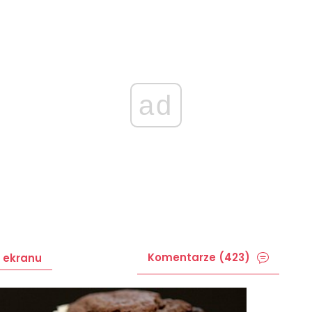
ad
Komentarze (423)
 ekranu