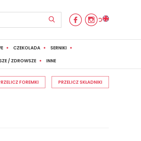
WE
CZEKOLADA
SERNIKI
SZE / ZDROWSZE
INNE
PRZELICZ FOREMKI
PRZELICZ SKŁADNIKI