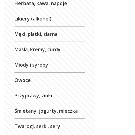
Herbata, kawa, napoje
Likiery (alkohol)
Mąki, płatki, ziarna
Masła, kremy, curdy
Miody i syropy
Owoce
Przyprawy, zioła
Śmietany, jogurty, mleczka
Twarogi, serki, sery