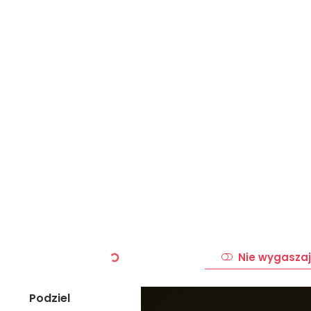
Nie wygaszaj
Podziel