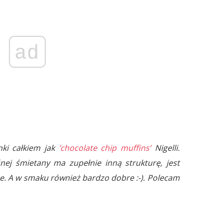
ad
nki całkiem jak
’chocolate chip muffins’
Nigelli.
nej śmietany ma zupełnie inną strukturę, jest
ne. A w smaku również bardzo dobre :-). Polecam