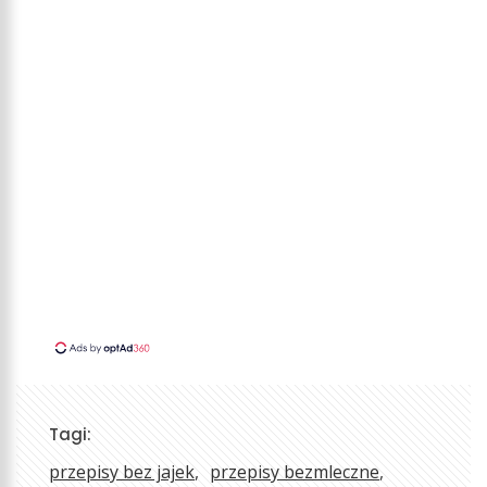
Tagi:
przepisy bez jajek
przepisy bezmleczne