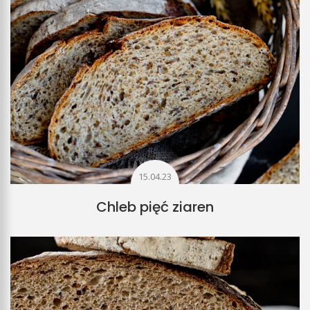
15.04.23
Chleb pięć ziaren