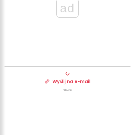
ad
Wyślij na e-mail
REKLAMA