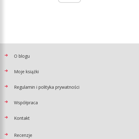
O blogu
Moje książki
Regulamin i polityka prywatności
Współpraca
Kontakt
Recenzje