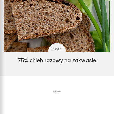
24.04.15
75% chleb razowy na zakwasie
REKLAMA