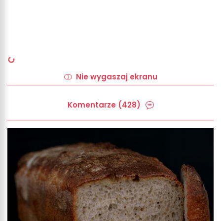
Nie wygaszaj ekranu
Komentarze (428)