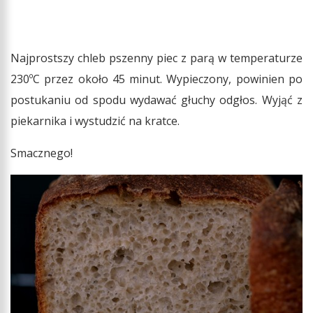
Najprostszy chleb pszenny piec z parą w temperaturze
230ºC przez około 45 minut. Wypieczony, powinien po
postukaniu od spodu wydawać głuchy odgłos. Wyjąć z
piekarnika i wystudzić na kratce.
Smacznego!