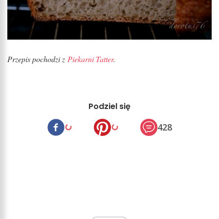
Przepis pochodzi z
Piekarni Tatter
.
Podziel się
428