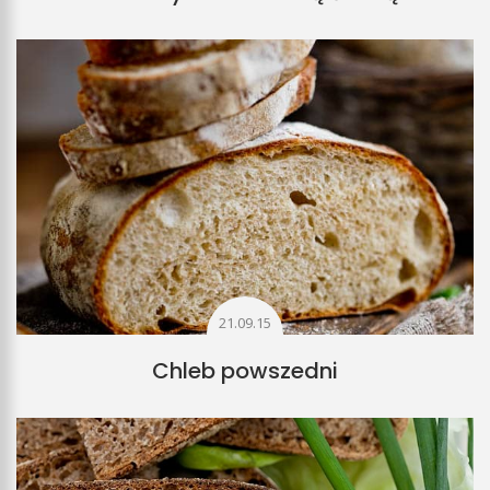
21.09.15
Chleb powszedni