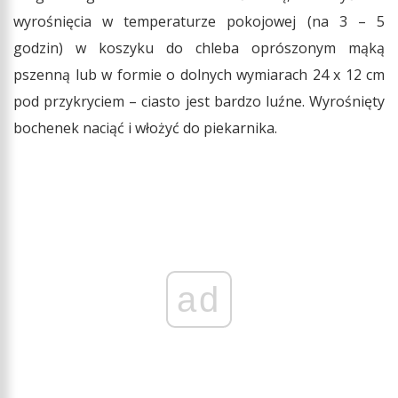
wyrośnięcia w temperaturze pokojowej (na 3 – 5
godzin) w koszyku do chleba oprószonym mąką
pszenną lub w formie o dolnych wymiarach 24 x 12 cm
pod przykryciem – ciasto jest bardzo luźne. Wyrośnięty
bochenek naciąć i włożyć do piekarnika.
ad