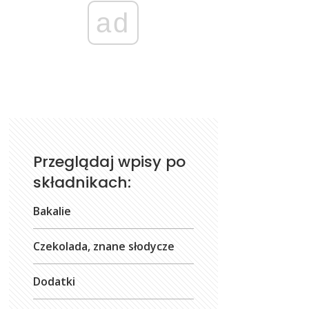
ad
Przeglądaj wpisy po
składnikach:
Bakalie
Czekolada, znane słodycze
Dodatki