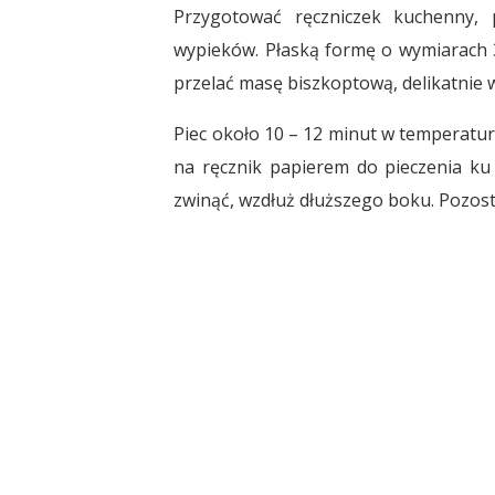
Przygotować ręczniczek kuchenny,
wypieków. Płaską formę o wymiarach 
przelać masę biszkoptową, delikatnie
Piec około 10 – 12 minut w temperatur
na ręcznik papierem do pieczenia ku 
zwinąć, wzdłuż dłuższego boku. Pozost