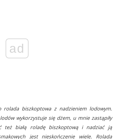
ad
o rolada biszkoptowa z nadzieniem lodowym.
 lodów wykorzystuje się dżem, u mnie zastąpiły
 też białą roladę biszkoptową i nadziać ją
smakowych jest nieskończenie wiele. Rolada