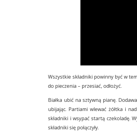
Wszystkie składniki powinny być w te
do pieczenia – przesiać, odłożyć.
Białka ubić na sztywną pianę. Dodawać 
ubijając. Partiami wlewać żółtka i n
składniki i wsypać startą czekoladę. W
składniki się połączyły.