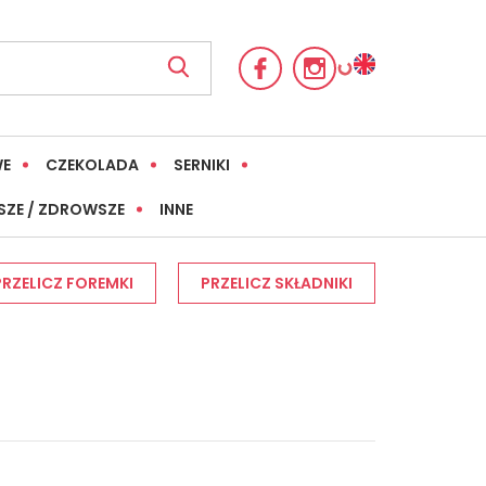
WE
CZEKOLADA
SERNIKI
SZE / ZDROWSZE
INNE
PRZELICZ FOREMKI
PRZELICZ SKŁADNIKI