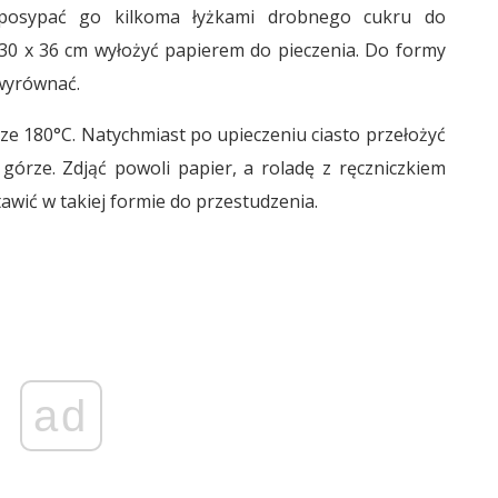
 posypać go kilkoma łyżkami drobnego cukru do
30 x 36 cm wyłożyć papierem do pieczenia. Do formy
 wyrównać.
ze 180°C. Natychmiast po upieczeniu ciasto przełożyć
górze. Zdjąć powoli papier, a roladę z ręczniczkiem
awić w takiej formie do przestudzenia.
ad