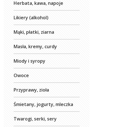
Herbata, kawa, napoje
Likiery (alkohol)
Mąki, płatki, ziarna
Masła, kremy, curdy
Miody i syropy
Owoce
Przyprawy, zioła
Śmietany, jogurty, mleczka
Twarogi, serki, sery