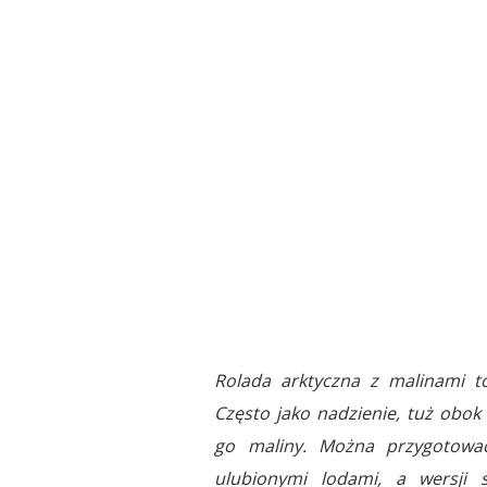
Rolada arktyczna z malinami t
Często jako nadzienie, tuż obok
go maliny. Można przygotować
ulubionymi lodami, a wersji 