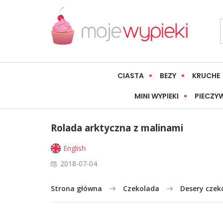
CIASTA
BEZY
KRUCHE
MINI WYPIEKI
PIECZY
Rolada arktyczna z malinami
English
2018-07-04
Strona główna
Czekolada
Desery cze