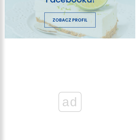
ZOBACZ PROFIL
ad