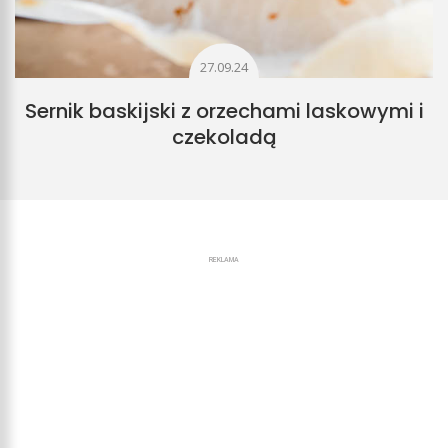
27.09.24
Sernik baskijski z orzechami laskowymi i
czekoladą
REKLAMA