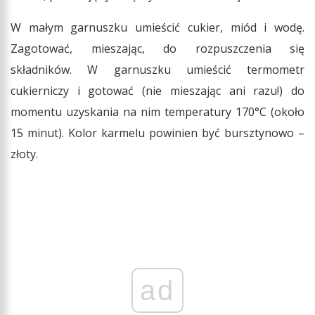
W małym garnuszku umieścić cukier, miód i wodę.
Zagotować, mieszając, do rozpuszczenia się
składników. W garnuszku umieścić termometr
cukierniczy i gotować (nie mieszając ani razu!) do
momentu uzyskania na nim temperatury 170°C (około
15 minut). Kolor karmelu powinien być bursztynowo –
złoty.
ad