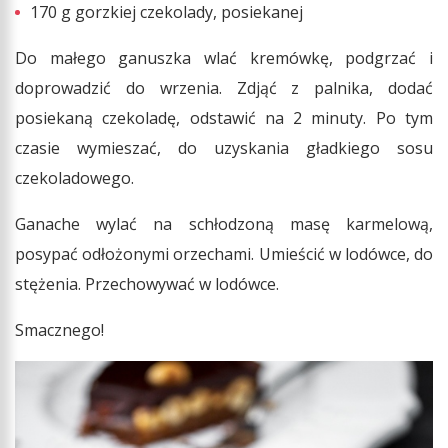
170 g gorzkiej czekolady, posiekanej
Do małego ganuszka wlać kremówkę, podgrzać i
doprowadzić do wrzenia. Zdjąć z palnika, dodać
posiekaną czekoladę, odstawić na 2 minuty. Po tym
czasie wymieszać, do uzyskania gładkiego sosu
czekoladowego.
Ganache wylać na schłodzoną masę karmelową,
posypać odłożonymi orzechami. Umieścić w lodówce, do
stężenia. Przechowywać w lodówce.
Smacznego!