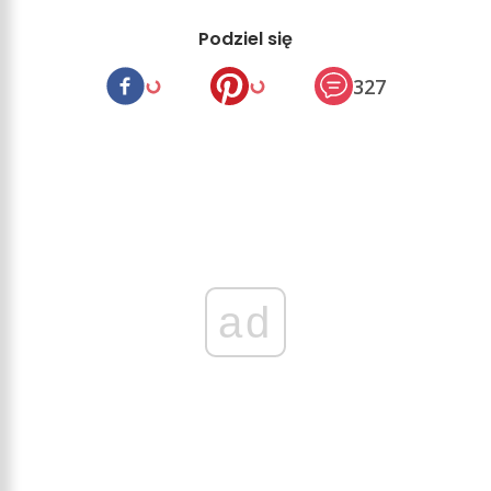
Podziel się
327
ad