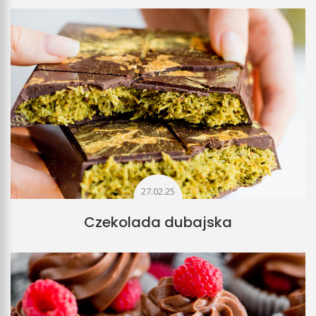
27.02.25
Czekolada dubajska