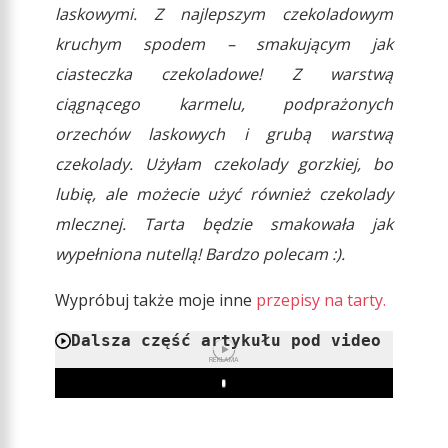
laskowymi. Z najlepszym czekoladowym
kruchym spodem – smakującym jak
ciasteczka czekoladowe! Z warstwą
ciągnącego karmelu, podprażonych
orzechów laskowych i grubą warstwą
czekolady. Użyłam czekolady gorzkiej, bo
lubię, ale możecie użyć również czekolady
mlecznej. Tarta będzie smakowała jak
wypełniona nutellą! Bardzo polecam :).
Wypróbuj także moje inne
przepisy na tarty.
Dalsza część artykułu pod video
REKLAMA
Play