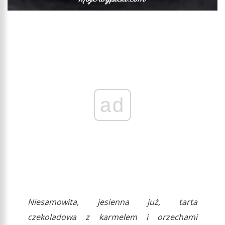
ad
Niesamowita, jesienna już, tarta
czekoladowa z karmelem i orzechami