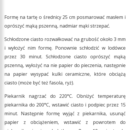
Formę na tartę o średnicy 25 cm posmarować masłem i
oprószyć mąką pszenną, nadmiar mąki strzepać.
Schłodzone ciasto rozwałkować na grubość około 3 mm
i wyłożyć nim formę. Ponownie schłodzić w lodówce
przez 30 minut. Schłodzone ciasto oprószyć mąką
pszenną, wyłożyć na nie papier do pieczenia, następnie
na papier wysypać kulki ceramiczne, które obciążą
ciasto (może być też fasola, ryż).
Piekarnik nagrzać do 220°C. Obniżyć temperaturę
piekarnika do 200°C, wstawić ciasto i podpiec przez 15
minut. Następnie formę wyjąć z piekarnika, usunąć
papier z obciążeniem, wstawić z powrotem do