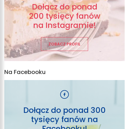
Dołącz do ponad
200 tysięcy fanów
na Instagramie!
ZOBACZ PROFIL
Na Facebooku
Dołącz do ponad 300
tysięcy fanów na
Facebooku!