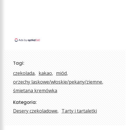
Tagi:
czekolada
kakao
miód
orzechy laskowe/włoskie/pekany/ziemne
śmietana kremówka
Kategoria:
Desery czekoladowe
Tarty i tartaletki