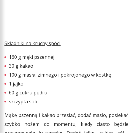
Składniki na kruchy spód:
160 g mąki pszennej
30 g kakao
100 g masła, zimnego i pokrojonego w kostkę
1 jajko
60 g cukru pudru
szczypta soli
Mąkę pszenną i kakao przesiać, dodać masło, posiekać
szybko nożem do momentu, kiedy ciasto będzie