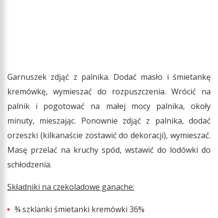
Garnuszek zdjąć z palnika. Dodać masło i śmietankę
kremówkę, wymieszać do rozpuszczenia. Wrócić na
palnik i pogotować na małej mocy palnika, okoły
minuty, mieszając. Ponownie zdjąć z palnika, dodać
orzeszki (kilkanaście zostawić do dekoracji), wymieszać.
Masę przelać na kruchy spód, wstawić do lodówki do
schłodzenia.
Składniki na czekoladowe ganache:
¾ szklanki śmietanki kremówki 36%