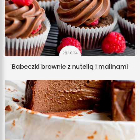
28.10.24
Babeczki brownie z nutellą i malinami