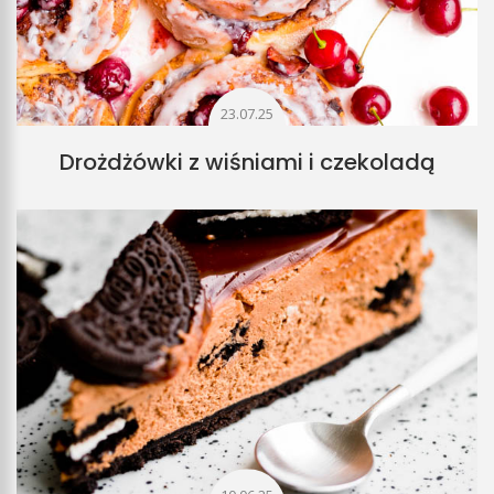
23.07.25
Drożdżówki z wiśniami i czekoladą