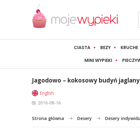
CIASTA
BEZY
KRUCHE
MINI WYPIEKI
PIECZY
Jagodowo – kokosowy budyń jaglany
English
2016-08-16
Strona główna
Desery
Desery indywid