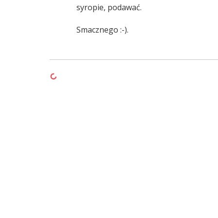
syropie, podawać.
Smacznego :-).