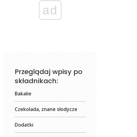
ad
Przeglądaj wpisy po
składnikach:
Bakalie
Czekolada, znane słodycze
Dodatki