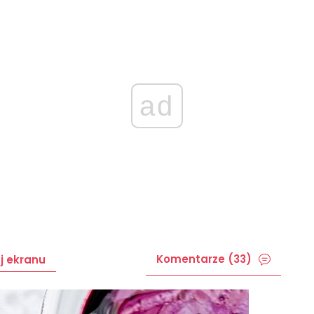
ad
Komentarze (33)
j ekranu