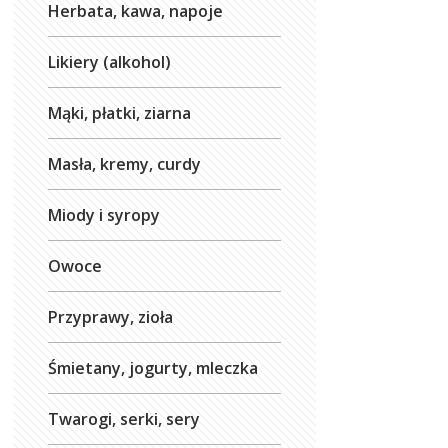
Herbata, kawa, napoje
Likiery (alkohol)
Mąki, płatki, ziarna
Masła, kremy, curdy
Miody i syropy
Owoce
Przyprawy, zioła
Śmietany, jogurty, mleczka
Twarogi, serki, sery