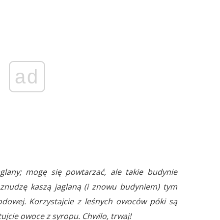
ad
lany; mogę się powtarzać, ale takie budynie
 znudzę kaszą jaglaną (i znowu budyniem) tym
dowej. Korzystajcie z leśnych owoców póki są
ujcie owoce z syropu. Chwilo, trwaj!