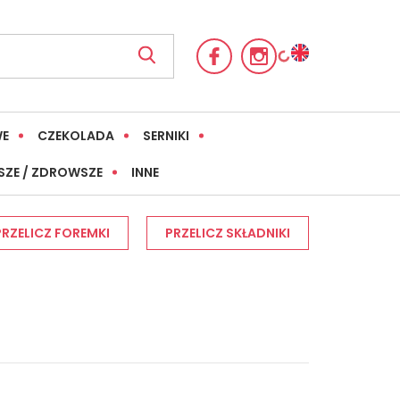
WE
CZEKOLADA
SERNIKI
SZE / ZDROWSZE
INNE
PRZELICZ FOREMKI
PRZELICZ SKŁADNIKI