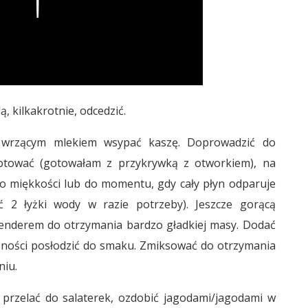
, kilkakrotnie, odcedzić.
 wrzącym mlekiem wsypać kaszę. Doprowadzić do
gotować (gotowałam z przykrywką z otworkiem), na
o miękkości lub do momentu, gdy cały płyn odparuje
 2 łyżki wody w razie potrzeby). Jeszcze gorącą
enderem do otrzymania bardzo gładkiej masy. Dodać
eczności posłodzić do smaku. Zmiksować do otrzymania
niu.
przelać do salaterek, ozdobić jagodami/jagodami w