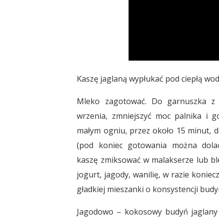
Kaszę jaglaną wypłukać pod ciepłą wodą
Mleko zagotować. Do garnuszka z
wrzenia, zmniejszyć moc palnika i 
małym ogniu, przez około 15 minut, d
(pod koniec gotowania można dolać
kaszę zmiksować w malakserze lub bl
jogurt, jagody, wanilię, w razie koni
gładkiej mieszanki o konsystencji budy
Jagodowo – kokosowy budyń jaglany 