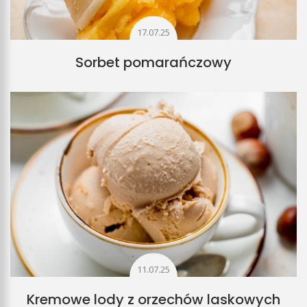
17.07.25
Sorbet pomarańczowy
11.07.25
Kremowe lody z orzechów laskowych