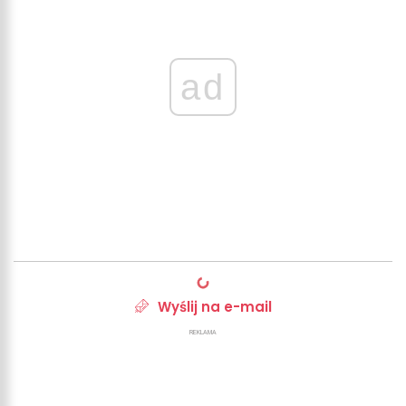
ad
Wyślij na e-mail
REKLAMA