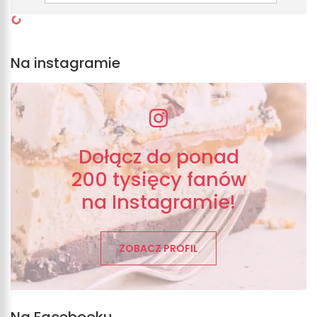
Na instagramie
Dołącz do ponad
200 tysięcy fanów
na Instagramie!
ZOBACZ PROFIL