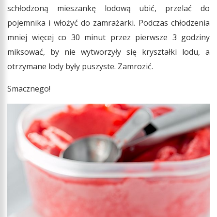
schłodzoną mieszankę lodową ubić, przelać do
pojemnika i włożyć do zamrażarki. Podczas chłodzenia
mniej więcej co 30 minut przez pierwsze 3 godziny
miksować, by nie wytworzyły się kryształki lodu, a
otrzymane lody były puszyste. Zamrozić.
Smacznego!