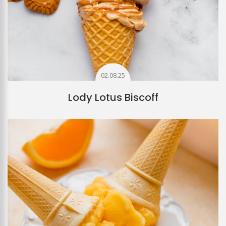
02.08.25
Lody Lotus Biscoff