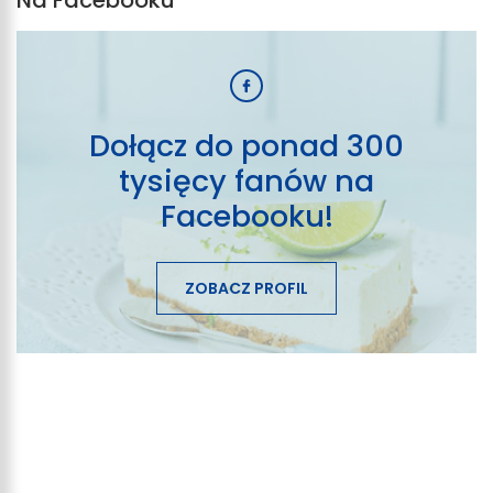
Na Facebooku
Dołącz do ponad 300
tysięcy fanów na
Facebooku!
ZOBACZ PROFIL