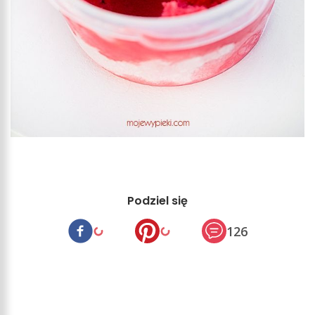
Podziel się
126