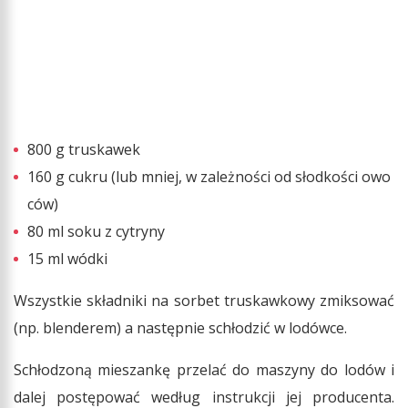
800 g truskawek
160 g cukru (lub mniej, w zależności od słodkości owo
ców)
80 ml soku z cytryny
15 ml wódki
Wszystkie składniki na sorbet truskawkowy zmiksować
(np. blenderem) a następnie schłodzić w lodówce.
Schłodzoną mieszankę przelać do maszyny do lodów i
dalej postępować według instrukcji jej producenta.