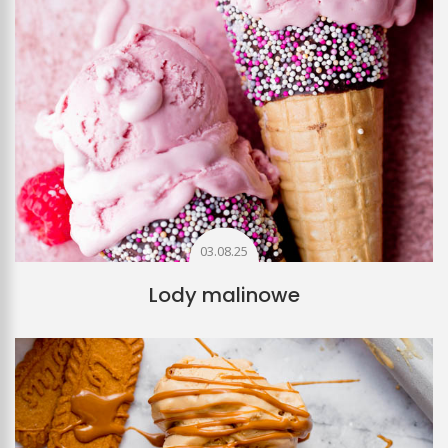
03.08.25
Lody malinowe