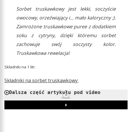
Sorbet truskawkowy jest lekki, soczyście
owocowy, orzeźwiający i… mało kaloryczny ;).
Zamrożone truskawkowe puree z dodatkiem
soku z cytryny, dzięki któremu sorbet
zachowuje swój soczysty kolor.
Truskawkowa rewelacja!
Składniki na 1 litr.
Składniki na sorbet truskawkowy:
Dalsza część artykułu pod video
REKLAMA
Play