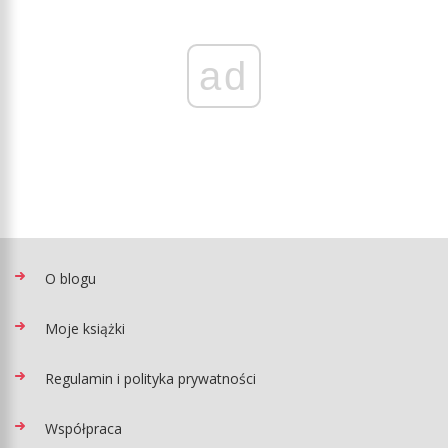
ad
O blogu
Moje książki
Regulamin i polityka prywatności
Współpraca