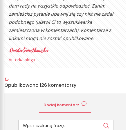
dam rady na wszystkie odpowiedzieć. Zanim
zamieścisz pytanie upewnij się czy nikt nie zadał
podobnego (ułatwi Ci to wyszukiwarka
zamieszczona w komentarzach). Komentarze z
linkami mogą nie zostać opublikowane.
Autorka bloga
Opublikowano 126 komentarzy
Dodaj komentarz