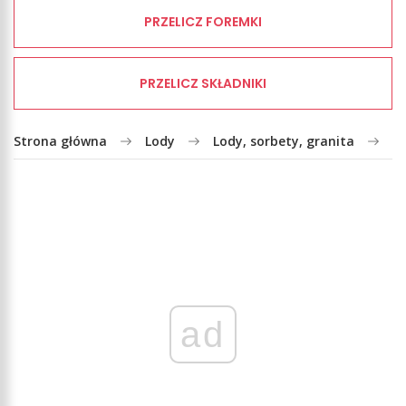
PRZELICZ FOREMKI
PRZELICZ SKŁADNIKI
Strona główna
Lody
Lody, sorbety, granita
S
ad