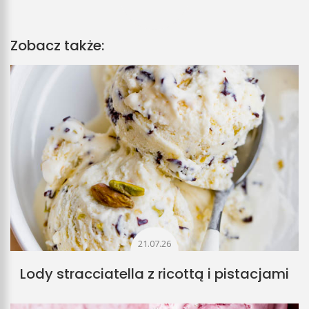
Zobacz także:
21.07.26
Lody stracciatella z ricottą i pistacjami