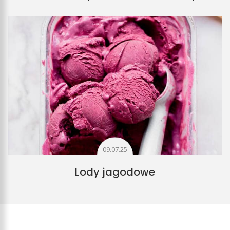
09.07.25
Lody jagodowe