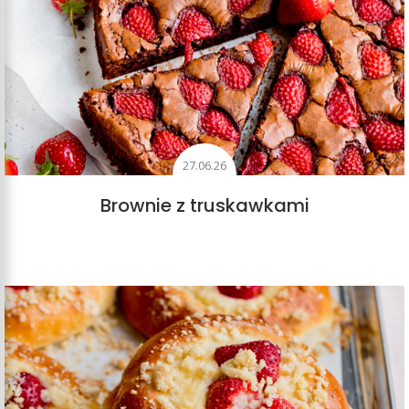
27.06.26
Brownie z truskawkami