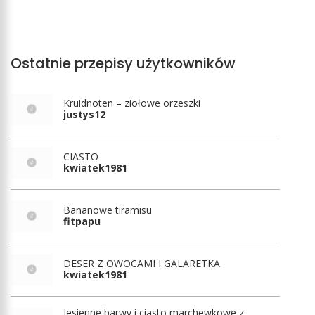
Ostatnie przepisy użytkowników
Kruidnoten – ziołowe orzeszki
justys12
CIASTO
kwiatek1981
Bananowe tiramisu
fitpapu
DESER Z OWOCAMI I GALARETKA
kwiatek1981
Jesienne barwy i ciasto marchewkowe z