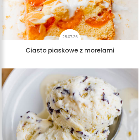
28.07.26
Ciasto piaskowe z morelami