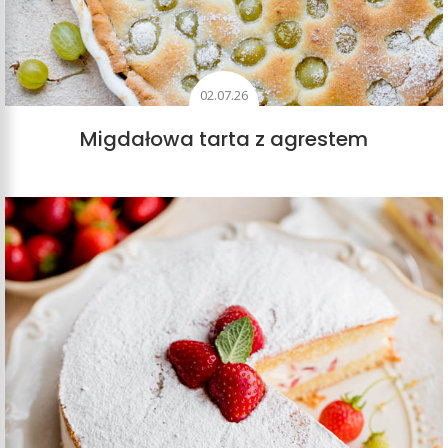
02.07.26
Migdałowa tarta z agrestem