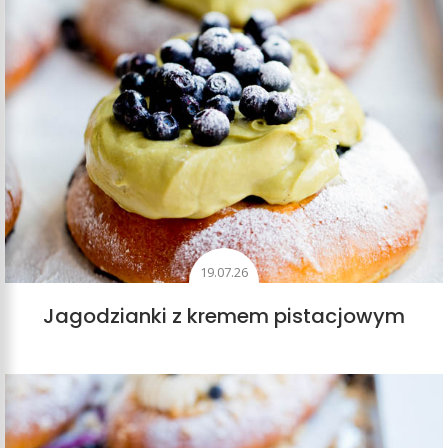
19.07.26
Jagodzianki z kremem pistacjowym