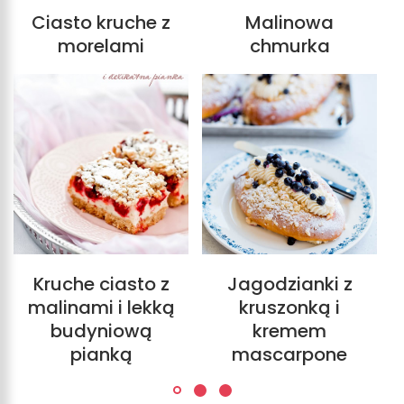
Ciasto kruche z
Malinowa
morelami
chmurka
Kruche ciasto z
Jagodzianki z
malinami i lekką
kruszonką i
budyniową
kremem
pianką
mascarpone