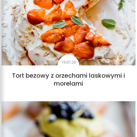
19.07.26
Tort bezowy z orzechami laskowymi i
morelami