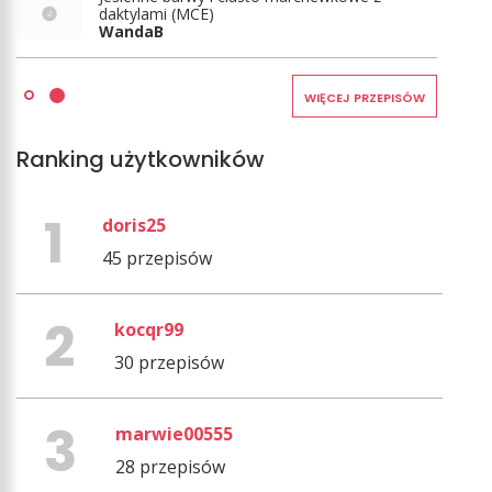
daktylami (MCE)
WandaB
WIĘCEJ PRZEPISÓW
Ranking użytkowników
doris25
45 przepisów
kocqr99
30 przepisów
marwie00555
28 przepisów