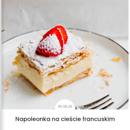
05.06.26
Napoleonka na cieście francuskim