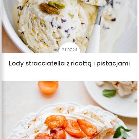
21.07.26
Lody stracciatella z ricottą i pistacjami