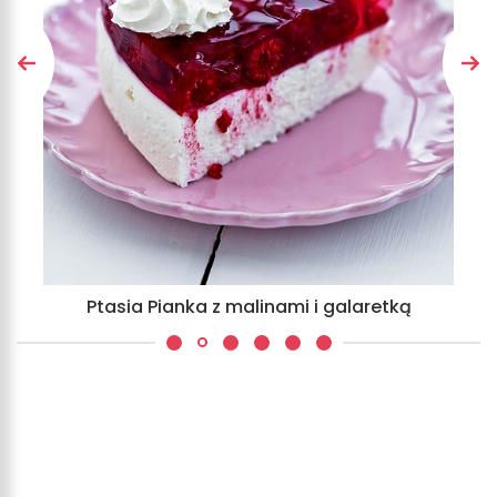
Ptasia Pianka z malinami i galaretką