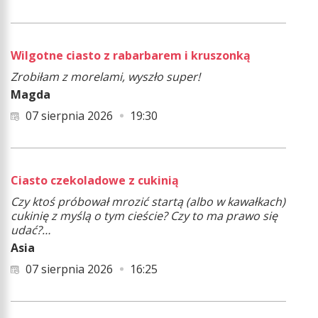
Wilgotne ciasto z rabarbarem i kruszonką
Zrobiłam z morelami, wyszło super!
Magda
07 sierpnia 2026
19:30
Ciasto czekoladowe z cukinią
Czy ktoś próbował mrozić startą (albo w kawałkach)
cukinię z myślą o tym cieście? Czy to ma prawo się
udać?…
Asia
07 sierpnia 2026
16:25