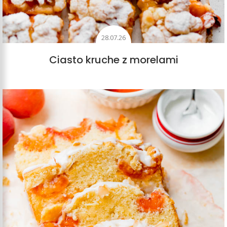
28.07.26
Ciasto kruche z morelami