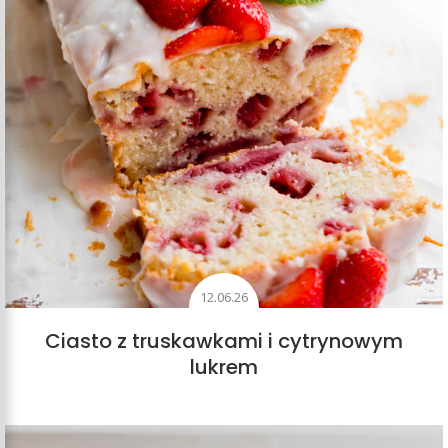
12.06.26
Ciasto z truskawkami i cytrynowym
lukrem