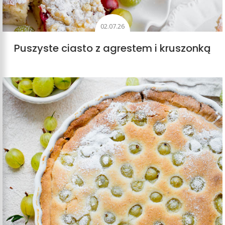
02.07.26
Puszyste ciasto z agrestem i kruszonką