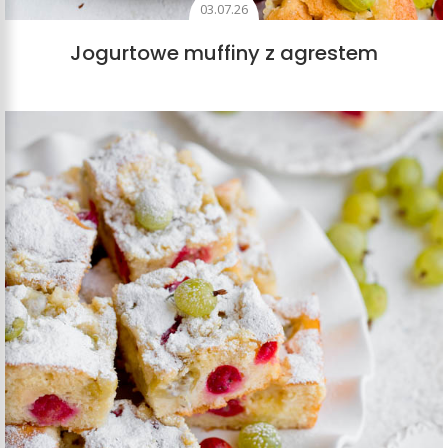
03.07.26
Jogurtowe muffiny z agrestem