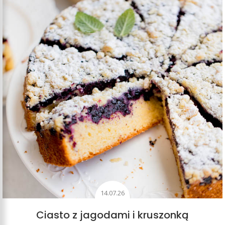
14.07.26
Ciasto z jagodami i kruszonką