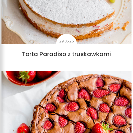
29.06.26
Torta Paradiso z truskawkami