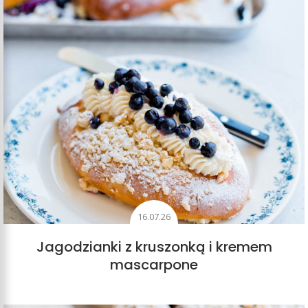
16.07.26
Jagodzianki z kruszonką i kremem
mascarpone