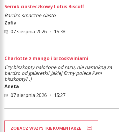
Sernik ciasteczkowy Lotus Biscoff
Bardzo smaczne ciasto
Zofia
07 sierpnia 2026
15:38
Charlotte z mango i brzoskwiniami
Czy biszkopty nałożone od razu, nie namokną za
bardzo od galaretki? Jakiej firmy poleca Pani
biszkopty? :)
Aneta
07 sierpnia 2026
15:27
ZOBACZ WSZYSTKIE KOMENTARZE