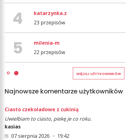
katarzynka.z
23 przepisów
milenia-m
22 przepisów
WIĘCEJ UŻYTKOWNIKÓW
Najnowsze komentarze użytkowników
Ciasto czekoladowe z cukinią
Uwielbiam to ciasto, piekę je co roku.
kasias
07 sierpnia 2026
19:42